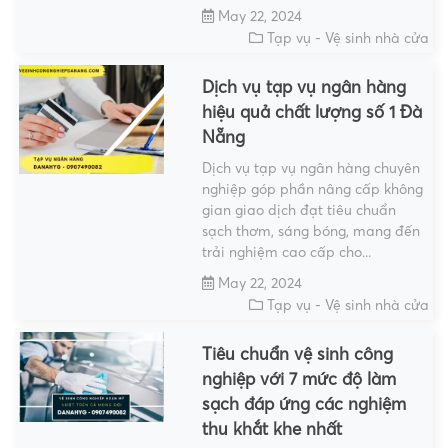
May 22, 2024
Tạp vụ - Vệ sinh nhà cửa
Dịch vụ tạp vụ ngân hàng
hiệu quả chất lượng số 1 Đà
Nẵng
Dịch vụ tạp vụ ngân hàng chuyên
nghiệp góp phần nâng cấp không
gian giao dịch đạt tiêu chuẩn
sạch thơm, sáng bóng, mang đến
trải nghiệm cao cấp cho...
May 22, 2024
Tạp vụ - Vệ sinh nhà cửa
Tiêu chuẩn vệ sinh công
nghiệp với 7 mức độ làm
sạch đáp ứng các nghiệm
thu khắt khe nhất