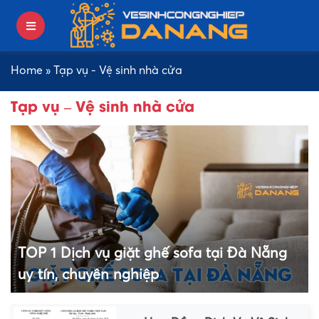
Home
»
Tạp vụ - Vệ sinh nhà cửa
Tạp vụ – Vệ sinh nhà cửa
TOP 1 Dịch vụ giặt ghế sofa tại Đà Nẵng
uy tín, chuyên nghiệp