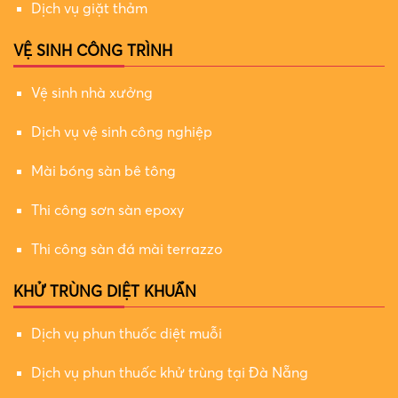
Dịch vụ giặt thảm
VỆ SINH CÔNG TRÌNH
Vệ sinh nhà xưởng
Dịch vụ vệ sinh công nghiệp
Mài bóng sàn bê tông
Thi công sơn sàn epoxy
Thi công sàn đá mài terrazzo
KHỬ TRÙNG DIỆT KHUẨN
Dịch vụ phun thuốc diệt muỗi
Dịch vụ phun thuốc khử trùng tại Đà Nẵng