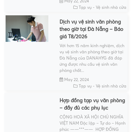
May 22, 2024
Tạp vụ - Vệ sinh nhà cửa
Dịch vụ vệ sinh văn phòng
theo giờ tại Đà Nẵng – Báo
giá T8/2026
Với hơn 15 năm kinh nghiệm, dịch
vụ vệ sinh văn phòng theo giờ tại
Đà Nẵng của DANAHYG đã đáp
ứng được nhu cầu vệ sinh văn
phòng chất...
May 22, 2024
Tạp vụ - Vệ sinh nhà cửa
Hợp đồng tạp vụ văn phòng
– đầy đủ các phụ lục
CỘNG HOÀ XÃ HỘI CHỦ NGHĨA
VIỆT NAM Độc lập – Tự do – Hạnh
phúc ——***—— HỢP ĐỒNG