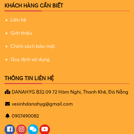
KHÁCH HÀNG CẦN BIẾT
Liên hệ
Giới thiệu
Chính sách bảo mật
Quy định sử dụng
THÔNG TIN LIÊN HỆ
DANAHYG B32.09 72 Hàm Nghi, Thanh Khê, Đà Nẵng
vesinhdanahyg@gmail.com
0907490082