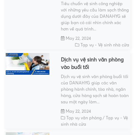
Tiêu chuẩn vệ sinh công nghiệp
với những yêu cầu làm sạch thông
dụng dưới đây của DANAHYG sẽ
giúp bạn có cái nhìn chính xác
hơn về quá trình...
May 22, 2024
Tạp vụ - Vệ sinh nhà cửa
Dịch vụ vệ sinh văn phòng
vào buổi tối
Dịch vụ vệ sinh văn phòng buổi tối
của DANAHYG giúp các văn
phòng hành chính, tòa nhà, ngân
hàng, cửa hàng sạch sẽ hoàn toàn
sau một ngày làm...
May 22, 2024
Tạp vụ văn phòng
/
Tạp vụ - Vệ
sinh nhà cửa