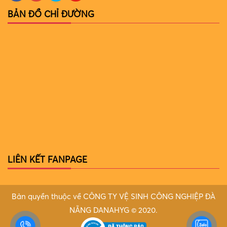
BẢN ĐỒ CHỈ ĐƯỜNG
LIÊN KẾT FANPAGE
Bản quyền thuộc về CÔNG TY VỆ SINH CÔNG NGHIỆP ĐÀ
NẴNG DANAHYG © 2020.