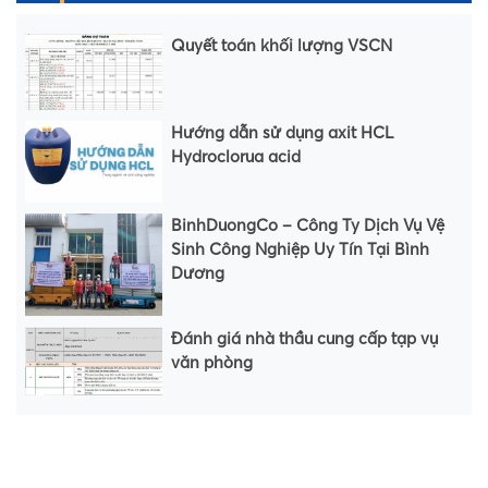
Quyết toán khối lượng VSCN
Hướng dẫn sử dụng axit HCL
Hydroclorua acid
BinhDuongCo – Công Ty Dịch Vụ Vệ
Sinh Công Nghiệp Uy Tín Tại Bình
Dương
Đánh giá nhà thầu cung cấp tạp vụ
văn phòng