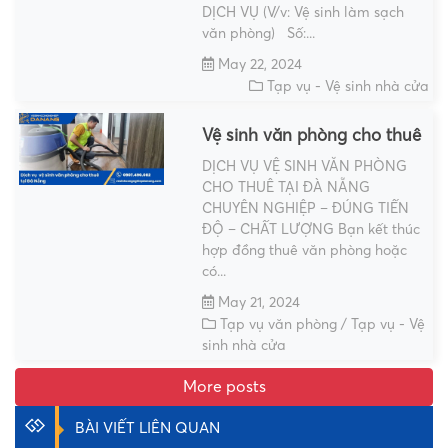
DỊCH VỤ (V/v: Vệ sinh làm sạch
văn phòng) Số:...
May 22, 2024
Tạp vụ - Vệ sinh nhà cửa
Vệ sinh văn phòng cho thuê
DỊCH VỤ VỆ SINH VĂN PHÒNG
CHO THUÊ TẠI ĐÀ NẴNG
CHUYÊN NGHIỆP – ĐÚNG TIẾN
ĐỘ – CHẤT LƯỢNG Bạn kết thúc
hợp đồng thuê văn phòng hoặc
có...
May 21, 2024
Tạp vụ văn phòng
/
Tạp vụ - Vệ
sinh nhà cửa
More posts
BÀI VIẾT LIÊN QUAN