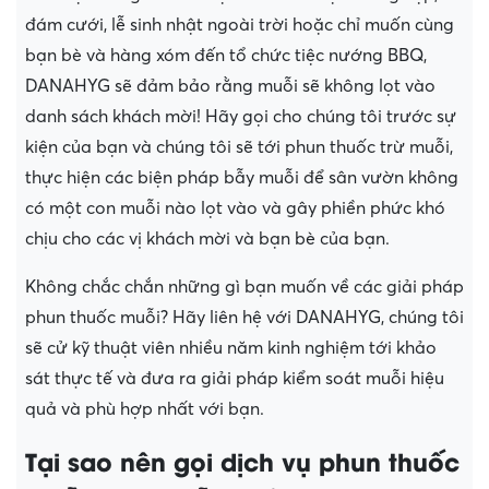
đám cưới, lễ sinh nhật ngoài trời hoặc chỉ muốn cùng
bạn bè và hàng xóm đến tổ chức tiệc nướng BBQ,
DANAHYG sẽ đảm bảo rằng muỗi sẽ không lọt vào
danh sách khách mời! Hãy gọi cho chúng tôi trước sự
kiện của bạn và chúng tôi sẽ tới phun thuốc trừ muỗi,
thực hiện các biện pháp bẫy muỗi để sân vườn không
có một con muỗi nào lọt vào và gây phiền phức khó
chịu cho các vị khách mời và bạn bè của bạn.
Không chắc chắn những gì bạn muốn về các giải pháp
phun thuốc muỗi? Hãy liên hệ với DANAHYG, chúng tôi
sẽ cử kỹ thuật viên nhiều năm kinh nghiệm tới khảo
sát thực tế và đưa ra giải pháp kiểm soát muỗi hiệu
quả và phù hợp nhất với bạn.
Tại sao nên gọi dịch vụ phun thuốc