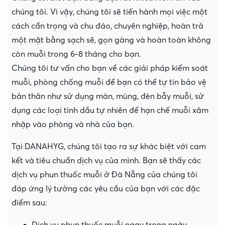
chúng tôi. Vì vậy, chúng tôi sẽ tiến hành mọi việc một
cách cẩn trọng và chu đáo, chuyên nghiệp, hoàn trả
một mặt bằng sạch sẽ, gọn gàng và hoàn toàn không
còn muỗi trong 6-8 tháng cho bạn.
Chúng tôi tư vấn cho bạn về các giải pháp kiểm soát
muỗi, phòng chống muỗi để bạn có thể tự tin bảo vệ
bản thân như sử dụng màn, mùng, đèn bẫy muỗi, sử
dụng các loại tinh dầu tự nhiên để hạn chế muỗi xâm
nhập vào phòng và nhà của bạn.
Tại DANAHYG, chúng tôi tạo ra sự khác biệt với cam
kết và tiêu chuẩn dịch vụ của mình. Bạn sẽ thấy các
dịch vụ phun thuốc muỗi ở Đà Nẵng của chúng tôi
đáp ứng lý tưởng các yêu cầu của bạn với các đặc
điểm sau: