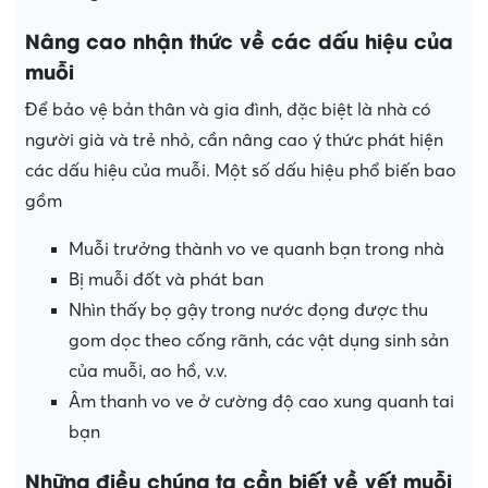
Nâng cao nhận thức về các dấu hiệu của
muỗi
Để bảo vệ bản thân và gia đình, đặc biệt là nhà có
người già và trẻ nhỏ, cần nâng cao ý thức phát hiện
các dấu hiệu của muỗi. Một số dấu hiệu phổ biến bao
gồm
Muỗi trưởng thành vo ve quanh bạn trong nhà
Bị muỗi đốt và phát ban
Nhìn thấy bọ gậy trong nước đọng được thu
gom dọc theo cống rãnh, các vật dụng sinh sản
của muỗi, ao hồ, v.v.
Âm thanh vo ve ở cường độ cao xung quanh tai
bạn
Những điều chúng ta cần biết về vết muỗi