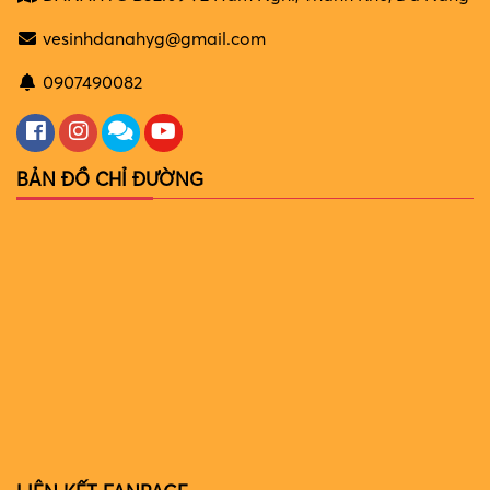
vesinhdanahyg@gmail.com
0907490082
BẢN ĐỒ CHỈ ĐƯỜNG