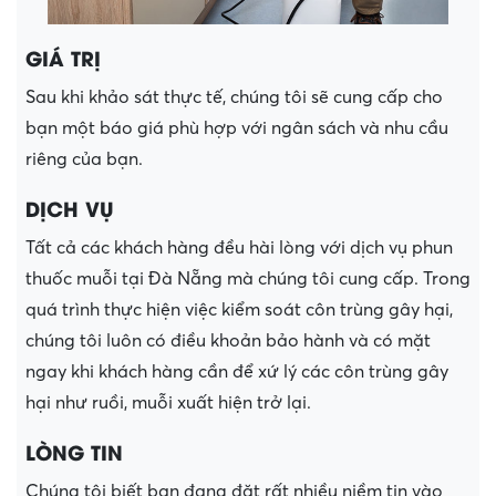
GIÁ TRỊ
Sau khi khảo sát thực tế, chúng tôi sẽ cung cấp cho
bạn một báo giá phù hợp với ngân sách và nhu cầu
riêng của bạn.
DỊCH VỤ
Tất cả các khách hàng đều hài lòng với dịch vụ phun
thuốc muỗi tại Đà Nẵng mà chúng tôi cung cấp. Trong
quá trình thực hiện việc kiểm soát côn trùng gây hại,
chúng tôi luôn có điều khoản bảo hành và có mặt
ngay khi khách hàng cần để xứ lý các côn trùng gây
hại như ruồi, muỗi xuất hiện trở lại.
LÒNG TIN
Chúng tôi biết bạn đang đặt rất nhiều niềm tin vào