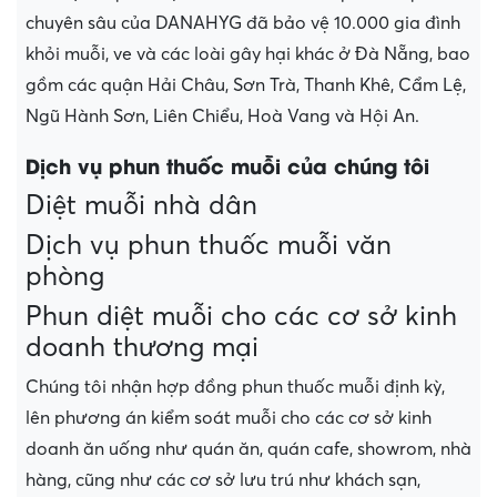
chuyên sâu của DANAHYG đã bảo vệ 10.000 gia đình
khỏi muỗi, ve và các loài gây hại khác ở Đà Nẵng, bao
gồm các quận Hải Châu, Sơn Trà, Thanh Khê, Cẩm Lệ,
Ngũ Hành Sơn, Liên Chiểu, Hoà Vang và Hội An.
Dịch vụ phun thuốc muỗi của chúng tôi
Diệt muỗi nhà dân
Dịch vụ phun thuốc muỗi văn
phòng
Phun diệt muỗi cho các cơ sở kinh
doanh thương mại
Chúng tôi nhận hợp đồng phun thuốc muỗi định kỳ,
lên phương án kiểm soát muỗi cho các cơ sở kinh
doanh ăn uống như quán ăn, quán cafe, showrom, nhà
hàng, cũng như các cơ sở lưu trú như khách sạn,