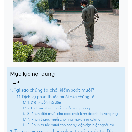
Mục lục nội dung
Tại sao chúng ta phải kiểm soát muỗi?
Dịch vụ phun thuốc muỗi của chúng tôi
Diệt muỗi nhà dân
Dịch vụ phun thuốc muỗi văn phòng
Phun diệt muỗi cho các cơ sở kinh doanh thương mại
Phun thuốc muỗi cho nhà máy, nhà xưởng
Phun thuốc muỗi cho các sự kiện đặc biệt ngoài trời
Tại sao nên gọi dịch vụ phun thuốc muỗi tại Đà