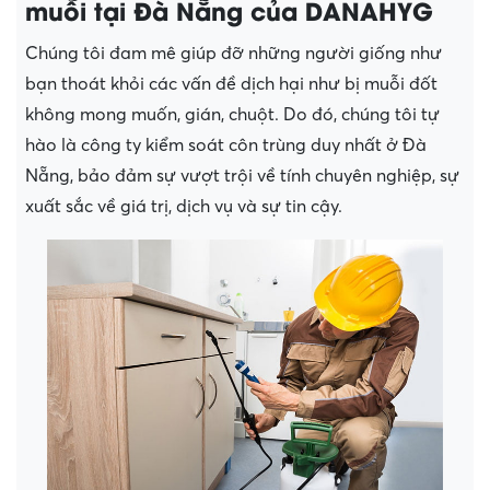
muỗi tại Đà Nẵng của DANAHYG
Chúng tôi đam mê giúp đỡ những người giống như
bạn thoát khỏi các vấn đề dịch hại như bị muỗi đốt
không mong muốn, gián, chuột. Do đó, chúng tôi tự
hào là công ty kiểm soát côn trùng duy nhất ở Đà
Nẵng, bảo đảm sự vượt trội về tính chuyên nghiệp, sự
xuất sắc về giá trị, dịch vụ và sự tin cậy.