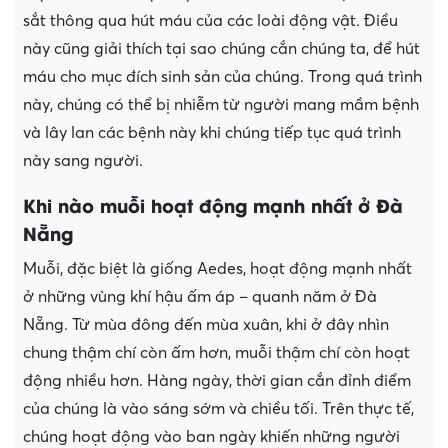
sắt thông qua hút máu của các loài động vật. Điều
này cũng giải thích tại sao chúng cắn chúng ta, để hút
máu cho mục đích sinh sản của chúng. Trong quá trình
này, chúng có thể bị nhiễm từ người mang mầm bệnh
và lây lan các bệnh này khi chúng tiếp tục quá trình
này sang người.
Khi nào muỗi hoạt động mạnh nhất ở Đà
Nẵng
Muỗi, đặc biệt là giống Aedes, hoạt động mạnh nhất
ở những vùng khí hậu ấm áp – quanh năm ở Đà
Nẵng. Từ mùa đông đến mùa xuân, khi ở đây nhìn
chung thậm chí còn ấm hơn, muỗi thậm chí còn hoạt
động nhiều hơn. Hàng ngày, thời gian cắn đỉnh điểm
của chúng là vào sáng sớm và chiều tối. Trên thực tế,
chúng hoạt động vào ban ngày khiến những người