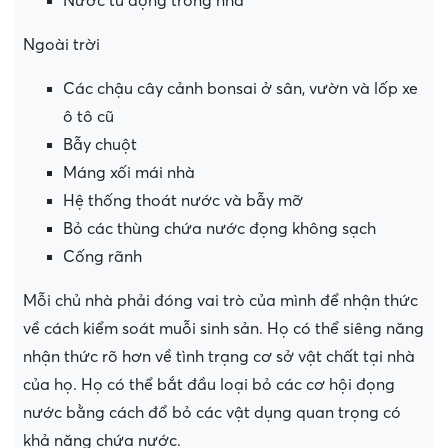
Nước tù đọng trong nhà
Ngoài trời
Các chậu cây cảnh bonsai ở sân, vườn và lốp xe
ô tô cũ
Bẫy chuột
Máng xối mái nhà
Hệ thống thoát nước và bẫy mỡ
Bỏ các thùng chứa nước đọng không sạch
Cống rãnh
Mỗi chủ nhà phải đóng vai trò của mình để nhận thức
về cách kiểm soát muỗi sinh sản. Họ có thể siêng năng
nhận thức rõ hơn về tình trạng cơ sở vật chất tại nhà
của họ. Họ có thể bắt đầu loại bỏ các cơ hội đọng
nước bằng cách đổ bỏ các vật dụng quan trọng có
khả năng chứa nước.