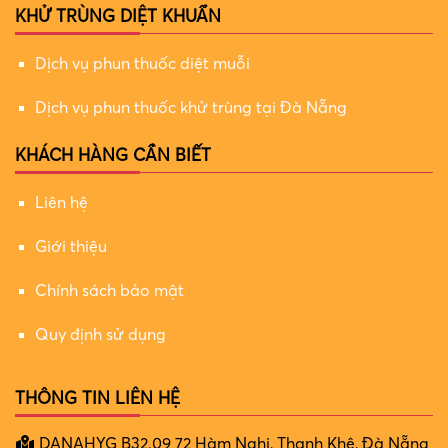
KHỬ TRÙNG DIỆT KHUẨN
Dịch vụ phun thuốc diệt muỗi
Dịch vụ phun thuốc khử trùng tại Đà Nẵng
KHÁCH HÀNG CẦN BIẾT
Liên hệ
Giới thiệu
Chính sách bảo mật
Quy định sử dụng
THÔNG TIN LIÊN HỆ
DANAHYG B32.09 72 Hàm Nghi, Thanh Khê, Đà Nẵng