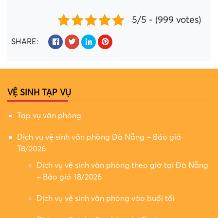
5/5 - (999 votes)
SHARE:
VỆ SINH TẠP VỤ
Tạp vụ văn phòng
Dịch vụ vệ sinh văn phòng Đà Nẵng – Báo giá
T8/2026
Dịch vụ vệ sinh văn phòng theo giờ tại Đà Nẵng
– Báo giá T8/2026
Dịch vụ vệ sinh văn phòng vào buổi tối