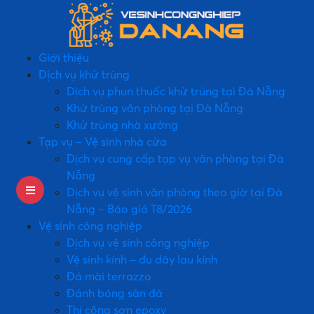
Giới thiệu
Dịch vụ khử trùng
Dịch vụ phun thuốc khử trùng tại Đà Nẵng
Khử trùng văn phòng tại Đà Nẵng
Khử trùng nhà xưởng
Tạp vụ – Vệ sinh nhà cửa
Dịch vụ cung cấp tạp vụ văn phòng tại Đà
Nẵng
Dịch vụ vệ sinh văn phòng theo giờ tại Đà
Nẵng – Báo giá T8/2026
Vệ sinh công nghiệp
Dịch vụ vệ sinh công nghiệp
Vệ sinh kính – đu dây lau kính
Đá mài terrazzo
Đánh bóng sàn đá
Thi công sơn epoxy