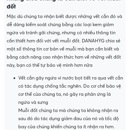
đốt
Mặc dù chúng ta nhận biết được những vết cắn đó và
dễ dàng kiểm soát chúng bằng các loại kem giảm
ngứa và tránh gãi chúng, nhưng có nhiều thông tin
cần thiết hơn đối với vết muỗi đốt. DANAHYG chia sẻ
một số thông tin cơ bản về muỗi mà bạn cần biết và
bằng cách nâng cao nhận thức hơn về những vết đốt
này, bạn có thể tự bảo vệ mình hơn nữa
Vết cắn gây ngứa vì nước bọt tiết ra qua vết cắn
có tác dụng chống tắc nghẽn. Do cơ chế bảo vệ
cơ thể của chúng ta, nó gây ra phản ứng là
ngứa và sưng
Muỗi đốt chúng ta mà chúng ta không nhận ra
sau đó do tác dụng giảm đau của nó và tốc độ
bay của chúng khiến chúng ta ít nhận ra hơn.