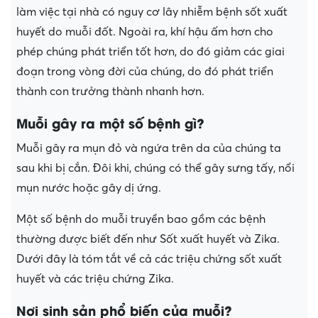
làm việc tại nhà có nguy cơ lây nhiễm bệnh sốt xuất
huyết do muỗi đốt. Ngoài ra, khí hậu ấm hơn cho
phép chúng phát triển tốt hơn, do đó giảm các giai
đoạn trong vòng đời của chúng, do đó phát triển
thành con trưởng thành nhanh hơn.
Muỗi gây ra một số bệnh gì?
Muỗi gây ra mụn đỏ và ngứa trên da của chúng ta
sau khi bị cắn. Đôi khi, chúng có thể gây sưng tấy, nổi
mụn nước hoặc gây dị ứng.
Một số bệnh do muỗi truyền bao gồm các bệnh
thường được biết đến như Sốt xuất huyết và Zika.
Dưới đây là tóm tắt về cả các triệu chứng sốt xuất
huyết và các triệu chứng Zika.
Nơi sinh sản phổ biến của muỗi?