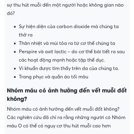
sự thu hút muỗi đến một người hoặc không gian nào
đó?
Sự hiện diện của carbon dioxide mà chúng ta
thở ra
Thân nhiệt và mùi tỏa ra từ cơ thể chúng ta
Perspire và axit lactic – do cơ thể bài tiết ra sau
các hoạt động mạnh hoặc tập thể dục.
Vi khuẩn được tìm thấy trên da của chúng ta.
Trang phục và quần áo tối màu
Nhóm máu có ảnh hưởng đến vết muỗi đốt
không?
Nhóm máu có ảnh hưởng đến vết muỗi đốt không?
Các nghiên cứu đã chỉ ra rằng những người có Nhóm
máu O có thể có nguy cơ thu hút muỗi cao hơn