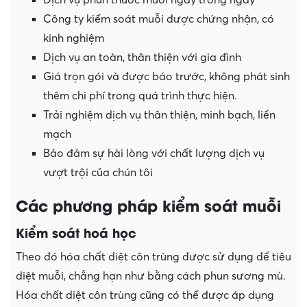
Dịch vụ phun thuốc muỗi ngay trong ngày
Công ty kiểm soát muỗi được chứng nhận, có
kinh nghiệm
Dịch vụ an toàn, thân thiện với gia đình
Giá trọn gói và được báo trước, không phát sinh
thêm chi phí trong quá trình thực hiện.
Trải nghiệm dịch vụ thân thiện, minh bạch, liền
mạch
Bảo đảm sự hài lòng với chất lượng dịch vụ
vượt trội của chún tôi
Các phương pháp kiểm soát muỗi
Kiểm soát hoá học
Theo đó hóa chất diệt côn trùng được sử dụng để tiêu
diệt muỗi, chẳng hạn như bằng cách phun sương mù.
Hóa chất diệt côn trùng cũng có thể được áp dụng