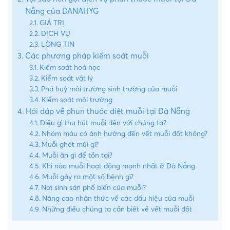
Nẵng của DANAHYG
GIÁ TRỊ
DỊCH VỤ
LÒNG TIN
Các phương pháp kiểm soát muỗi
Kiểm soát hoá học
Kiểm soát vật lý
Phá huỷ môi trường sinh trường của muỗi
Kiểm soát môi trường
Hỏi đáp về phun thuốc diệt muỗi tại Đà Nẵng
Điều gì thu hút muỗi đến với chúng ta?
Nhóm máu có ảnh hưởng đến vết muỗi đốt không?
Muỗi ghét mùi gì?
Muỗi ăn gì để tồn tại?
Khi nào muỗi hoạt động mạnh nhất ở Đà Nẵng
Muỗi gây ra một số bệnh gì?
Nơi sinh sản phổ biến của muỗi?
Nâng cao nhận thức về các dấu hiệu của muỗi
Những điều chúng ta cần biết về vết muỗi đốt