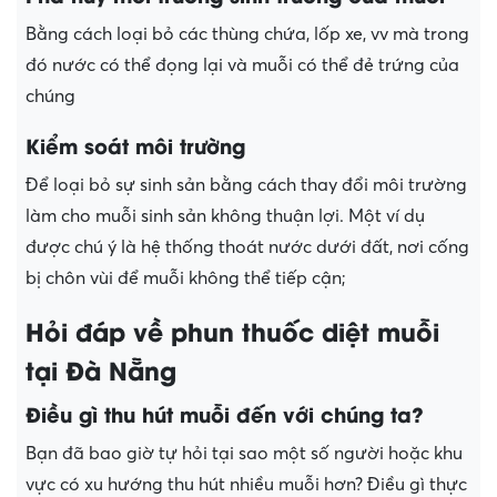
Bằng cách loại bỏ các thùng chứa, lốp xe, vv mà trong
đó nước có thể đọng lại và muỗi có thể đẻ trứng của
chúng
Kiểm soát môi trường
Để loại bỏ sự sinh sản bằng cách thay đổi môi trường
làm cho muỗi sinh sản không thuận lợi. Một ví dụ
được chú ý là hệ thống thoát nước dưới đất, nơi cống
bị chôn vùi để muỗi không thể tiếp cận;
Hỏi đáp về phun thuốc diệt muỗi
tại Đà Nẵng
Điều gì thu hút muỗi đến với chúng ta?
Bạn đã bao giờ tự hỏi tại sao một số người hoặc khu
vực có xu hướng thu hút nhiều muỗi hơn? Điều gì thực