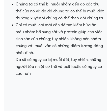
Chúng ta có thể bị muỗi nhắm đến do các thụ
thể của nó và do đó chúng ta có thể bị muỗi đốt
thường xuyên vì chúng có thể theo dõi chúng ta.
Chỉ có muỗi cái mới cắn để tìm kiếm bữa ăn
máu nhằm bổ sung sắt và protein giúp cho việc
sinh sản của chúng; tuy nhiên, không nên nhầm
chúng với muỗi vằn có những điểm tương đồng
nhất định.
Đa số có nguy cơ bị muỗi đốt, tuy nhiên, những
người tỏa nhiệt cơ thể và axit lactic có nguy cơ
cao hơn