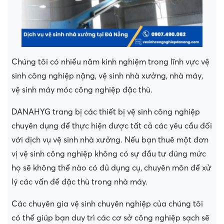
Chúng tôi có nhiều năm kinh nghiệm trong lĩnh vực vệ
sinh công nghiệp nặng, vệ sinh nhà xưởng, nhà máy,
vệ sinh máy móc công nghiệp đặc thù.
DANAHYG trang bị các thiết bị vệ sinh công nghiệp
chuyên dụng để thực hiện được tất cả các yêu cầu đối
với dịch vụ vệ sinh nhà xưởng. Nếu bạn thuê một đơn
vị vệ sinh công nghiệp không có sự đầu tư đúng mức
họ sẽ không thể nào có đủ dụng cụ, chuyên môn để xử
lý các vấn đề đặc thù trong nhà máy.
Các chuyên gia vệ sinh chuyên nghiệp của chúng tôi
có thể giúp bạn duy trì các cơ sở công nghiệp sạch sẽ