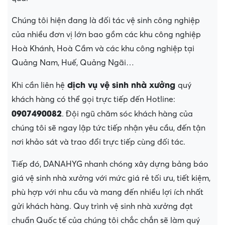
Chúng tôi hiện đang là đối tác vệ sinh công nghiệp
của nhiều đơn vị lớn bao gồm các khu công nghiệp
Hoà Khánh, Hoà Cầm và các khu công nghiệp tại
Quảng Nam, Huế, Quảng Ngãi…
dịch vụ vệ sinh nhà xưởng
Khi cần liên hệ
quý
khách hàng có thể gọi trực tiếp đến Hotline:
0907490082
. Đội ngũ chăm sóc khách hàng của
chúng tôi sẽ ngay lập tức tiếp nhận yêu cầu, đến tận
nơi khảo sát và trao đổi trực tiếp cùng đối tác.
Tiếp đó, DANAHYG nhanh chóng xây dựng bảng báo
giá vệ sinh nhà xưởng với mức giá rẻ tối ưu, tiết kiệm,
phù hợp với nhu cầu và mang đến nhiều lợi ích nhất
gửi khách hàng. Quy trình vệ sinh nhà xưởng đạt
chuẩn Quốc tế của chúng tôi chắc chắn sẽ làm quý