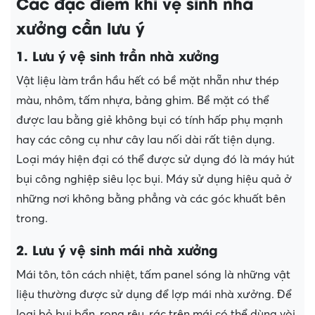
Các đặc điểm khi vệ sinh nhà
xưởng cần lưu ý
1. Lưu ý vệ sinh trần nhà xưởng
Vật liệu làm trần hầu hết có bề mặt nhẵn như thép
màu, nhôm, tấm nhựa, bảng ghim. Bề mặt có thể
được lau bằng giẻ không bụi có tính hấp phụ mạnh
hay các công cụ như cây lau nối dài rất tiện dụng.
Loại máy hiện đại có thể được sử dụng đó là máy hút
bụi công nghiệp siêu lọc bụi. Máy sử dụng hiệu quả ở
những nơi không bằng phẳng và các góc khuất bên
trong.
2. Lưu ý vệ sinh mái nhà xưởng
Mái tôn, tôn cách nhiệt, tấm panel sóng là những vật
liệu thường được sử dụng để lợp mái nhà xưởng. Để
loại bỏ bụi bẩn, rong rêu, rác trên mái có thể dùng vòi