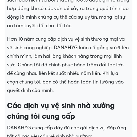
sách bảo hiểm và bồi thường 100% được ghi rõ trong
hợp đồng khi có các vấn đề xảy ra trong quá trình lao
động là minh chứng cụ thể của sự uy tín, mang lại sự
an tâm tuyệt đối cho đối tác.
Hơn 10 năm cung cấp dịch vụ vệ sinh thương mại và
vệ sinh công nghiệp, DANAHYG luôn cố gắng vượt lên
chính mình, làm hài lòng khách hàng trong mọi lĩnh
vực. Chúng tôi đã chinh phục hàng trăm đối tác lớn
để cùng nhau liên kết suốt nhiều năm liền. Khi lựa
chọn chúng tôi, bạn có thể hoàn toàn tin tưởng vào
quyết định của mình.
Các dịch vụ vệ sinh nhà xưởng
chúng tôi cung cấp
DANAHYG cung cấp đầy đủ các gói dịch vụ, đáp ứng
tất cả các yêu cầu vệ sinh nhà xưởng: