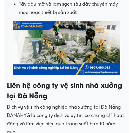
Tẩy dầu mỡ và làm sạch sâu dây chuyền máy
móc hoặc thiết bị sản xuất
Liên hệ công ty vệ sinh nhà xưởng
tại Đà Nẵng
Dịch vụ vệ sinh công nghiệp nhà xưởng tại Đà Nẵng
DANAHYG là công ty dịch vụ uy tín, có chứng chỉ hoạt
động và làm việc hiệu quả trong suốt hơn 10 năm
qua.