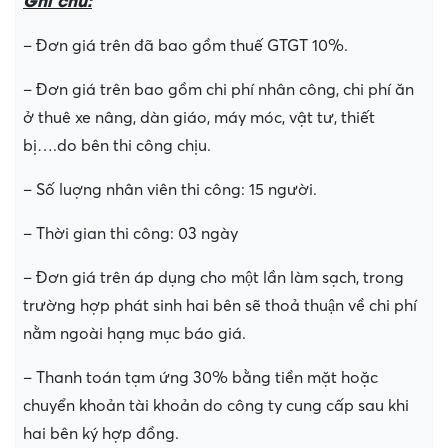
– Đơn giá trên đã bao gồm thuế GTGT 10%.
– Đơn giá trên bao gồm chi phí nhân công, chi phí ăn
ở thuê xe nâng, dàn giáo, máy móc, vật tư, thiết
bị….do bên thi công chịu.
– Số luợng nhân viên thi công: 15 người.
– Thời gian thi công: 03 ngày
– Đơn giá trên áp dụng cho một lần làm sạch, trong
trường hợp phát sinh hai bên sẽ thoả thuận về chi phí
nằm ngoài hạng mục báo giá.
– Thanh toán tạm ứng 30% bằng tiền mặt hoặc
chuyển khoản tài khoản do công ty cung cấp sau khi
hai bên ký hợp đồng.