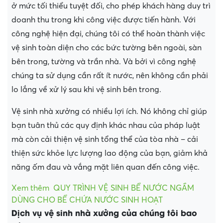
ở mức tối thiểu tuyệt đối, cho phép khách hàng duy trì
doanh thu trong khi công việc được tiến hành. Với
công nghệ hiện đại, chúng tôi có thể hoàn thành việc
vệ sinh toàn diện cho các bức tường bên ngoài, sàn
bên trong, tường và trần nhà. Và bởi vì công nghệ
chúng ta sử dụng cần rất ít nước, nên không cần phải
lo lắng về xử lý sau khi vệ sinh bên trong.
Vệ sinh nhà xưởng có nhiều lợi ích. Nó không chỉ giúp
bạn tuân thủ các quy định khác nhau của pháp luật
mà còn cải thiện vệ sinh tổng thể của tòa nhà – cải
thiện sức khỏe lực lượng lao động của bạn, giảm khả
năng ốm đau và vắng mặt liên quan đến công việc.
Xem thêm
QUY TRÌNH VỆ SINH BỂ NƯỚC NGẦM
DÙNG CHO BỂ CHỨA NƯỚC SINH HOẠT
Dịch vụ vệ sinh nhà xưởng của chúng tôi bao