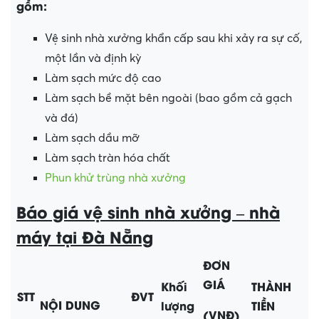
gồm:
Vệ sinh nhà xưởng khẩn cấp sau khi xảy ra sự cố,
một lần và định kỳ
Làm sạch mức độ cao
Làm sạch bề mặt bên ngoài (bao gồm cả gạch
và đá)
Làm sạch dầu mỡ
Làm sạch tràn hóa chất
Phun khử trùng nhà xưởng
Báo giá vệ sinh nhà xưởng – nhà
máy tại Đà Nẵng
ĐƠN
GIÁ
Khối
THÀNH
STT
ĐVT
NỘI DUNG
lượng
TIỀN
(VNĐ)