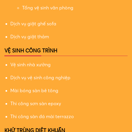
Tổng vệ sinh văn phòng
Dịch vụ giặt ghế sofa
Dịch vụ giặt thảm
VỆ SINH CÔNG TRÌNH
Vệ sinh nhà xưởng
Dịch vụ vệ sinh công nghiệp
Mài bóng sàn bê tông
Thi công sơn sàn epoxy
Thi công sàn đá mài terrazzo
KHỬ TRÙNG DIỆT KHUẨN