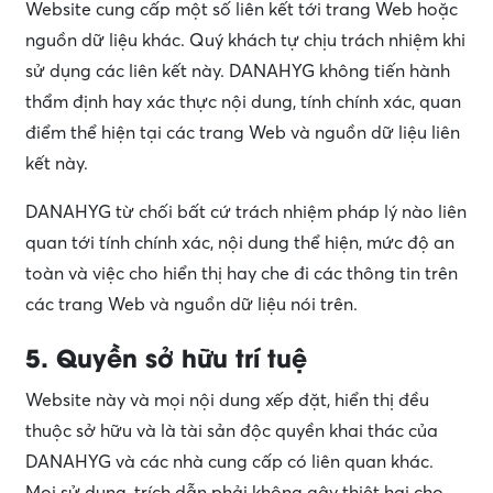
Website cung cấp một số liên kết tới trang Web hoặc
nguồn dữ liệu khác. Quý khách tự chịu trách nhiệm khi
sử dụng các liên kết này. DANAHYG không tiến hành
thẩm định hay xác thực nội dung, tính chính xác, quan
điểm thể hiện tại các trang Web và nguồn dữ liệu liên
kết này.
DANAHYG từ chối bất cứ trách nhiệm pháp lý nào liên
quan tới tính chính xác, nội dung thể hiện, mức độ an
toàn và việc cho hiển thị hay che đi các thông tin trên
các trang Web và nguồn dữ liệu nói trên.
5. Quyền sở hữu trí tuệ
Website này và mọi nội dung xếp đặt, hiển thị đều
thuộc sở hữu và là tài sản độc quyền khai thác của
DANAHYG và các nhà cung cấp có liên quan khác.
Mọi sử dụng, trích dẫn phải không gây thiệt hại cho