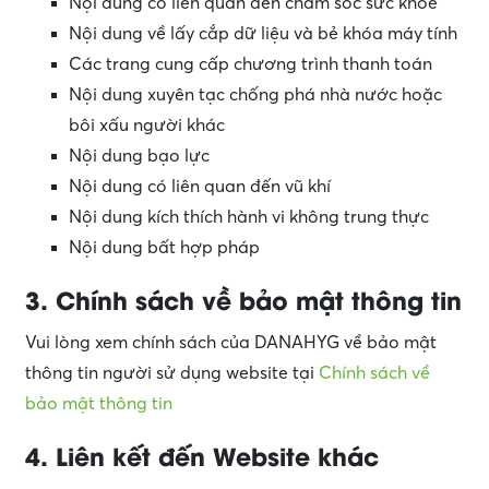
Nội dung có liên quan đến chăm sóc sức khỏe
Nội dung về lấy cắp dữ liệu và bẻ khóa máy tính
Các trang cung cấp chương trình thanh toán
Nội dung xuyên tạc chống phá nhà nước hoặc
bôi xấu người khác
Nội dung bạo lực
Nội dung có liên quan đến vũ khí
Nội dung kích thích hành vi không trung thực
Nội dung bất hợp pháp
3. Chính sách về bảo mật thông tin
Vui lòng xem chính sách của DANAHYG về bảo mật
thông tin người sử dụng website tại
Chính sách về
bảo mật thông tin
4. Liên kết đến Website khác