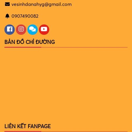
vesinhdanahyg@gmail.com
0907490082
BẢN ĐỒ CHỈ ĐƯỜNG
LIÊN KẾT FANPAGE