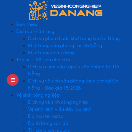
Giới thiệu
Dịch vụ khử trùng
Dịch vụ phun thuốc khử trùng tại Đà Nẵng
Khử trùng văn phòng tại Đà Nẵng
Khử trùng nhà xưởng
Tạp vụ – Vệ sinh nhà cửa
Dịch vụ cung cấp tạp vụ văn phòng tại Đà
Nẵng
Dịch vụ vệ sinh văn phòng theo giờ tại Đà
Nẵng – Báo giá T8/2026
Vệ sinh công nghiệp
Dịch vụ vệ sinh công nghiệp
Vệ sinh kính – đu dây lau kính
Đá mài terrazzo
Đánh bóng sàn đá
Thi công sơn epoxy