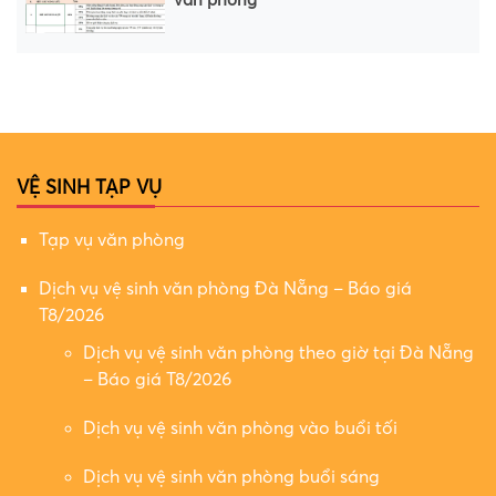
VỆ SINH TẠP VỤ
Tạp vụ văn phòng
Dịch vụ vệ sinh văn phòng Đà Nẵng – Báo giá
T8/2026
Dịch vụ vệ sinh văn phòng theo giờ tại Đà Nẵng
– Báo giá T8/2026
Dịch vụ vệ sinh văn phòng vào buổi tối
Dịch vụ vệ sinh văn phòng buổi sáng