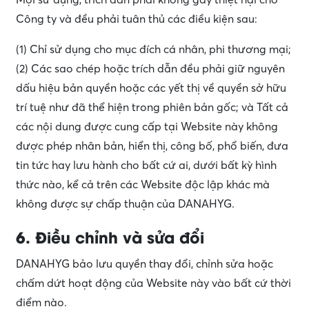
Công ty và đều phải tuân thủ các điều kiện sau:
(1) Chỉ sử dụng cho mục đích cá nhân, phi thương mại;
(2) Các sao chép hoặc trích dẫn đều phải giữ nguyên
dấu hiệu bản quyền hoặc các yết thị về quyền sở hữu
trí tuệ như đã thể hiện trong phiên bản gốc; và Tất cả
các nội dung được cung cấp tại Website này không
được phép nhân bản, hiển thị, công bố, phổ biến, đưa
tin tức hay lưu hành cho bất cứ ai, dưới bất kỳ hình
thức nào, kể cả trên các Website độc lập khác mà
không được sự chấp thuận của DANAHYG.
6. Điều chỉnh và sửa đổi
DANAHYG bảo lưu quyền thay đổi, chỉnh sửa hoặc
chấm dứt hoạt động của Website này vào bất cứ thời
điểm nào.