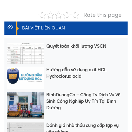
Rate this page
BÀI VIẾT LIÊN QUAN
Quyết toán khối lượng VSCN
Hướng dẫn sử dụng axit HCL
Hydroclorua acid
BinhDuongCo – Công Ty Dịch Vụ Vệ
Sinh Công Nghiệp Uy Tín Tại Bình
Dương
Đánh giá nhà thầu cung cấp tạp vụ
văn phòng