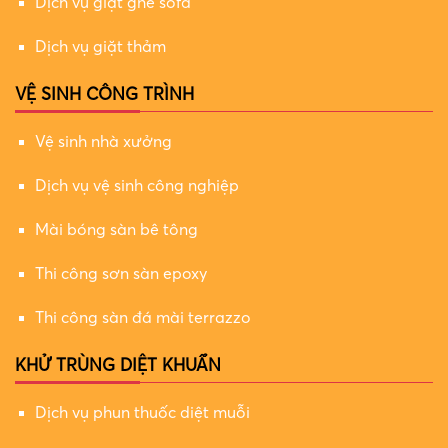
Dịch vụ giặt ghế sofa
Dịch vụ giặt thảm
VỆ SINH CÔNG TRÌNH
Vệ sinh nhà xưởng
Dịch vụ vệ sinh công nghiệp
Mài bóng sàn bê tông
Thi công sơn sàn epoxy
Thi công sàn đá mài terrazzo
KHỬ TRÙNG DIỆT KHUẨN
Dịch vụ phun thuốc diệt muỗi