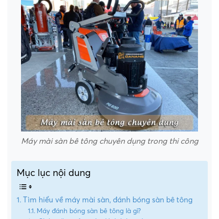
Máy mài sàn bê tông chuyên dụng trong thi công
Mục lục nội dung
Tìm hiểu về máy mài sàn, đánh bóng sàn bê tông
Máy đánh bóng sàn bê tông là gì?