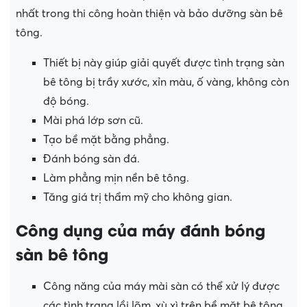
nhất trong thi công hoàn thiện và bảo dưỡng sàn bê
tông.
Thiết bị này giúp giải quyết được tình trạng sàn
bê tông bị trầy xước, xỉn màu, ố vàng, không còn
độ bóng.
Mài phá lớp sơn cũ.
Tạo bề mặt bằng phẳng.
Đánh bóng sàn đá.
Làm phẳng mịn nền bê tông.
Tăng giá trị thẩm mỹ cho không gian.
Công dụng của máy đánh bóng
sàn bê tông
Công năng của máy mài sàn có thể xử lý được
các tình trạng lồi lõm, xù xì trên bề mặt bê tông