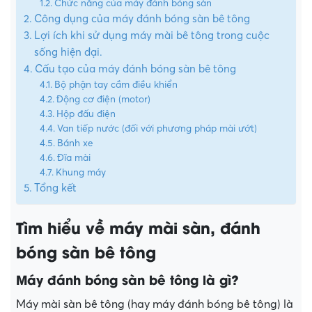
Chức năng của máy đánh bóng sàn
Công dụng của máy đánh bóng sàn bê tông
Lợi ích khi sử dụng máy mài bê tông trong cuộc
sống hiện đại.
Cấu tạo của máy đánh bóng sàn bê tông
Bộ phận tay cầm điều khiển
Động cơ điện (motor)
Hộp đấu điện
Van tiếp nước (đối với phương pháp mài ướt)
Bánh xe
Đĩa mài
Khung máy
Tổng kết
Tìm hiểu về máy mài sàn, đánh
bóng sàn bê tông
Máy đánh bóng sàn bê tông là gì?
Máy mài sàn bê tông (hay máy đánh bóng bê tông) là