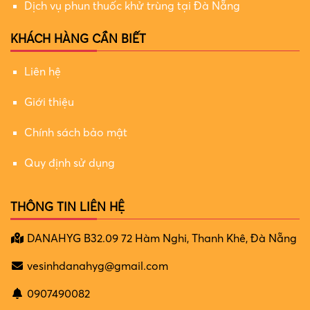
Dịch vụ phun thuốc khử trùng tại Đà Nẵng
KHÁCH HÀNG CẦN BIẾT
Liên hệ
Giới thiệu
Chính sách bảo mật
Quy định sử dụng
THÔNG TIN LIÊN HỆ
DANAHYG B32.09 72 Hàm Nghi, Thanh Khê, Đà Nẵng
vesinhdanahyg@gmail.com
0907490082