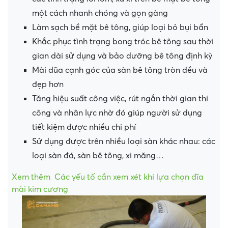
một cách nhanh chóng và gọn gàng
Làm sạch bề mặt bê tông, giúp loại bỏ bụi bẩn
Khắc phục tình trạng bong tróc bê tông sau thời
gian dài sử dụng và bảo dưỡng bê tông định kỳ
Mài dũa cạnh góc của sàn bê tông tròn đều và
đẹp hơn
Tăng hiệu suất công việc, rút ngắn thời gian thi
công và nhân lực nhờ đó giúp người sử dụng
tiết kiệm được nhiều chi phí
Sử dụng được trên nhiều loại sàn khác nhau: các
loại sàn đá, sàn bê tông, xi măng…
Xem thêm
Các yếu tố cần xem xét khi lựa chọn đĩa
mài kim cương