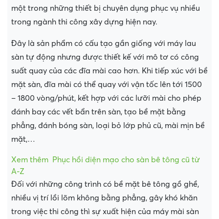
một trong những thiết bị chuyên dụng phục vụ nhiều
trong ngành thi công xây dựng hiện nay.
Đây là sản phẩm có cấu tạo gần giống với máy lau
sàn tự động nhưng được thiết kế với mô tơ có công
suất quay của các đĩa mài cao hơn. Khi tiếp xúc với bề
mặt sàn, đĩa mài có thể quay với vận tốc lên tới 1500
– 1800 vòng/phút, kết hợp với các lưỡi mài cho phép
đánh bay các vết bẩn trên sàn, tạo bề mặt bằng
phẳng, đánh bóng sàn, loại bỏ lớp phủ cũ, mài mịn bề
mặt,…
Xem thêm
Phục hồi diện mạo cho sàn bê tông cũ từ
A-Z
Đối với những công trình có bề mặt bê tông gồ ghề,
nhiều vị trí lồi lõm không bằng phẳng, gây khó khăn
trong việc thi công thì sự xuất hiện của máy mài sàn