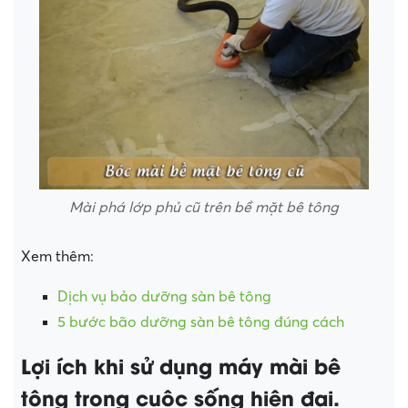
Mài phá lớp phủ cũ trên bề mặt bê tông
Xem thêm:
Dịch vụ bảo dưỡng sàn bê tông
5 bước bão dưỡng sàn bê tông đúng cách
Lợi ích khi sử dụng máy mài bê
tông trong cuộc sống hiện đại.