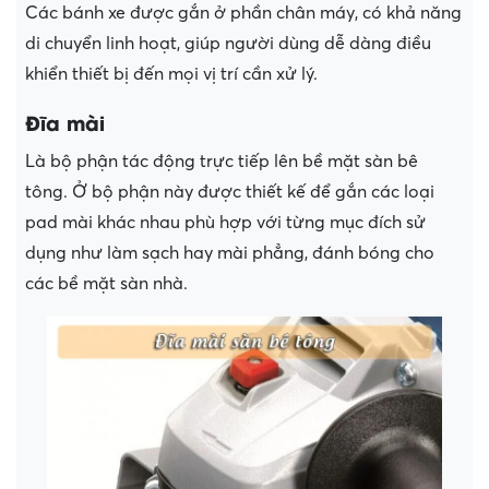
Các bánh xe được gắn ở phần chân máy, có khả năng
di chuyển linh hoạt, giúp người dùng dễ dàng điều
khiển thiết bị đến mọi vị trí cần xử lý.
Đĩa mài
Là bộ phận tác động trực tiếp lên bề mặt sàn bê
tông. Ở bộ phận này được thiết kế để gắn các loại
pad mài khác nhau phù hợp với từng mục đích sử
dụng như làm sạch hay mài phẳng, đánh bóng cho
các bề mặt sàn nhà.