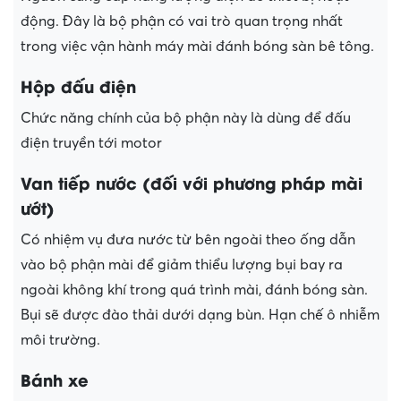
động. Đây là bộ phận có vai trò quan trọng nhất
trong việc vận hành máy mài đánh bóng sàn bê tông.
Hộp đấu điện
Chức năng chính của bộ phận này là dùng để đấu
điện truyền tới motor
Van tiếp nước (đối với phương pháp mài
ướt)
Có nhiệm vụ đưa nước từ bên ngoài theo ống dẫn
vào bộ phận mài để giảm thiểu lượng bụi bay ra
ngoài không khí trong quá trình mài, đánh bóng sàn.
Bụi sẽ được đào thải dưới dạng bùn. Hạn chế ô nhiễm
môi trường.
Bánh xe