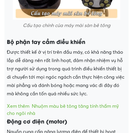
Cấu tạo chính của máy mài sàn bê tông
Bộ phận tay cầm điều khiển
Được thiết kế ở vị trí trên đầu máy, có khả năng tháo
lắp dễ dàng nên rất linh hoạt, đảm nhận nhiệm vụ hỗ
trợ người sử dụng trong quá trình điều khiển thiết bị
di chuyển tới mọi ngóc ngách cần thực hiện công việc
mài phẳng và đánh bóng hoặc mang vác đi đây đó
mà không cần tốn quá nhiều sức lực.
Xem thêm
Nhuộm màu bê tông tăng tính thẩm mỹ
cho ngôi nhà
Động cơ điện (motor)
Nguồn cung cấp năng lượng điện để thiết bị hoạt