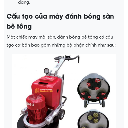
dàng.
Cấu tạo của máy đánh bóng sàn
bê tông
Một chiếc máy mài sàn, đánh bóng bê tông có cấu
tạo cơ bản bao gồm những bộ phận chính như sau: