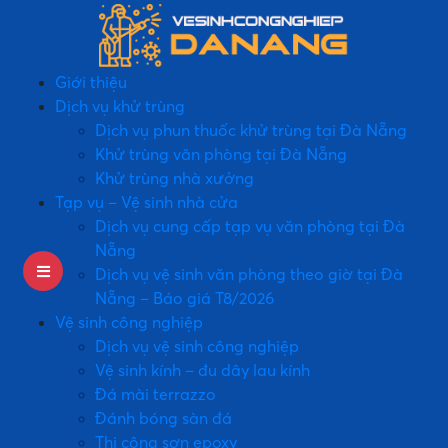
Giới thiệu
Dịch vụ khử trùng
Dịch vụ phun thuốc khử trùng tại Đà Nẵng
Khử trùng văn phòng tại Đà Nẵng
Khử trùng nhà xưởng
Tạp vụ – Vệ sinh nhà cửa
Dịch vụ cung cấp tạp vụ văn phòng tại Đà
Nẵng
Dịch vụ vệ sinh văn phòng theo giờ tại Đà
Nẵng – Báo giá T8/2026
Vệ sinh công nghiệp
Dịch vụ vệ sinh công nghiệp
Vệ sinh kính – đu dây lau kính
Đá mài terrazzo
Đánh bóng sàn đá
Thi công sơn epoxy