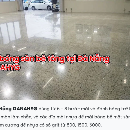
à Nẵng DANAHYG
dùng từ 6 – 8 bước mài và đánh bóng trở l
 mòn làm nhẵn, và các đĩa mài nhựa để mài bóng bề mặt sàn
m cương đế nhựa có số grit từ 800, 1500, 3000.