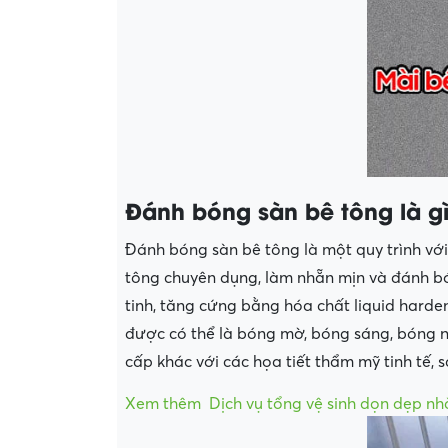
Đánh bóng sàn bê tông là g
Đánh bóng sàn bê tông là một quy trình vớ
tông chuyên dụng, làm nhẵn mịn và đánh bó
tinh, tăng cứng bằng hóa chất liquid hard
được có thể là bóng mờ, bóng sáng, bóng n
cấp khác với các họa tiết thẩm mỹ tinh tế, 
Xem thêm
Dịch vụ tổng vệ sinh dọn dẹp n