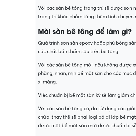
Với các sàn bê tông trang trí, sẽ được sơn 
trang trí khác nhằm tăng thêm tính chuyên
Mài sàn bê tông để làm gì?
Quá trình sơn sàn epoxy hoặc phủ bóng sàn
các chất bẩn thấm sâu trên bê tông.
Với các sàn bê tông mới, nếu không được xoa
phẵng, nhẵn, mịn bề mặt sàn cho các mục đí
xi măng.
Việc chuẩn bị bề mặt sàn kỹ sẽ làm giảm chi
Với các sàn bê tông cũ, đã sử dụng các gi
chữa, thay thế sẽ phải loại bỏ đi lớp bề m
được một bề mặt sàn mới được chuẩn bị sẵ