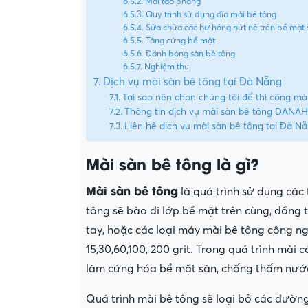
Mài tạo phẳng
Quy trình sử dụng đĩa mài bê tông
Sửa chữa các hư hỏng nứt nẻ trên bề mặt 
Tăng cứng bề mặt
Đánh bóng sàn bê tông
Nghiệm thu
Dịch vụ mài sàn bê tông tại Đà Nẵng
Tại sao nên chọn chúng tôi để thi công mà
Thông tin dịch vụ mài sàn bê tông DANA
Liên hệ dịch vụ mài sàn bê tông tại Đà N
Mài sàn bê tông là gì?
Mài sàn bê tông
là quá trình sử dụng các
tông sẽ bào đi lớp bề mặt trên cùng, đồng
tay, hoặc các loại máy mài bê tông công ng
15,30,60,100, 200 grit. Trong quá trình mài 
làm cứng hóa bề mặt sàn, chống thấm nướ
Quá trình mài bê tông sẽ loại bỏ các đường 