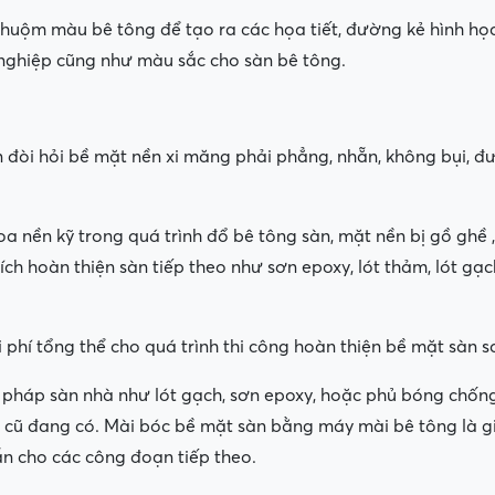
nhuộm màu bê tông để tạo ra các họa tiết, đường kẻ hình học,
 nghiệp cũng như màu sắc cho sàn bê tông.
 đòi hỏi bề mặt nền xi măng phải phẳng, nhẵn, không bụi, đ
 nền kỹ trong quá trình đổ bê tông sàn, mặt nền bị gồ ghề , 
ch hoàn thiện sàn tiếp theo như sơn epoxy, lót thảm, lót g
 phí tổng thể cho quá trình thi công hoàn thiện bề mặt sàn s
ải pháp sàn nhà như lót gạch, sơn epoxy, hoặc phủ bóng chố
ặt cũ đang có. Mài bóc bề mặt sàn bằng máy mài bê tông là g
n cho các công đoạn tiếp theo.