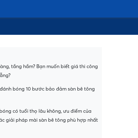
àng, tầng hầm? Bạn muốn biết giá thi công
Nẵng?
ài đánh bóng 10 bước bảo đảm sàn bê tông
bóng có tuổi thọ lâu không, ưu điểm của
các giải pháp mài sàn bê tông phù hợp nhất