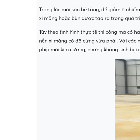
Trong lúc mài sàn bê tông, để giảm ô nhiể
xi măng hoặc bùn được tạo ra trong quá tr
Tùy theo tình hình thực tế thi công mà có h
nền xi măng có độ cứng vừa phải. Với các n
phíp mài kim cương, nhưng không sinh bụi 