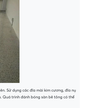
ên. Sử dụng các đĩa mài kim cương, đĩa nụ
. Quá trình đánh bóng sàn bê tông có thể