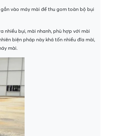
c gắn vào máy mài để thu gom toàn bộ bụi
ra nhiều bụi, mài nhanh, phù hợp với mài
nhiên biện pháp này khá tốn nhiều đĩa mài,
máy mài.