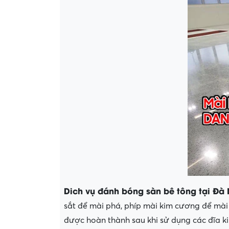
Dich vụ đánh bóng sàn bê tông tại Đ
sắt để mài phá, phíp mài kim cương để mài
được hoàn thành sau khi sử dụng các đĩa ki