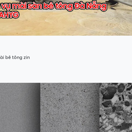
ài bê tông zin