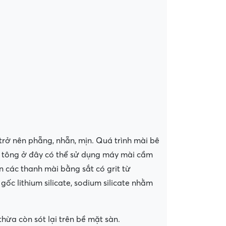
trở nên phẵng, nhẵn, mịn. Quá trình mài bê
bê tông ở đây có thể sử dụng máy mài cầm
 các thanh mài bằng sắt có grit từ
gốc lithium silicate, sodium silicate nhằm
thừa còn sót lại trên bề mặt sàn.