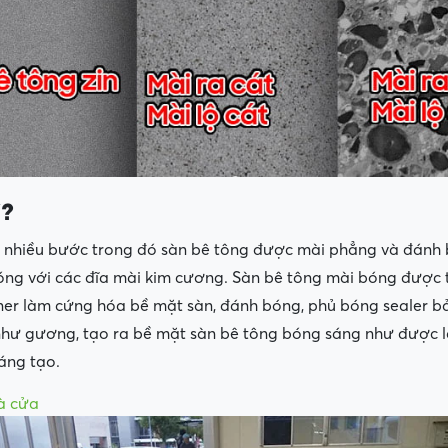
ì?
i nhiều bước trong đó sàn bê tông được mài phẳng và đánh
ng với các đĩa mài kim cương. Sàn bê tông mài bóng được tạ
ener làm cứng hóa bề mặt sàn, đánh bóng, phủ bóng sealer 
hư gương, tạo ra bề mặt sàn bê tông bóng sáng như được lá
sáng tạo.
hà cửa