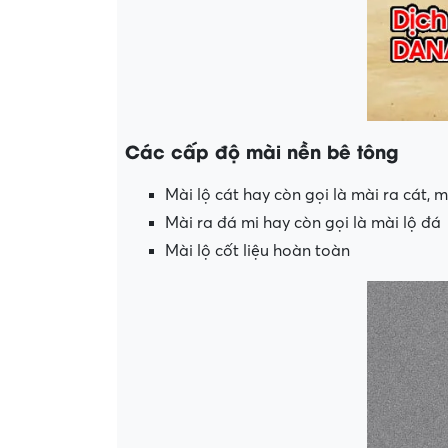
Các cấp độ mài nền bê tông
Mài lộ cát hay còn gọi là mài ra cát, m
Mài ra đá mi hay còn gọi là mài lộ đá
Mài lộ cốt liệu hoàn toàn