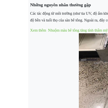
Những nguyên nhân thường gặp
Các tác động từ môi trường (như tia UV, độ ẩm khô
độ bền và tuổi thọ của sàn bê tông. Ngoài ra, đây
Xem thêm
Nhuộm màu bê tông tăng tính thẩm mỹ