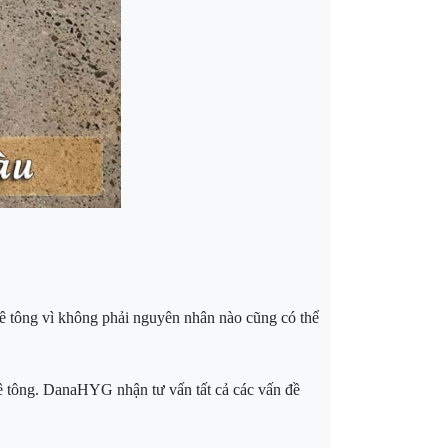
bê tông vì không phải nguyên nhân nào cũng có thể
ê tông. DanaHYG nhận tư vấn tất cả các vấn đề