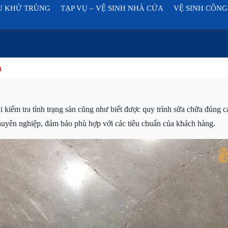
Ụ KHỬ TRÙNG
TẠP VỤ – VỆ SINH NHÀ CỬA
VỆ SINH CÔNG
h
i kiểm tra tình trạng sàn cũng như biết được quy trình sữa chữa đúng 
huyên nghiệp, đảm bảo phù hợp với các tiêu chuẩn của khách hàng.