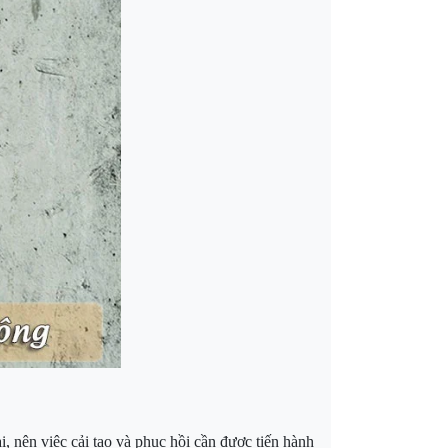
, nên việc cải tạo và phục hồi cần được tiến hành