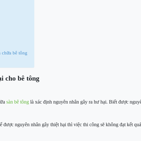
a chữa bê tông
i cho bê tông
chữa
sàn bê tông
là xác định nguyên nhân gây ra hư hại. Biết được nguy
để được nguyên nhân gây thiệt hại thì việc thi công sẽ không đạt kết 