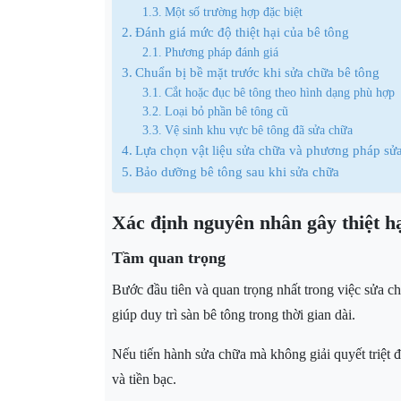
Một số trường hợp đặc biệt
Đánh giá mức độ thiệt hại của bê tông
Phương pháp đánh giá
Chuẩn bị bề mặt trước khi sửa chữa bê tông
Cắt hoặc đục bê tông theo hình dạng phù hợp
Loại bỏ phần bê tông cũ
Vệ sinh khu vực bê tông đã sửa chữa
Lựa chọn vật liệu sửa chữa và phương pháp sử
Bảo dưỡng bê tông sau khi sửa chữa
Xác định nguyên nhân gây thiệt hạ
Tầm quan trọng
Bước đầu tiên và quan trọng nhất trong việc sửa 
giúp duy trì sàn bê tông trong thời gian dài.
Nếu tiến hành sửa chữa mà không giải quyết triệt 
và tiền bạc.