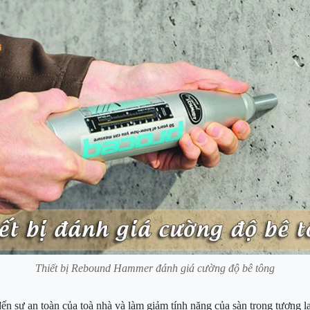
Thiết bị Rebound Hammer đánh giá cường độ bê tông
n sự an toàn của toà nhà và làm giảm tính năng của sàn trong tương lai