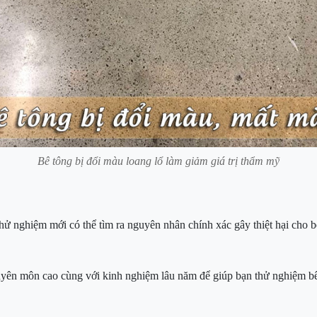
Bê tông bị đổi màu loang lổ làm giảm giá trị thẩm mỹ
hử nghiệm mới có thể tìm ra nguyên nhân chính xác gây thiệt hại cho 
huyên môn cao cùng với kinh nghiệm lâu năm để giúp bạn thử nghiệm b