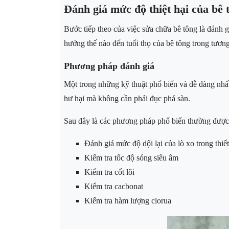
Đánh giá mức độ thiệt hại của bê 
Bước tiếp theo của việc sửa chữa bê tông là đánh gi
hưởng thế nào đến tuổi thọ của bê tông trong tương 
Phương pháp đánh giá
Một trong những kỹ thuật phổ biến và dễ dàng nhất
hư hại mà không cần phải đục phá sàn.
Sau đây là các phương pháp phổ biến thường được k
Đánh giá mức độ dội lại của lò xo trong th
Kiểm tra tốc độ sóng siêu âm
Kiểm tra cốt lõi
Kiểm tra cacbonat
Kiểm tra hàm lượng clorua