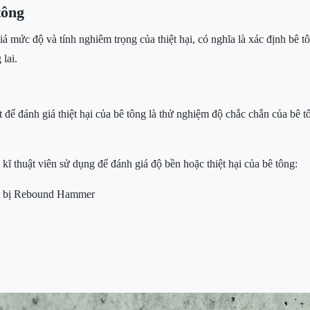
tông
á mức độ và tính nghiêm trọng của thiệt hại, có nghĩa là xác định bê tô
lai.
 để đánh giá thiệt hại của bê tông là thử nghiệm độ chắc chắn của bê
ĩ thuật viên sử dụng để đánh giá độ bền hoặc thiệt hại của bê tông:
iết bị Rebound Hammer