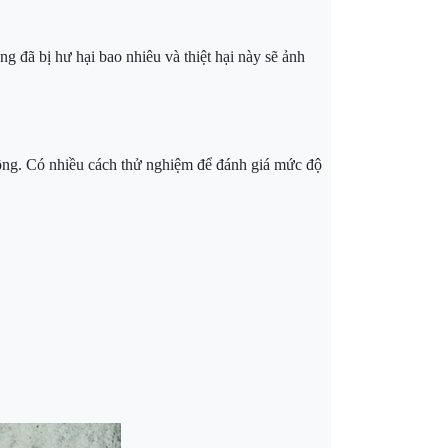
ng đã bị hư hại bao nhiêu và thiệt hại này sẽ ảnh
 tông. Có nhiều cách thử nghiệm để đánh giá mức độ