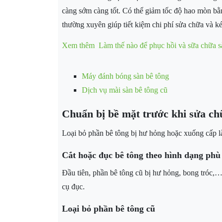
càng sớm càng tốt. Có thể giảm tốc độ hao mòn bằng
thường xuyên giúp tiết kiệm chi phí sửa chữa và ké
Xem thêm
Làm thế nào để phục hồi và sữa chữa s
Máy đánh bóng sàn bê tông
Dịch vụ mài sàn bê tông cũ
Chuẩn bị bề mặt trước khi sửa ch
Loại bỏ phần bê tông bị hư hỏng hoặc xuống cấp l
Cắt hoặc đục bê tông theo hình dạng phù
Đầu tiên, phần bê tông cũ bị hư hỏng, bong tróc,…
cụ đục.
Loại bỏ phần bê tông cũ