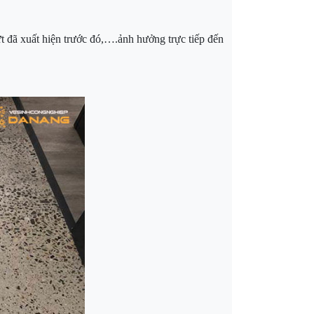
ứt đã xuất hiện trước đó,….ảnh hưởng trực tiếp đến