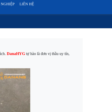
 NGHIỆP
LIÊN HỆ
cách.
DanaHYG
tự hào là đơn vị thầu uy tín,