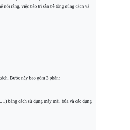
ể nói rằng, việc bảo trì sàn bê tông đúng cách và
 cách. Bước này bao gồm 3 phần:
ật,…) bằng cách sử dụng máy mài, búa và các dụng