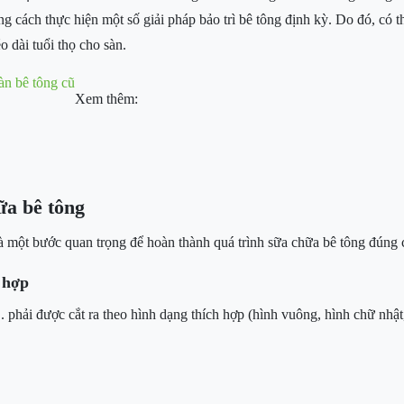
 cách thực hiện một số giải pháp bảo trì bê tông định kỳ. Do đó, có th
o dài tuổi thọ cho sàn.
àn bê tông cũ
Xem thêm:
ữa bê tông
à một bước quan trọng để hoàn thành quá trình sữa chữa bê tông đúng
 hợp
. phải được cắt ra theo hình dạng thích hợp (hình vuông, hình chữ nh