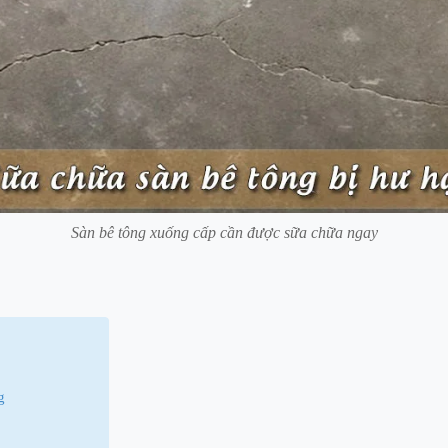
Sàn bê tông xuống cấp cần được sữa chữa ngay
g