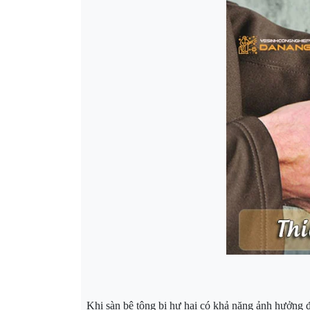
Khi sàn bê tông bị hư hại có khả năng ảnh hưởng đế