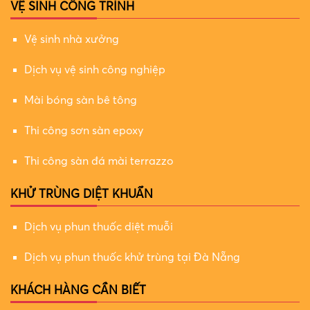
VỆ SINH CÔNG TRÌNH
Vệ sinh nhà xưởng
Dịch vụ vệ sinh công nghiệp
Mài bóng sàn bê tông
Thi công sơn sàn epoxy
Thi công sàn đá mài terrazzo
KHỬ TRÙNG DIỆT KHUẨN
Dịch vụ phun thuốc diệt muỗi
Dịch vụ phun thuốc khử trùng tại Đà Nẵng
KHÁCH HÀNG CẦN BIẾT