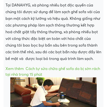
Tại DANAHYG, xà phòng nhiều bọt độc quyền của
chúng tôi được sử dụng để làm sạch ghế sofa vải của
bạn một cách kỹ lưỡng và hiệu quả. Không giống như
các phương pháp làm sạch thông thường kết hợp
hoá chất giặt tẩy thông thường, xà phòng nhiều bọt
với công thức đặc biệt an toàn với hóa chất của
chúng tôi bao bọc bụi bẩn sâu bên trong sofa thành
các tinh thể nhỏ, sau đó các bọt bẩn này được đẩy lên
bề mặt và được loại bỏ trong quá trình làm sạch.
Xem thêm
Cách tự sửa chữa ghế sofa da bị sờn rách
tại nhà trong 15 phút