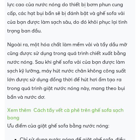
lực cao của nước nóng do thiết bị bơm phun cung
cấp, các hạt bụi bẩn sẽ bị đánh bật và ghế sofa vải
của bạn được làm sạch sâu, do đó khôi phục lại tình
trạng ban đầu.
Ngoài ra, một hóa chất làm mềm vải và tẩy dầu mỡ
cũng được sử dụng trong quá trình chiết xuất bằng
nước nóng. Sau khi ghế sofa vải của bạn được làm
sạch kỹ lưỡng, máy hút nước chân không công suất
lớn được sử dụng đồng thời để hút hơi ẩm tạo ra
trong quá trình giặt nước nóng này, mang theo bụi
bẩn và nước dơ.
Xem thêm
Cách tẩy vết cà phê trên ghế sofa sạch
bong
Ưu điểm của giặt ghế sofa bằng nước nóng:
Chỉ sử dụng nước nóng để giặt ghế sofa, điều