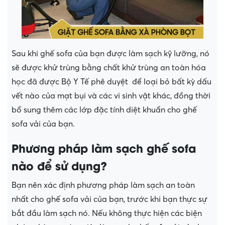
Sau khi ghế sofa của bạn được làm sạch kỹ lưỡng, nó
sẽ được khử trùng bằng chất khử trùng an toàn hóa
học đã được Bộ Y Tế phê duyệt để loại bỏ bất kỳ dấu
vết nào của mạt bụi và các vi sinh vật khác, đồng thời
bổ sung thêm các lớp đặc tính diệt khuẩn cho ghế
sofa vải của bạn.
Phương pháp làm sạch ghế sofa
nào để sử dụng?
Bạn nên xác định phương pháp làm sạch an toàn
nhất cho ghế sofa vải của bạn, trước khi bạn thực sự
bắt đầu làm sạch nó. Nếu không thực hiện các biện