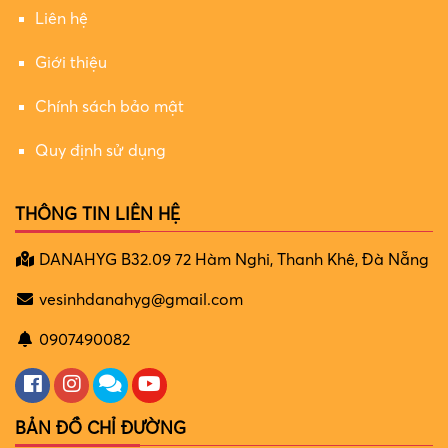
Liên hệ
Giới thiệu
Chính sách bảo mật
Quy định sử dụng
THÔNG TIN LIÊN HỆ
DANAHYG B32.09 72 Hàm Nghi, Thanh Khê, Đà Nẵng
vesinhdanahyg@gmail.com
0907490082
BẢN ĐỒ CHỈ ĐƯỜNG