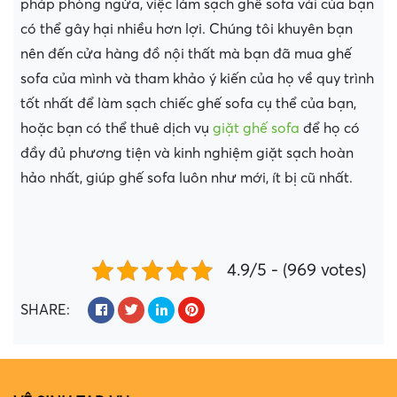
pháp phòng ngừa, việc làm sạch ghế sofa vải của bạn
có thể gây hại nhiều hơn lợi. Chúng tôi khuyên bạn
nên đến cửa hàng đồ nội thất mà bạn đã mua ghế
sofa của mình và tham khảo ý kiến ​​của họ về quy trình
tốt nhất để làm sạch chiếc ghế sofa cụ thể của bạn,
hoặc bạn có thể thuê dịch vụ
giặt ghế sofa
để họ có
đầy đủ phương tiện và kinh nghiệm giặt sạch hoàn
hảo nhất, giúp ghế sofa luôn như mới, ít bị cũ nhất.
4.9/5 - (969 votes)
SHARE: