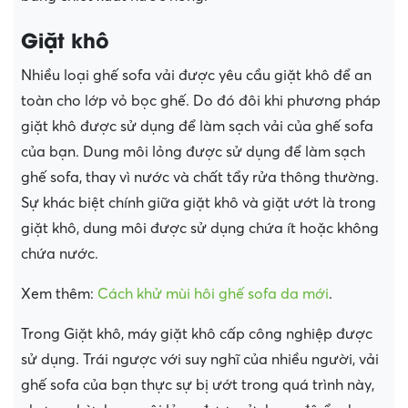
Giặt khô
Nhiều loại ghế sofa vải được yêu cầu giặt khô để an
toàn cho lớp vỏ bọc ghế. Do đó đôi khi phương pháp
giặt khô được sử dụng để làm sạch vải của ghế sofa
của bạn. Dung môi lỏng được sử dụng để làm sạch
ghế sofa, thay vì nước và chất tẩy rửa thông thường.
Sự khác biệt chính giữa giặt khô và giặt ướt là trong
giặt khô, dung môi được sử dụng chứa ít hoặc không
chứa nước.
Xem thêm:
Cách khử mùi hôi ghế sofa da mới
.
Trong Giặt khô, máy giặt khô cấp công nghiệp được
sử dụng. Trái ngược với suy nghĩ của nhiều người, vải
ghế sofa của bạn thực sự bị ướt trong quá trình này,