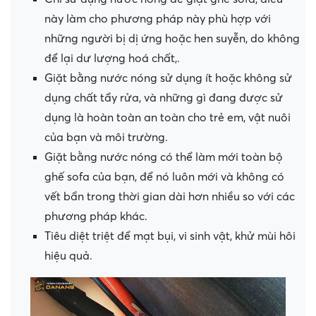
này làm cho phương pháp này phù hợp với
những người bị dị ứng hoặc hen suyễn, do không
để lại dư lượng hoá chất,.
Giặt bằng nước nóng sử dụng ít hoặc không sử
dụng chất tẩy rửa, và những gì đang được sử
dụng là hoàn toàn an toàn cho trẻ em, vật nuôi
của bạn và môi trường.
Giặt bằng nước nóng có thể làm mới toàn bộ
ghế sofa của bạn, để nó luôn mới và không có
vết bẩn trong thời gian dài hơn nhiều so với các
phương pháp khác.
Tiêu diệt triệt để mạt bụi, vi sinh vật, khử mùi hôi
hiệu quả.