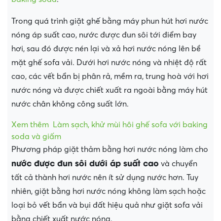
Trong quá trình giặt ghế bằng máy phun hút hơi nước
nóng áp suất cao, nước được đun sôi tới điểm bay
hơi, sau đó được nén lại và xả hơi nước nóng lên bề
mặt ghế sofa vải. Dưới hơi nước nóng và nhiệt độ rất
cao, các vết bẩn bị phân rả, mềm ra, trung hoà với hơi
nước nóng và được chiết xuất ra ngoài bằng máy hút
nước chân không công suất lớn.
Xem thêm
Làm sạch, khử mùi hôi ghế sofa với baking
soda và giấm
Phương pháp giặt thảm bằng hơi nước nóng làm cho
nước được đun sôi dưới áp suất cao
và chuyển
tất cả thành hơi nước nên ít sử dụng nước hơn. Tuy
nhiên, giặt bằng hơi nước nóng không làm sạch hoặc
loại bỏ vết bẩn và bụi đất hiệu quả như giặt sofa vải
bằng chiết xuất nước nóng.