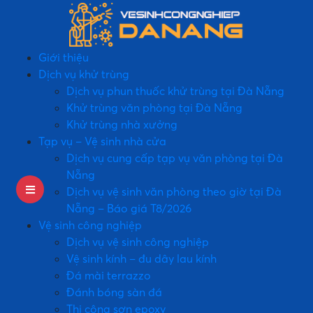
Giới thiệu
Dịch vụ khử trùng
Dịch vụ phun thuốc khử trùng tại Đà Nẵng
Khử trùng văn phòng tại Đà Nẵng
Khử trùng nhà xưởng
Tạp vụ – Vệ sinh nhà cửa
Dịch vụ cung cấp tạp vụ văn phòng tại Đà
Nẵng
Dịch vụ vệ sinh văn phòng theo giờ tại Đà
Nẵng – Báo giá T8/2026
Vệ sinh công nghiệp
Dịch vụ vệ sinh công nghiệp
Vệ sinh kính – đu dây lau kính
Đá mài terrazzo
Đánh bóng sàn đá
Thi công sơn epoxy