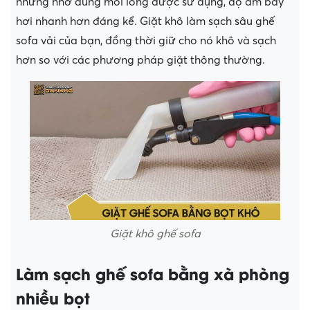
nhưng nhờ dung môi lỏng được sử dụng, độ ẩm bay
hơi nhanh hơn đáng kể. Giặt khô làm sạch sâu ghế
sofa vải của bạn, đồng thời giữ cho nó khô và sạch
hơn so với các phương pháp giặt thông thường.
Giặt khô ghế sofa
Làm sạch ghế sofa bằng xà phòng
nhiều bọt