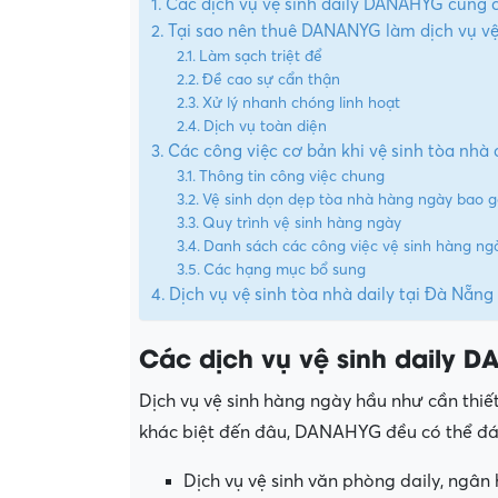
Các dịch vụ vệ sinh daily DANAHYG cung 
Tại sao nên thuê DANANYG làm dịch vụ vệ 
Làm sạch triệt để
Đề cao sự cẩn thận
Xử lý nhanh chóng linh hoạt
Dịch vụ toàn diện
Các công việc cơ bản khi vệ sinh tòa nhà 
Thông tin công việc chung
Vệ sinh dọn dẹp tòa nhà hàng ngày bao 
Quy trình vệ sinh hàng ngày
Danh sách các công việc vệ sinh hàng ng
Các hạng mục bổ sung
Dịch vụ vệ sinh tòa nhà daily tại Đà Nẵng
Các dịch vụ vệ sinh daily 
Dịch vụ vệ sinh hàng ngày hầu như cần thiế
khác biệt đến đâu, DANAHYG đều có thể đá
Dịch vụ vệ sinh văn phòng daily, ngân 