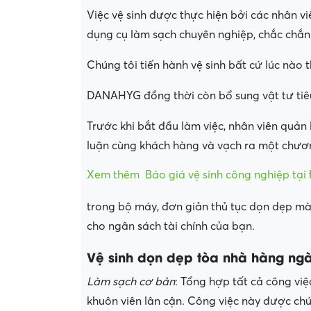
Việc vệ sinh được thực hiện bởi các nhân v
dụng cụ làm sạch chuyên nghiệp, chắc chắn c
Chúng tôi tiến hành vệ sinh bất cứ lúc nào 
DANAHYG đồng thời còn bổ sung vật tư tiêu 
Trước khi bắt đầu làm việc, nhân viên quả
luận cùng khách hàng và vạch ra một chương
Xem thêm
Báo giá vệ sinh công nghiệp tạ
trong bộ máy, đơn giản thủ tục dọn dẹp mà 
cho ngân sách tài chính của bạn.
Vệ sinh dọn dẹp tòa nhà hàng ng
Làm sạch cơ bản
: Tổng hợp tất cả công vi
khuôn viên lân cận. Công việc này được chún