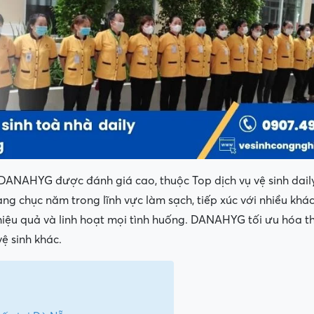
DANAHYG được đánh giá cao, thuộc Top dịch vụ vệ sinh daily
ng chục năm trong lĩnh vực làm sạch, tiếp xúc với nhiều khác
 hiệu quả và linh hoạt mọi tình huống. DANAHYG tối ưu hóa t
ệ sinh khác.