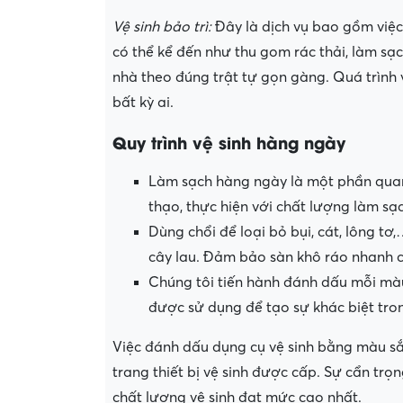
Vệ sinh bảo trì:
Đây là dịch vụ bao gồm việc 
có thể kể đến như thu gom rác thải, làm sạc
nhà theo đúng trật tự gọn gàng. Quá trình 
bất kỳ ai.
Quy trình vệ sinh hàng ngày
Làm sạch hàng ngày là một phần quan t
thạo, thực hiện với chất lượng làm sạ
Dùng chổi để loại bỏ bụi, cát, lông t
cây lau. Đảm bảo sàn khô ráo nhanh c
Chúng tôi tiến hành đánh dấu mỗi màu
được sử dụng để tạo sự khác biệt tron
Việc đánh dấu dụng cụ vệ sinh bằng màu sắc
trang thiết bị vệ sinh được cấp. Sự cẩn t
chất lượng vệ sinh đạt mức cao nhất.