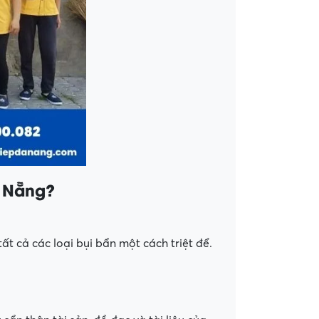
à Nẵng?
t cả các loại bụi bẩn một cách triệt để.