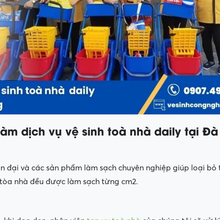
m dịch vụ vệ sinh toà nhà daily tại Đ
 đại và các sản phẩm làm sạch chuyên nghiệp giúp loại bỏ tấ
 tòa nhà đều được làm sạch từng cm2.