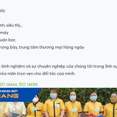
ily
, siêu thị,..
à máy
quán bar,
trưng bày, trung tâm thương mại hàng ngày
 kinh nghiệm và sự chuyên nghiệp của chúng tôi trong lĩnh 
ỏa mãn trọn vẹn cho đối tác của mình.
ISO 14644, ISO 14698