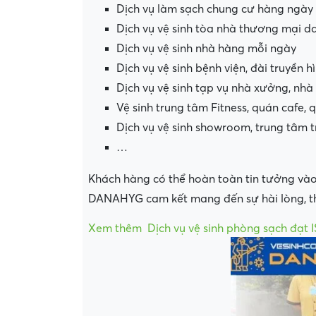
Dịch vụ làm sạch chung cư hàng ngày
Dịch vụ vệ sinh tòa nhà thương mại da
Dịch vụ vệ sinh nhà hàng mỗi ngày
Dịch vụ vệ sinh bệnh viện, đài truyền hình
Dịch vụ vệ sinh tạp vụ nhà xưởng, nh
Vệ sinh trung tâm Fitness, quán cafe, 
Dịch vụ vệ sinh showroom, trung tâm 
…
Khách hàng có thể hoàn toàn tin tưởng vào
DANAHYG cam kết mang đến sự hài lòng, th
Xem thêm
Dịch vụ vệ sinh phòng sạch đạt 