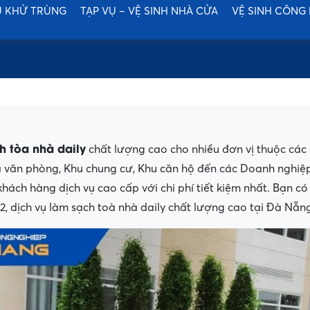
Ụ KHỬ TRÙNG
TẠP VỤ – VỆ SINH NHÀ CỬA
VỆ SINH CÔNG
nh tòa nhà daily
chất lượng cao cho nhiều đơn vị thuộc các 
a văn phòng, Khu chung cư, Khu căn hộ đến các Doanh nghiệ
ch hàng dịch vụ cao cấp với chi phí tiết kiệm nhất. Bạn có t
 dịch vụ làm sạch toà nhà daily chất lượng cao tại Đà Nẵng 