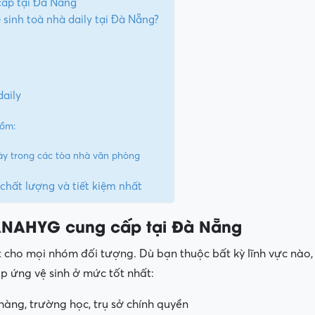
cấp tại Đà Nẵng
sinh toà nhà daily tại Đà Nẵng?
daily
gồm:
ày trong các tòa nhà văn phòng
 chất lượng và tiết kiệm nhất
DANAHYG cung cấp tại Đà Nẵng
t cho mọi nhóm đối tượng. Dù bạn thuộc bất kỳ lĩnh vực nào, 
p ứng vệ sinh ở mức tốt nhất:
hàng, trường học, trụ sở chính quyền