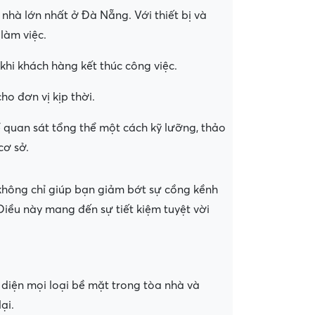
nhà lớn nhất ở Đà Nẵng. Với thiết bị và
 làm việc.
khi khách hàng kết thúc công việc.
ho đơn vị kịp thời.
 quan sát tổng thể một cách kỹ lưỡng, thảo
cơ sở.
không chỉ giúp bạn giảm bớt sự cồng kềnh
Điều này mang đến sự tiết kiệm tuyệt vời
 diện mọi loại bề mặt trong tòa nhà và
ại.