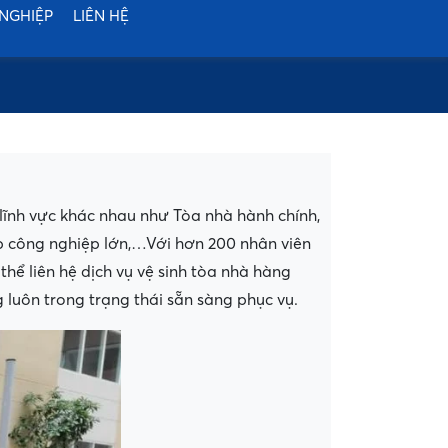
 NGHIỆP
LIÊN HỆ
lĩnh vực khác nhau như Tòa nhà hành chính,
p công nghiệp lớn,…Với hơn 200 nhân viên
hể liên hệ dịch vụ vệ sinh tòa nhà hàng
luôn trong trạng thái sẵn sàng phục vụ.