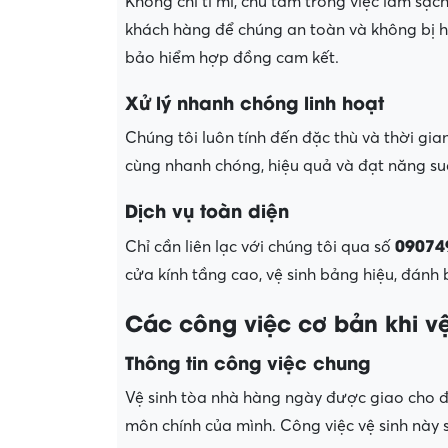
Không chỉ tỉ mỉ, chú tâm trong việc làm sạc
khách hàng để chúng an toàn và không bị h
bảo hiểm hợp đồng cam kết.
Xử lý nhanh chóng linh hoạt
Chúng tôi luôn tính đến đặc thù và thời gi
cùng nhanh chóng, hiệu quả và đạt năng s
Dịch vụ toàn diện
09074
Chỉ cần liên lạc với chúng tôi qua số
cửa kính tầng cao, vệ sinh bảng hiệu, đánh 
Các công việc cơ bản khi vệ
Thông tin công việc chung
Vệ sinh tòa nhà hàng ngày được giao cho đ
môn chính của mình. Công việc vệ sinh này