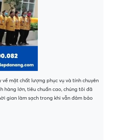
 về mặt chất lượng phục vụ và tính chuyên
h hàng lớn, tiêu chuẩn cao, chúng tôi đã
hời gian làm sạch trong khi vẫn đảm bảo