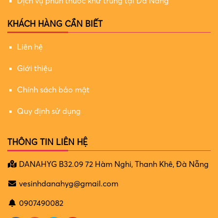
Dịch vụ phun thuốc khử trùng tại Đà Nẵng
KHÁCH HÀNG CẦN BIẾT
Liên hệ
Giới thiệu
Chính sách bảo mật
Quy định sử dụng
THÔNG TIN LIÊN HỆ
DANAHYG B32.09 72 Hàm Nghi, Thanh Khê, Đà Nẵng
vesinhdanahyg@gmail.com
0907490082