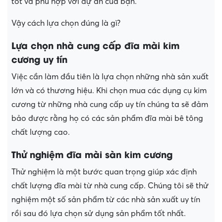
tốt và phù hợp với dự án của bạn.
Vậy cách lựa chọn đúng là gì?
Lựa chọn nhà cung cấp đĩa mài kim
cương uy tín
Việc cần làm đầu tiên là lựa chọn những nhà sản xuất
lớn và có thương hiệu. Khi chọn mua các dụng cụ kim
cương từ những nhà cung cấp uy tín chúng ta sẽ đảm
bảo được rằng họ có các sản phẩm đĩa mài bê tông
chất lượng cao.
Thử nghiệm đĩa mài sàn kim cương
Thử nghiệm là một bước quan trọng giúp xác định
chất lượng đĩa mài từ nhà cung cấp. Chúng tôi sẽ thử
nghiệm một số sản phẩm từ các nhà sản xuất uy tín
rồi sau đó lựa chọn sử dụng sản phẩm tốt nhất.