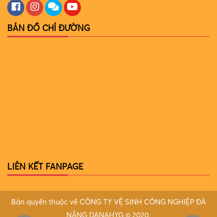
BẢN ĐỒ CHỈ ĐƯỜNG
LIÊN KẾT FANPAGE
Bản quyền thuộc về CÔNG TY VỆ SINH CÔNG NGHIỆP ĐÀ
NẴNG DANAHYG © 2020.