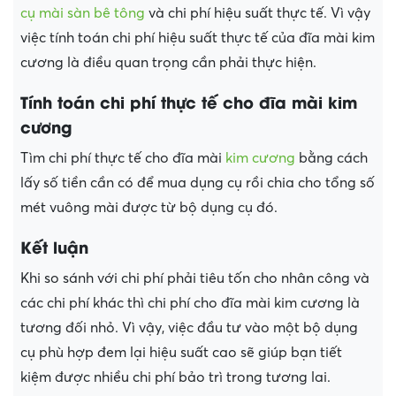
cụ mài sàn bê tông
và chi phí hiệu suất thực tế. Vì vậy
việc tính toán chi phí hiệu suất thực tế của đĩa mài kim
cương là điều quan trọng cần phải thực hiện.
Tính toán chi phí thực tế cho đĩa mài kim
cương
Tìm chi phí thực tế cho đĩa mài
kim cương
bằng cách
lấy số tiền cần có để mua dụng cụ rồi chia cho tổng số
mét vuông mài được từ bộ dụng cụ đó.
Kết luận
Khi so sánh với chi phí phải tiêu tốn cho nhân công và
các chi phí khác thì chi phí cho đĩa mài kim cương là
tương đối nhỏ. Vì vậy, việc đầu tư vào một bộ dụng
cụ phù hợp đem lại hiệu suất cao sẽ giúp bạn tiết
kiệm được nhiều chi phí bảo trì trong tương lai.