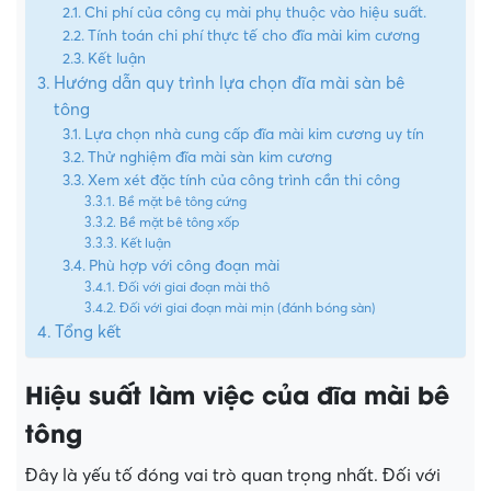
Chi phí của công cụ mài phụ thuộc vào hiệu suất.
Tính toán chi phí thực tế cho đĩa mài kim cương
Kết luận
Hướng dẫn quy trình lựa chọn đĩa mài sàn bê
tông
Lựa chọn nhà cung cấp đĩa mài kim cương uy tín
Thử nghiệm đĩa mài sàn kim cương
Xem xét đặc tính của công trình cần thi công
Bề mặt bê tông cứng
Bề mặt bê tông xốp
Kết luận
Phù hợp với công đoạn mài
Đối với giai đoạn mài thô
Đối với giai đoạn mài mịn (đánh bóng sàn)
Tổng kết
Hiệu suất làm việc của đĩa mài bê
tông
Đây là yếu tố đóng vai trò quan trọng nhất. Đối với