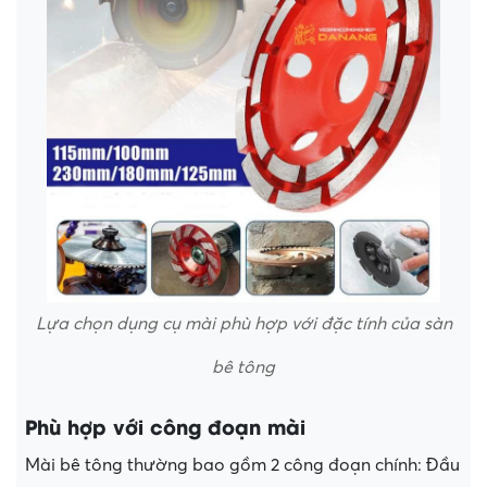
Lựa chọn dụng cụ mài phù hợp với đặc tính của sàn
bê tông
Phù hợp với công đoạn mài
Mài bê tông thường bao gồm 2 công đoạn chính: Đầu