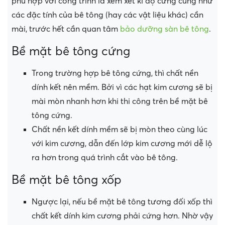
phù hợp với công trình là xem xét kĩ độ cứng cũng như
các đặc tính của bê tông (hay các vật liệu khác) cần
mài, trước hết cần quan tâm
bảo dưỡng sàn bê tông
.
Bề mặt bê tông cứng
Trong trường hợp bê tông cứng, thì chất nền
dính kết nên mềm. Bởi vì các hạt kim cương sẽ bị
mài mòn nhanh hơn khi thi công trên bề mặt bê
tông cứng.
Chất nền kết dính mềm sẽ bị mòn theo cùng lúc
với kim cương, dẫn đến lớp kim cương mới dễ lộ
ra hơn trong quá trình cắt vào bê tông.
Bề mặt bê tông xốp
Ngược lại, nếu bề mặt bê tông tương đối xốp thì
chất kết dính kim cương phải cứng hơn. Nhờ vậy