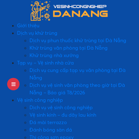
Giới thiệu
Dịch vụ khử trùng
Dịch vụ phun thuốc khử trùng tại Đà Nẵng
Khử trùng văn phòng tại Đà Nẵng
Khử trùng nhà xưởng
Tạp vụ – Vệ sinh nhà cửa
Dịch vụ cung cấp tạp vụ văn phòng tại Đà
Nẵng
Dịch vụ vệ sinh văn phòng theo giờ tại Đà
Nẵng – Báo giá T8/2026
Vệ sinh công nghiệp
Dịch vụ vệ sinh công nghiệp
Vệ sinh kính – đu dây lau kính
Đá mài terrazzo
Đánh bóng sàn đá
Thi công sơn epoxy