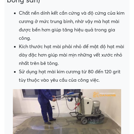
Chất nền dính kết cần cứng và độ cứng của kim
cương ở mức trung bình, nhờ vậy mà hạt mài
được bền hơn giúp tăng hiệu quả trong gia
công.
Kích thước hạt mài phải nhỏ để mật độ hạt mài
dày đặc hơn giúp mài mịn những vết xước nhỏ
nhất trên bê tông.
Sử dụng hạt mài kim cương từ 80 đến 120 grit
tùy thuộc vào yêu cầu của công việc.