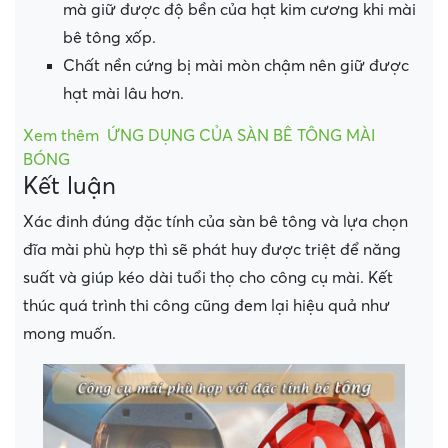
mà giữ được độ bền của hạt kim cương khi mài
bê tông xốp.
Chất nền cứng bị mài mòn chậm nên giữ được
hạt mài lâu hơn.
Xem thêm
ỨNG DỤNG CỦA SÀN BÊ TÔNG MÀI
BÓNG
Kết luận
Xác đinh đúng đặc tính của sàn bê tông và lựa chọn
đĩa mài phù hợp thì sẽ phát huy được triệt để năng
suất và giúp kéo dài tuổi thọ cho công cụ mài. Kết
thúc quá trình thi công cũng đem lại hiệu quả như
mong muốn.