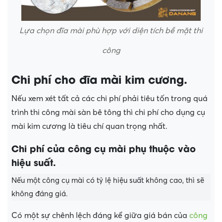
Lựa chọn đĩa mài phù hợp với diện tích bề mặt thi
công
Chi phí cho đĩa mài kim cương.
Nếu xem xét tất cả các chi phí phải tiêu tốn trong quá
trình thi công mài sàn bê tông thì chi phí cho dụng cụ
mài kim cương là tiêu chí quan trọng nhất.
Chi phí của công cụ mài phụ thuộc vào
hiệu suất.
Nếu một công cụ mài có tỷ lệ hiệu suất không cao, thì sẽ
không đáng giá.
Có một sự chênh lệch đáng kể giữa giá bán của
công