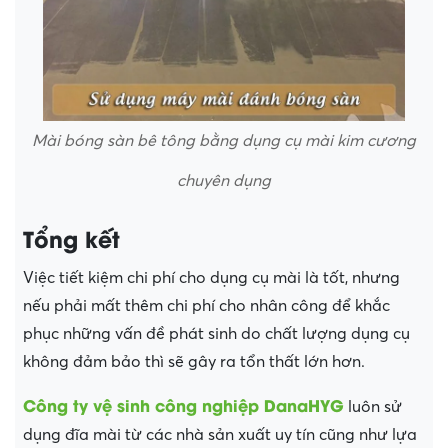
Mài bóng sàn bê tông bằng dụng cụ mài kim cương
chuyên dụng
Tổng kết
Việc tiết kiệm chi phí cho dụng cụ mài là tốt, nhưng
nếu phải mất thêm chi phí cho nhân công để khắc
phục những vấn đề phát sinh do chất lượng dụng cụ
không đảm bảo thì sẽ gây ra tổn thất lớn hơn.
Công ty vệ sinh công nghiệp DanaHYG
luôn sử
dụng đĩa mài từ các nhà sản xuất uy tín cũng như lựa