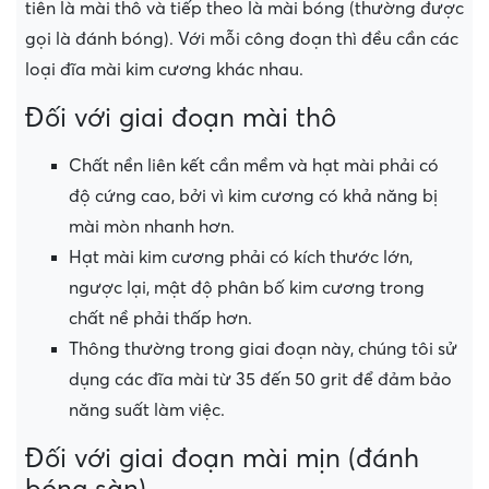
tiên là mài thô và tiếp theo là mài bóng (thường được
gọi là đánh bóng). Với mỗi công đoạn thì đều cần các
loại đĩa mài kim cương khác nhau.
Đối với giai đoạn mài thô
Chất nền liên kết cần mềm và hạt mài phải có
độ cứng cao, bởi vì kim cương có khả năng bị
mài mòn nhanh hơn.
Hạt mài kim cương phải có kích thước lớn,
ngược lại, mật độ phân bố kim cương trong
chất nề phải thấp hơn.
Thông thường trong giai đoạn này, chúng tôi sử
dụng các đĩa mài từ 35 đến 50 grit để đảm bảo
năng suất làm việc.
Đối với giai đoạn mài mịn (đánh
bóng sàn)