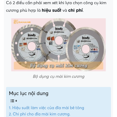
Có 2 điều cần phải xem xét khi lựa chọn công cụ kim
hiệu suất
chi phí
cương phù hợp là
và
.
Bộ dụng cụ mài kim cương
Mục lục nội dung
Hiệu suất làm việc của đĩa mài bê tông
Chi phí cho đĩa mài kim cương.