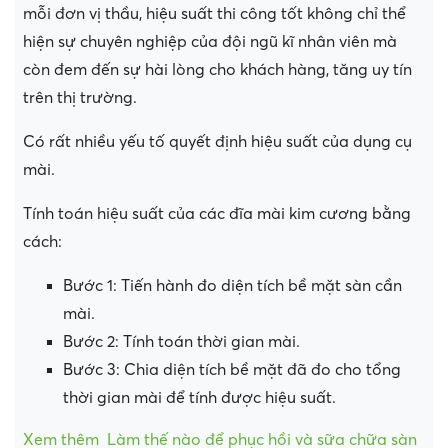
mỗi đơn vị thầu, hiệu suất thi công tốt không chỉ thể
hiện sự chuyên nghiệp của đội ngũ kĩ nhân viên mà
còn đem đến sự hài lòng cho khách hàng, tăng uy tín
trên thị trường.
Có rất nhiều yếu tố quyết định hiệu suất của dụng cụ
mài.
Tính toán hiệu suất của các đĩa mài kim cương bằng
cách:
Bước 1: Tiến hành đo diện tích bề mặt sàn cần
mài.
Bước 2: Tính toán thời gian mài.
Bước 3: Chia diện tích bề mặt đã đo cho tổng
thời gian mài để tính được hiệu suất.
Xem thêm
Làm thế nào để phục hồi và sữa chữa sàn