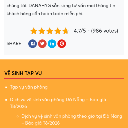
chúng tôi. DANAHYG sẵn sàng tư vấn mọi thông tin
khách hàng cần hoàn toàn miễn phí.
4.7/5 - (986 votes)
SHARE:
VỆ SINH TẠP VỤ
Tạp vụ văn phòng
Dịch vụ vệ sinh văn phòng Đà Nẵng – Báo giá
T8/2026
Dịch vụ vệ sinh văn phòng theo giờ tại Đà Nẵng
– Báo giá T8/2026