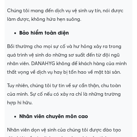
Chúng tôi mang đến dịch vụ vệ sinh uy tín, nói được
làm được, không hứa hẹn suông.
Bảo hiểm toàn diện
Bồi thường cho mọi sự cố và hư hỏng xảy ra trong
quá trình vệ sinh do những sơ suất đến từ đội ngũ
nhân viên. DANAHYG không để khách hàng của mình
thất vọng về dịch vụ hay bị tổn hao về mặt tài sản.
Tuy nhiên, chúng tôi tự tin về sự cẩn thận, chu toàn
của mình. Sự cố nếu có xảy ra chỉ là những trường
hợp hi hữu.
Nhân viên chuyên môn cao
Nhân viên dọn vệ sinh của chúng tôi được đào tạo