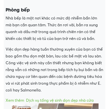
Phòng bếp
Nhà bếp là một nơi khác có mức độ nhiễm bẩn lớn
mà bạn cần quan tâm. Thức ăn rơi vãi, bắn ra xung
quanh và dầu mỡ trong quá trình chiên rán có thể
khiến các thiết bị và tủ của bạn trở nên cũ và bẩn.
Việc dọn dẹp hàng tuần thường xuyên của bạn có thể
bao gồm thu dọn mặt bàn, lau các bề mặt và lau sàn.
Công việc vệ sinh này cần thiết nhưng bạn không biết
rằng vẫn có những nơi trong bếp tích tụ bụi bẩn và ẩn
chứa nguy cơ liên quan đến các bệnh đường tiêu hóa
và vi rút phát sinh trong thực phẩm bị ô nhiễm như E.
coli hay Salmonella.
Xem thêm
Dịch vụ tổng vệ sinh dọn dẹp nhà cửa