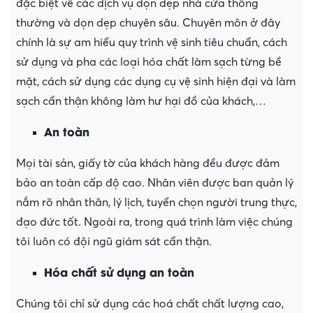
đặc biệt về các dịch vụ dọn dẹp nhà cửa thông
thường và dọn dẹp chuyên sâu. Chuyên môn ở đây
chính là sự am hiểu quy trình vệ sinh tiêu chuẩn, cách
sử dụng và pha các loại hóa chất làm sạch từng bề
mặt, cách sử dụng các dụng cụ vệ sinh hiện đại và làm
sạch cẩn thận không làm hư hại đồ của khách,…
An toàn
Mọi tài sản, giấy tờ của khách hàng đều được đảm
bảo an toàn cấp độ cao. Nhân viên được ban quản lý
nắm rõ nhân thân, lý lịch, tuyển chọn người trung thực,
đạo đức tốt. Ngoài ra, trong quá trình làm việc chúng
tôi luôn có đội ngũ giám sát cẩn thận.
Hóa chất sử dụng an toàn
Chúng tôi chỉ sử dụng các hoá chất chất lượng cao,