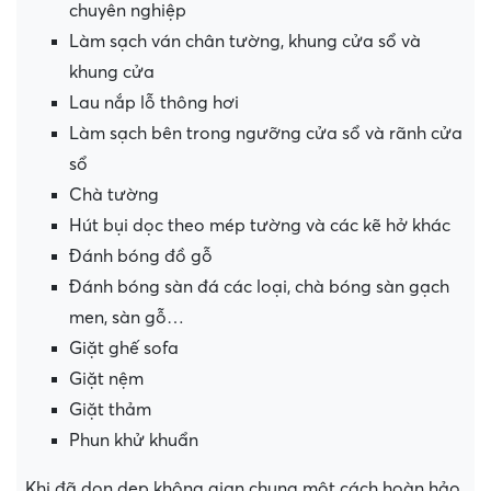
chuyên nghiệp
Làm sạch ván chân tường, khung cửa sổ và
khung cửa
Lau nắp lỗ thông hơi
Làm sạch bên trong ngưỡng cửa sổ và rãnh cửa
sổ
Chà tường
Hút bụi dọc theo mép tường và các kẽ hở khác
Đánh bóng đồ gỗ
Đánh bóng sàn đá các loại, chà bóng sàn gạch
men, sàn gỗ…
Giặt ghế sofa
Giặt nệm
Giặt thảm
Phun khử khuẩn
Khi đã dọn dẹp không gian chung một cách hoàn hảo,