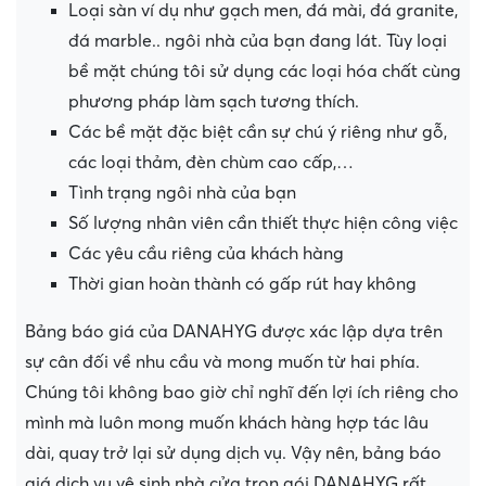
Loại sàn ví dụ như gạch men, đá mài, đá granite,
đá marble.. ngôi nhà của bạn đang lát. Tùy loại
bề mặt chúng tôi sử dụng các loại hóa chất cùng
phương pháp làm sạch tương thích.
Các bề mặt đặc biệt cần sự chú ý riêng như gỗ,
các loại thảm, đèn chùm cao cấp,…
Tình trạng ngôi nhà của bạn
Số lượng nhân viên cần thiết thực hiện công việc
Các yêu cầu riêng của khách hàng
Thời gian hoàn thành có gấp rút hay không
Bảng báo giá của DANAHYG được xác lập dựa trên
sự cân đối về nhu cầu và mong muốn từ hai phía.
Chúng tôi không bao giờ chỉ nghĩ đến lợi ích riêng cho
mình mà luôn mong muốn khách hàng hợp tác lâu
dài, quay trở lại sử dụng dịch vụ. Vậy nên, bảng báo
giá dịch vụ vệ sinh nhà cửa trọn gói DANAHYG rất