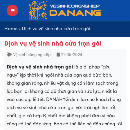
Home
»
Dịch vụ vệ sinh nhà cửa trọn gói
Dịch vụ vệ sinh nhà cửa trọn gói
Vệ sinh công nghiệp
21-05-2024
Dịch vụ vệ sinh nhà trọn gói
là giải pháp “cứu
nguy” kịp thời khi ngôi nhà của bạn quá bừa bộn,
không gian rộng, nhiều vật dụng cần làm sạch trong
lúc bạn lại không có đủ thời gian và sức lực, nhất là
vào các dịp lễ tết
. DANAHYG
đem lại cho khách hàng
dịch vụ vệ sinh nhà cửa trọn gói với trải nghiệm tốt
nhất, giá cả hợp lý nhất mà không phải đơn vị nào
cũng có thể đáp ứng. Bạn có thể liên hệ đến chúng tôi