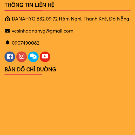
THÔNG TIN LIÊN HỆ
DANAHYG B32.09 72 Hàm Nghi, Thanh Khê, Đà Nẵng
vesinhdanahyg@gmail.com
0907490082
BẢN ĐỒ CHỈ ĐƯỜNG