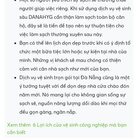
Một số người yêu thích sự sạch sẽ thường thuê
người giúp việc riêng. Khi sử dụng dịch vụ vệ sinh
sâu DANAHYG cẩn thận làm sạch toàn bộ căn
hộ, đây sẽ là tiền đề tạo nên sự thuận tiện cho
việc làm sạch thường xuyên sau này.
Bạn có thể lên lịch dọn dẹp trước khi có ý định tổ
chức một bữa tiệc lớn hoặc sự kiện tại nhà của
mình. Những vị khách sẽ mau chóng có thiện
cảm với căn nhà sạch như mới của bạn.
Dịch vụ vệ sinh trọn gói tại Đà Nẵng cũng là một
ý tưởng tuyệt vời để dọn dẹp nhà cửa chào đón
năm mới. Nó mang lại cho không gian sống sự
sạch sẽ, nguồn năng lượng dồi dào khi mọi thứ
đều gọn gàng, ngăn nắp.
Xem thêm
6 Lợi ích của vệ sinh công nghiệp mà bạn
cần biết