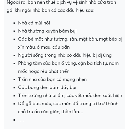
Ngoài ra, bạn nên thuê dịch vụ vệ sinh nhà cửa trọn
gói khi ngôi nhà bạn có các dấu hiệu sau:
Nhà có mùi hôi
Nhà thường xuyên bám bụi
Các bề mặt như tường, sàn, mặt bàn, mặt bếp bị
xỉn màu, ố màu, cáu bẩn
Người sống trong nhà có dấu hiệu bị dị ứng
Phòng tắm của bạn ố vàng, cặn bã tích tụ, nấm
mốc hoặc rêu phát triển
Trần nhà của bạn có mạng nhện
Các bóng đèn bám đầy bụi
Trên tường nhà bị ẩm, các vết mốc đen xuất hiện
Đồ gỗ bạc màu, các món đồ trang trí trở thành
chỗ trú ẩn của gián, thằn lằn…
….