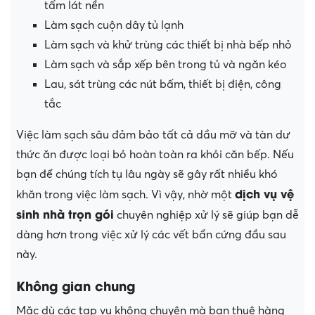
tấm lát nền
Làm sạch cuộn dây tủ lạnh
Làm sạch và khử trùng các thiết bị nhà bếp nhỏ
Làm sạch và sắp xếp bên trong tủ và ngăn kéo
Lau, sát trùng các nút bấm, thiết bị điện, công
tắc
Việc làm sạch sâu đảm bảo tất cả dầu mỡ và tàn dư
thức ăn được loại bỏ hoàn toàn ra khỏi căn bếp. Nếu
bạn để chúng tích tụ lâu ngày sẽ gây rất nhiều khó
dịch vụ vệ
khăn trong việc làm sạch. Vì vậy, nhờ một
sinh nhà trọn gói
chuyên nghiệp xử lý sẽ giúp bạn dễ
dàng hơn trong việc xử lý các vết bẩn cứng đầu sau
này.
Không gian chung
Mặc dù các tạp vụ không chuyên mà bạn thuê hàng