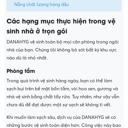
Nẵng chất lượng hàng đầu
Các hạng mục thực hiện trong vệ
sinh nhà ở trọn gói
DANAHYG vệ sinh toàn bộ mọi căn phòng trong ngôi
nhà của bạn. Chúng tôi không bỏ sót bất kỳ khu vực
nào dù là nhỏ nhất.
Phòng tắm
Trong quá trình vệ sinh hàng ngày, bạn có thể làm
sạch bụi trên bề mặt bồn tắm, vòi hoa sen, gương và
nhà vệ sinh bằng chất tẩy rửa. Tuy nhiên, như vậy vẫn
chưa đủ để đạt được một sự sạch sẽ không tì vết.
Khi muốn làm sạch sâu, dịch vụ của DANAHYG sẽ có
những bước vệ sinh toàn diện hơn. Công việc này bao