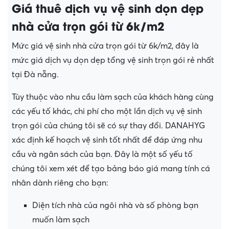
Giá thuê dịch vụ vệ sinh dọn dẹp
nhà cửa trọn gói từ 6k/m2
Mức giá vệ sinh nhà cửa trọn gói từ 6k/m2, đây là
mức giá dịch vụ dọn dẹp tổng vệ sinh trọn gói rẻ nhất
tại Đà nẵng.
Tùy thuộc vào nhu cầu làm sạch của khách hàng cùng
các yếu tố khác, chi phí cho một lần dịch vụ vệ sinh
trọn gói của chúng tôi sẽ có sự thay đổi. DANAHYG
xác định kế hoạch vệ sinh tốt nhất để đáp ứng nhu
cầu và ngân sách của bạn. Đây là một số yếu tố
chúng tôi xem xét để tạo bảng báo giá mang tính cá
nhân dành riêng cho bạn:
Diện tích nhà của ngôi nhà và số phòng bạn
muốn làm sạch