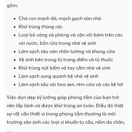
gồm:
Chà ron mạch đá, mạch gạch sàn nhà
Khử trùng thùng rác
Loại bỏ váng xà phòng và cặn vôi bám trên các
vòi nước, bồn rửa trong nhà vệ sinh
Làm sạch sâu ván chân tường và khung cửa
Vệ sinh bên trong tủ trang điểm và tủ thuốc
Khử trùng nút bấm và tay cầm nhà vệ sinh
Làm sạch xung quanh bệ nhà vệ sinh
Làm sạch sâu vòi hoa sen, rèm cửa và các kẽ hở
Việc dọn dẹp kỹ lưỡng giúp phòng tắm của bạn trở
nên lấp lánh và được khử trùng an toàn. Điều đó thật
sự rất cần thiết vì trong phòng tắm thường là môi
trường sản sinh các loại vi khuẩn tụ cầu, nấm da chân,
…