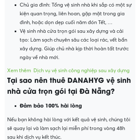
Chủ gia đình: Tổng vệ sinh nhà khi sắp có một sự
kiện quan trọng, liên hoan, gặp mặt trong gia
đình, hoặc dọn dẹp cuối năm đón Tết, …
Vệ sinh nhà cửa trọn gói sau xây dựng và cải
tạo: Làm sạch chuyên sâu các loại rác, vết bẩn
xây dựng. Giúp chủ nhà kịp thời hoàn tất trước
ngày về nhà mới.
Xem thêm
Dịch vụ vệ sinh công nghiệp sau xây dựng
Tại sao nên thuê DANAHYG vệ sinh
nhà cửa trọn gói tại Đà Nẵng?
Đảm bảo 100% hài lòng
Nếu bạn không hài lòng với kết quả vệ sinh, chúng tôi
sẽ quay lại và làm sạch lại miễn phí trong vòng 48h
sau khi dịch vụ kết thúc.