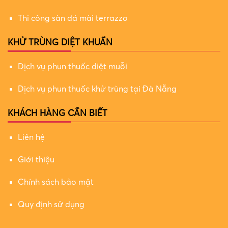
Thi công sàn đá mài terrazzo
KHỬ TRÙNG DIỆT KHUẨN
Dịch vụ phun thuốc diệt muỗi
Dịch vụ phun thuốc khử trùng tại Đà Nẵng
KHÁCH HÀNG CẦN BIẾT
Liên hệ
Giới thiệu
Chính sách bảo mật
Quy định sử dụng