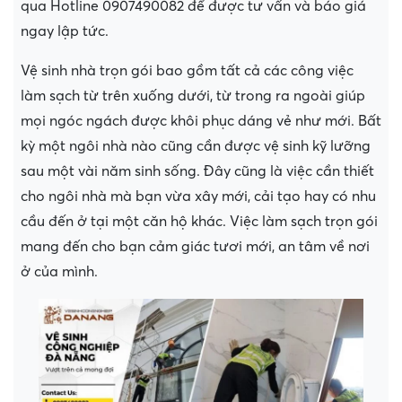
qua Hotline 0907490082 để được tư vấn và báo giá
ngay lập tức.
Vệ sinh nhà trọn gói bao gồm tất cả các công việc
làm sạch từ trên xuống dưới, từ trong ra ngoài giúp
mọi ngóc ngách được khôi phục dáng vẻ như mới. Bất
kỳ một ngôi nhà nào cũng cần được vệ sinh kỹ lưỡng
sau một vài năm sinh sống. Đây cũng là việc cần thiết
cho ngôi nhà mà bạn vừa xây mới, cải tạo hay có nhu
cầu đến ở tại một căn hộ khác. Việc làm sạch trọn gói
mang đến cho bạn cảm giác tươi mới, an tâm về nơi
ở của mình.