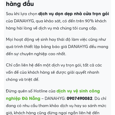
hàng đầu
dịch vụ dọn dẹp nhà cửa trọn gói
Sau khi lựa chọn
của DANAHYG, qua khảo sát, có đến trên 90% khách
hàng hài lòng về dịch vụ mà chúng tôi cung cấp.
Mọi hoạt động vệ sinh hay thái độ làm việc cũng như
quá trình thiết lập bảng báo giá DANAHYG đều mang
đến sự chuyên nghiệp cao nhất.
Chỉ cần liên hệ đến một dịch vụ trọn gói, tất cả các
vấn đề của khách hàng sẽ được giải quyết nhanh
chóng và triệt để.
dịch vụ vệ sinh công
Đừng quên số Hotline của
nghiệp Đà Nẵng
0907490082
– DANAHYG:
. Dù chỉ
đang có nhu cầu tham khảo dịch vụ hay so sánh mức
giá, khách hàng cũng đừng ngại ngần liên hệ đến