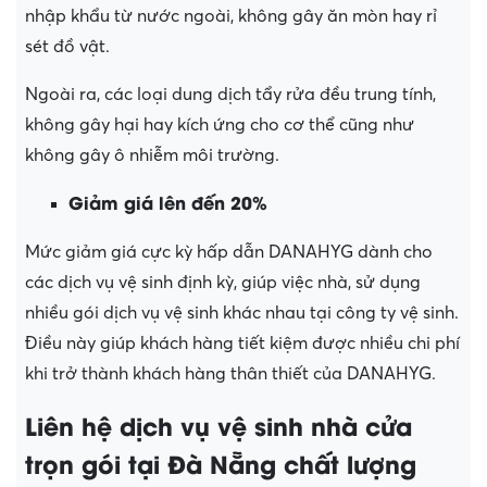
nhập khẩu từ nước ngoài, không gây ăn mòn hay rỉ
sét đồ vật.
Ngoài ra, các loại dung dịch tẩy rửa đều trung tính,
không gây hại hay kích ứng cho cơ thể cũng như
không gây ô nhiễm môi trường.
Giảm giá lên đến 20%
Mức giảm giá cực kỳ hấp dẫn DANAHYG dành cho
các dịch vụ vệ sinh định kỳ, giúp việc nhà, sử dụng
nhiều gói dịch vụ vệ sinh khác nhau tại công ty vệ sinh.
Điều này giúp khách hàng tiết kiệm được nhiều chi phí
khi trở thành khách hàng thân thiết của DANAHYG.
Liên hệ dịch vụ vệ sinh nhà cửa
trọn gói tại Đà Nẵng chất lượng