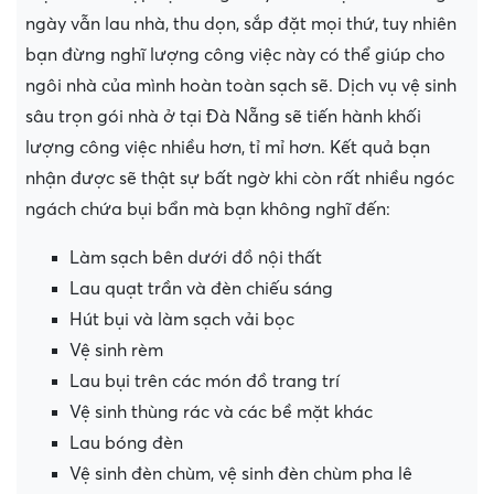
ngày vẫn lau nhà, thu dọn, sắp đặt mọi thứ, tuy nhiên
bạn đừng nghĩ lượng công việc này có thể giúp cho
ngôi nhà của mình hoàn toàn sạch sẽ. Dịch vụ vệ sinh
sâu trọn gói nhà ở tại Đà Nẵng sẽ tiến hành khối
lượng công việc nhiều hơn, tỉ mỉ hơn. Kết quả bạn
nhận được sẽ thật sự bất ngờ khi còn rất nhiều ngóc
ngách chứa bụi bẩn mà bạn không nghĩ đến:
Làm sạch bên dưới đồ nội thất
Lau quạt trần và đèn chiếu sáng
Hút bụi và làm sạch vải bọc
Vệ sinh rèm
Lau bụi trên các món đồ trang trí
Vệ sinh thùng rác và các bề mặt khác
Lau bóng đèn
Vệ sinh đèn chùm, vệ sinh đèn chùm pha lê