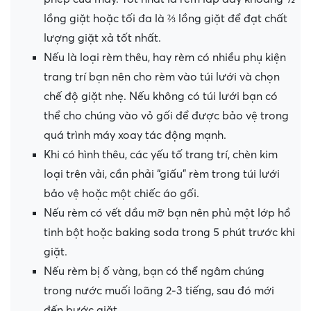
lồng giặt hoặc tối đa là ⅔ lồng giặt để đạt chất
lượng giặt xả tốt nhất.
Nếu là loại rèm thêu, hay rèm có nhiều phụ kiện
trang trí bạn nên cho rèm vào túi lưới và chọn
chế độ giặt nhẹ. Nếu không có túi lưới bạn có
thể cho chúng vào vỏ gối để được bảo vệ trong
quá trình máy xoay tác động mạnh.
Khi có hình thêu, các yếu tố trang trí, chèn kim
loại trên vải, cần phải “giấu” rèm trong túi lưới
bảo vệ hoặc một chiếc áo gối.
Nếu rèm có vết dầu mỡ bạn nên phủ một lớp hồ
tinh bột hoặc baking soda trong 5 phút trước khi
giặt.
Nếu rèm bị ố vàng, bạn có thể ngâm chúng
trong nước muối loãng 2-3 tiếng, sau đó mới
đến bước giặt.