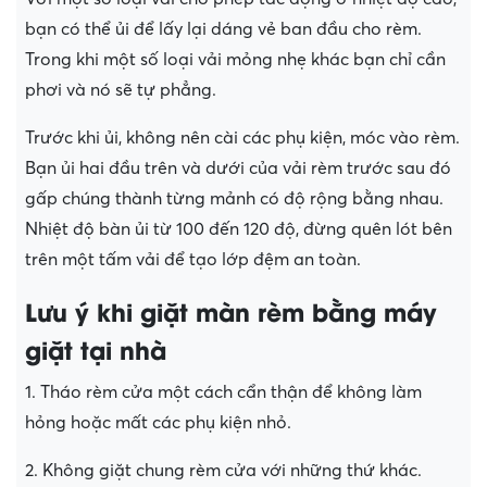
bạn có thể ủi để lấy lại dáng vẻ ban đầu cho rèm.
Trong khi một số loại vải mỏng nhẹ khác bạn chỉ cần
phơi và nó sẽ tự phẳng.
Trước khi ủi, không nên cài các phụ kiện, móc vào rèm.
Bạn ủi hai đầu trên và dưới của vải rèm trước sau đó
gấp chúng thành từng mảnh có độ rộng bằng nhau.
Nhiệt độ bàn ủi từ 100 đến 120 độ, đừng quên lót bên
trên một tấm vải để tạo lớp đệm an toàn.
Lưu ý khi giặt màn rèm bằng máy
giặt tại nhà
1. Tháo rèm cửa một cách cẩn thận để không làm
hỏng hoặc mất các phụ kiện nhỏ.
2. Không giặt chung rèm cửa với những thứ khác.