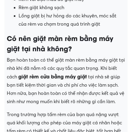
Rèm giặt không sạch
Lồng giặt bị hư hỏng do các khuyên, móc sắt
của rèm va chạm trong quá trình giặt
Có nên giặt màn rèm bằng máy
giặt tại nhà không?
Bạn hoàn toàn có thể giặt màn rèm bằng máy giặt tại
nhà khi đã nắm rõ các quy tắc quan trọng. Khi biết
giặt rèm cửa bằng máy giặt
cách
tại nhà sẽ giúp
bạn tiết kiệm thời gian và chi phí cho việc làm sạch.
Hơn nữa, bạn hoàn toàn có thể nhận được kết quả vệ
sinh như mong muốn khi biết rõ những gì cần làm.
Trong trường hợp tấm rèm của bạn quá nặng vượt
quá khối lượng cho phép của máy giặt cá nhân hoặc
tấm rèm có thiết kế và chất liệu đặc biệt, tốt hơn hết,