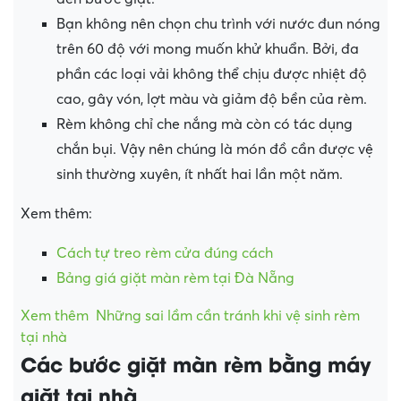
Bạn không nên chọn chu trình với nước đun nóng
trên 60 độ với mong muốn khử khuẩn. Bởi, đa
phần các loại vải không thể chịu được nhiệt độ
cao, gây vón, lợt màu và giảm độ bền của rèm.
Rèm không chỉ che nắng mà còn có tác dụng
chắn bụi. Vậy nên chúng là món đồ cần được vệ
sinh thường xuyên, ít nhất hai lần một năm.
Xem thêm:
Cách tự treo rèm cửa đúng cách
Bảng giá giặt màn rèm tại Đà Nẵng
Xem thêm
Những sai lầm cần tránh khi vệ sinh rèm
tại nhà
Các bước giặt màn rèm bằng máy
giặt tại nhà