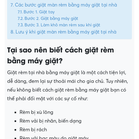
Các bước giặt màn rèm bằng máy giặt tại nhà
Bước 1. Giặt tay
Bước 2. Giặt bằng máy giặt
Bước 3. Làm khô màn rèm sau khi giặt
Lưu ý khi giặt màn rèm bằng máy giặt tại nhà
Tại sao nên biết cách giặt rèm
bằng máy giặt?
Giặt rèm tại nhà bằng máy giặt là một cách tiện lợi,
dễ dàng, đem lại sự thoải mái cho gia chủ. Tuy nhiên,
nếu không biết cách giặt rèm bằng máy giặt bạn có
thể phải đối mặt với các sự cố như:
Rèm bị xù lông
Rèm vải bị nhăn, biến dạng
Rèm bị rách
Rèm vải bạc màu do giặt máy