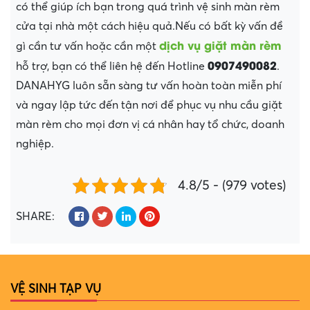
có thể giúp ích bạn trong quá trình vệ sinh màn rèm
cửa tại nhà một cách hiệu quả.Nếu có bất kỳ vấn đề
dịch vụ giặt màn rèm
gì cần tư vấn hoặc cần một
0907490082
hỗ trợ, bạn có thể liên hệ đến Hotline
.
DANAHYG luôn sẵn sàng tư vấn hoàn toàn miễn phí
và ngay lập tức đến tận nơi để phục vụ nhu cầu giặt
màn rèm cho mọi đơn vị cá nhân hay tổ chức, doanh
nghiệp.
4.8/5 - (979 votes)
SHARE:
VỆ SINH TẠP VỤ