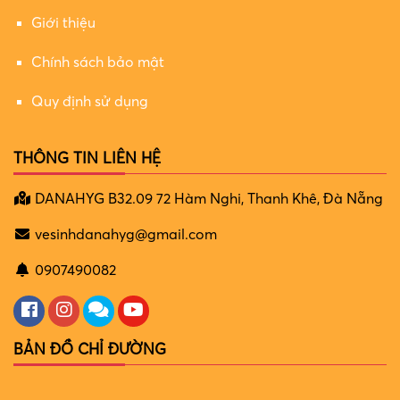
Giới thiệu
Chính sách bảo mật
Quy định sử dụng
THÔNG TIN LIÊN HỆ
DANAHYG B32.09 72 Hàm Nghi, Thanh Khê, Đà Nẵng
vesinhdanahyg@gmail.com
0907490082
BẢN ĐỒ CHỈ ĐƯỜNG