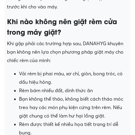
trước khi cho vào máy.
Khi nào không nên giặt rèm cửa
trong máy giặt?
Khi gặp phải các trường hợp sau, DANAHYG khuyên
bạn không nên lựa chọn phương pháp giặt máy cho
chiếc rèm của mình:
Vải rèm bị phai màu, xơ chỉ, giòn, bong tróc, có
dấu hiệu hỏng.
Rèm bám nhiều đất, dính thức ăn
Bạn không thể tháo, không biết cách tháo móc
treo hay các món phụ kiện cứng trên rèm. Nếu
giặt chung có thể làm hư hại lồng giặt.
Rèm được thiết kế nhiều họa tiết trang trí dễ
bung.