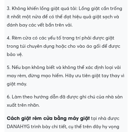
3. Không khiến lồng giặt quá tải: Lồng giặt cần trống
ít nhất một nửa để có thể đạt hiệu quả giặt sạch và
đánh bay các vết bẩn trên vải.
4. Rèm cửa có các yếu tố trang trí phải được giặt
trong túi chuyên dụng hoặc cho vào áo gối để được
bảo vệ.
5. Nếu bạn không biết và không thể xác định loại vải
may rèm, đừng mạo hiểm. Hãy ưu tiên giặt tay thay vì
giặt máy.
6. Làm theo hướng dẫn đã được ghi chú của nhà sản
xuất trên nhãn.
Cách giặt rèm cửa bằng máy giặt
tại nhà được
DANAHYG trình bày chi tiết, cụ thể trên đây hy vọng