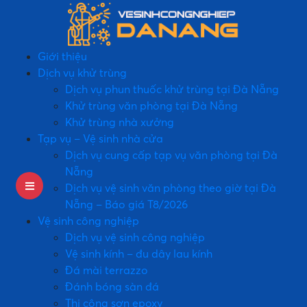
Giới thiệu
Dịch vụ khử trùng
Dịch vụ phun thuốc khử trùng tại Đà Nẵng
Khử trùng văn phòng tại Đà Nẵng
Khử trùng nhà xưởng
Tạp vụ – Vệ sinh nhà cửa
Dịch vụ cung cấp tạp vụ văn phòng tại Đà
Nẵng
Dịch vụ vệ sinh văn phòng theo giờ tại Đà
Nẵng – Báo giá T8/2026
Vệ sinh công nghiệp
Dịch vụ vệ sinh công nghiệp
Vệ sinh kính – đu dây lau kính
Đá mài terrazzo
Đánh bóng sàn đá
Thi công sơn epoxy