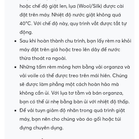
hoặc chế độ giặt len, lụa (Wool/Silk) được cài
đặt trên máy. Nhiệt độ nước giặt không quá
40°C. Với chế độ này, quy trình vắt được tắt tự
động.
Sau khi hoàn thành chu trình, bạn lấy rèm ra khỏi
máy đặt trên giá hoặc treo lên dây để nước
thừa thoát ra ngoài.
Những tấm rèm mỏng hơn bằng vải organza và
vải voile có thể được treo trên mái hiên. Chúng
sẽ được làm phẳng một cách hoàn hảo mà
không cần ủi. Với lụa tơ tằm và bán organza,
bạn có thể ủi nhẹ bằng bàn ủi với nhiệt độ thấp.
Để vải tuyn giảm độ nhăn trong quá trình giặt
máy, bạn nên cho chúng vào áo gối hoặc túi
đựng chuyên dụng.