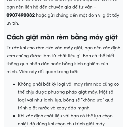
bạn nên liên hệ đến chuyên gia để tư vấn –
0907490082
hoặc gửi chúng đến một đơn vị giặt tẩy
uy tín.
Cách giặt màn rèm bằng máy giặt
Trước khi cho rèm cửa vào máy giặt, bạn nên xác định
xem chúng được làm từ chất liệu gì. Bạn có thể biết
thông qua nhãn dán hoặc bằng kinh nghiệm của
mình. Việc này rất quan trọng bởi:
Không phải bất kỳ loại vải may rèm nào cũng có
thể chịu được phương pháp giặt máy. Một số
loại vải như lanh, lụa, bông sẽ “không ưa” quá
trình giặt nước và xoay đảo mạnh.
Khi xác định chất liệu vải bạn có thể lựa chọn
nhiệt độ đúng khi chọn chu trình giặt máy.