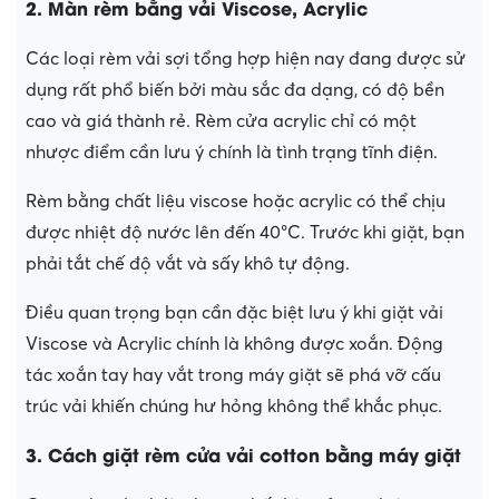
2. Màn rèm bằng vải Viscose, Acrylic
Các loại rèm vải sợi tổng hợp hiện nay đang được sử
dụng rất phổ biến bởi màu sắc đa dạng, có độ bền
cao và giá thành rẻ. Rèm cửa acrylic chỉ có một
nhược điểm cần lưu ý chính là tình trạng tĩnh điện.
Rèm bằng chất liệu viscose hoặc acrylic có thể chịu
được nhiệt độ nước lên đến 40°C. Trước khi giặt, bạn
phải tắt chế độ vắt và sấy khô tự động.
Điều quan trọng bạn cần đặc biệt lưu ý khi giặt vải
Viscose và Acrylic chính là không được xoắn. Động
tác xoắn tay hay vắt trong máy giặt sẽ phá vỡ cấu
trúc vải khiến chúng hư hỏng không thể khắc phục.
3. Cách giặt rèm cửa vải cotton bằng máy giặt