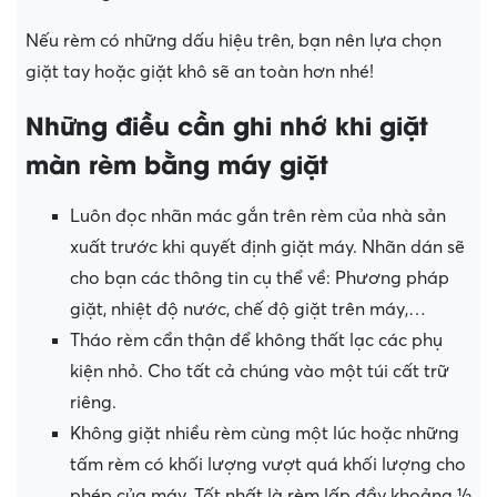
Nếu rèm có những dấu hiệu trên, bạn nên lựa chọn
giặt tay hoặc giặt khô sẽ an toàn hơn nhé!
Những điều cần ghi nhớ khi giặt
màn rèm bằng máy giặt
Luôn đọc nhãn mác gắn trên rèm của nhà sản
xuất trước khi quyết định giặt máy. Nhãn dán sẽ
cho bạn các thông tin cụ thể về: Phương pháp
giặt, nhiệt độ nước, chế độ giặt trên máy,…
Tháo rèm cẩn thận để không thất lạc các phụ
kiện nhỏ. Cho tất cả chúng vào một túi cất trữ
riêng.
Không giặt nhiều rèm cùng một lúc hoặc những
tấm rèm có khối lượng vượt quá khối lượng cho
phép của máy. Tốt nhất là rèm lấp đầy khoảng ½