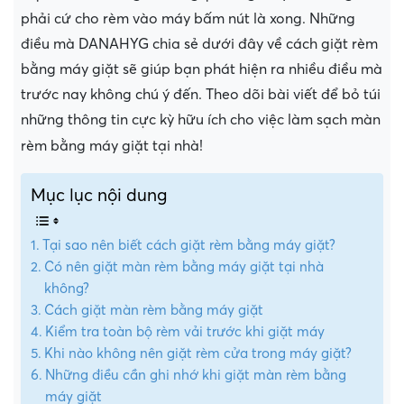
phải cứ cho rèm vào máy bấm nút là xong. Những
điều mà DANAHYG chia sẻ dưới đây về cách giặt rèm
bằng máy giặt sẽ giúp bạn phát hiện ra nhiều điều mà
trước nay không chú ý đến. Theo dõi bài viết để bỏ túi
những thông tin cực kỳ hữu ích cho việc làm sạch màn
rèm bằng máy giặt tại nhà!
Mục lục nội dung
Tại sao nên biết cách giặt rèm bằng máy giặt?
Có nên giặt màn rèm bằng máy giặt tại nhà
không?
Cách giặt màn rèm bằng máy giặt
Kiểm tra toàn bộ rèm vải trước khi giặt máy
Khi nào không nên giặt rèm cửa trong máy giặt?
Những điều cần ghi nhớ khi giặt màn rèm bằng
máy giặt