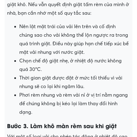
giặt khô. Nếu vẫn quyết định giặt tấm rèm của mình ở
nhà, bạn cần nhớ một số quy tắc sau:
Nên lật mặt trái của vải lên trên và cố định
chúng sao cho vải không thể lộn ngược ra trong
quá trình giặt. Điều này giúp hạn chế tiếp xúc bề
mặt vải nhung với nước giặt.
Chọn chế độ giặt nhẹ, ở nhiệt độ nước không
quá 30°C.
Thời gian giặt được đặt ở mức tối thiểu vì vải
nhung sẽ co lại khi ngâm lâu.
Phơi rèm nhung và rèm vải nỉ ở vị trí nằm ngang
để chúng không bị kéo lại làm thay đổi hình
dạng.
Bước 3
.
Làm khô màn rèm sau khi giặt
Với một số loại vải cho phép tác động ở nhiệt độ cao,