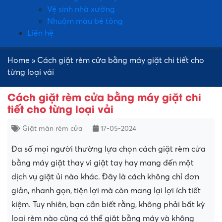
Vệ sinh nhà xưởng
Nhuộm màu bê tông
Liên hệ
Home
»
Cách giặt rèm cửa bằng máy giặt chi tiết cho
từng loại vải
Cách giặt rèm cửa bằng máy giặt chi
tiết cho từng loại vải
Giặt màn rèm cửa
17-05-2024
Đa số mọi người thường lựa chọn cách giặt rèm cửa
bằng máy giặt thay vì giặt tay hay mang đến một
dịch vụ giặt ủi nào khác. Đây là cách không chỉ đơn
giản, nhanh gọn, tiện lợi mà còn mang lại lợi ích tiết
kiệm. Tuy nhiên, bạn cần biết rằng, không phải bất kỳ
loại rèm nào cũng có thể giặt bằng máy và không