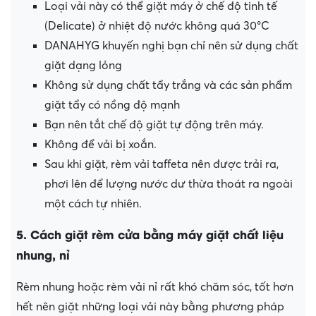
Loại vải này có thể giặt máy ở chế độ tinh tế
(Delicate) ở nhiệt độ nước không quá 30°C
DANAHYG khuyến nghị bạn chỉ nên sử dụng chất
giặt dạng lỏng
Không sử dụng chất tẩy trắng và các sản phẩm
giặt tẩy có nồng độ mạnh
Bạn nên tắt chế độ giặt tự động trên máy.
Không để vải bị xoắn.
Sau khi giặt, rèm vải taffeta nên được trải ra,
phơi lên để lượng nước dư thừa thoát ra ngoài
một cách tự nhiên.
5. Cách giặt rèm cửa bằng máy giặt chất liệu
nhung, nỉ
Rèm nhung hoặc rèm vải nỉ rất khó chăm sóc, tốt hơn
hết nên giặt những loại vải này bằng phương pháp