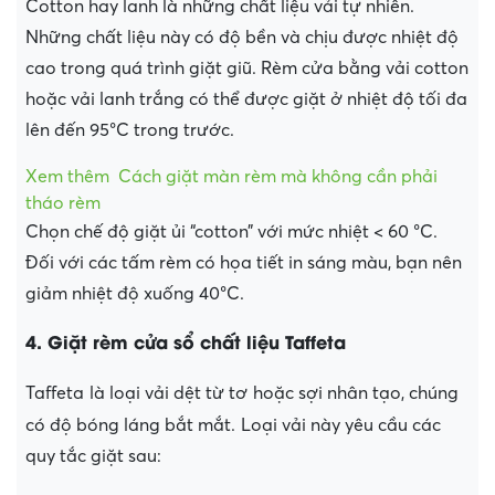
Cotton hay lanh là những chất liệu vải tự nhiên.
Những chất liệu này có độ bền và chịu được nhiệt độ
cao trong quá trình giặt giũ. Rèm cửa bằng vải cotton
hoặc vải lanh trắng có thể được giặt ở nhiệt độ tối đa
lên đến 95°C trong trước.
Xem thêm
Cách giặt màn rèm mà không cần phải
tháo rèm
Chọn chế độ giặt ủi “cotton” với mức nhiệt < 60 °C.
Đối với các tấm rèm có họa tiết in sáng màu, bạn nên
giảm nhiệt độ xuống 40°C.
4. Giặt rèm cửa sổ chất liệu Taffeta
Taffeta
là loại vải dệt từ tơ
hoặc sợi nhân tạo, chúng
có độ bóng láng bắt mắt.
Loại vải này yêu cầu các
quy tắc giặt sau: