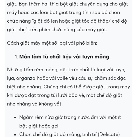
giặt. Bạn thêm hai thìa bột giặt chuyên dụng cho giặt
máy hoặc các loại bột giặt trung tính sau đó chọn
chức năng “giặt đồ len hoặc giặt tốc độ thấp/ chế độ
giặt nhẹ” trên phím chức năng của máy giặt.
Cách giặt máy một số loại vải phổ biến:
Màn làm từ chất liệu vải tuyn mỏng
Những tấm rèm mỏng, dệt trơn nhất là loại vải tuyn,
lụa, organza hoặc vải voile yêu cầu sự chăm sóc đặc
biệt nhẹ nhàng. Chúng chỉ có thể được giặt trong máy
khi được đặt trong túi lưới bảo vệ, một chế độ giặt
nhẹ nhàng và không vắt.
Ngâm rèm nửa giờ trong nước ấm với một ít
bột giặt hoặc gel.
Chọn chế độ giặt đồ mỏng, tinh tế (Delicate)