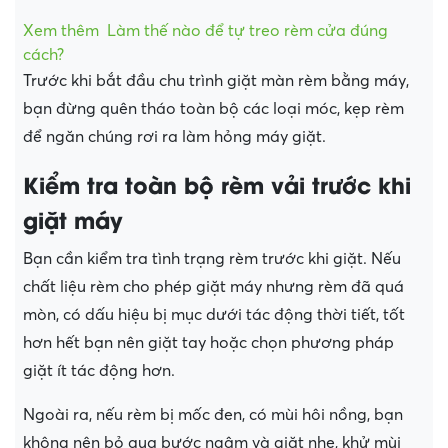
Xem thêm
Làm thế nào để tự treo rèm cửa đúng
cách?
Trước khi bắt đầu chu trình giặt màn rèm bằng máy,
bạn đừng quên tháo toàn bộ các loại móc, kẹp rèm
để ngăn chúng rơi ra làm hỏng máy giặt.
Kiểm tra toàn bộ rèm vải trước khi
giặt máy
Bạn cần kiểm tra tình trạng rèm trước khi giặt. Nếu
chất liệu rèm cho phép giặt máy nhưng rèm đã quá
mòn, có dấu hiệu bị mục dưới tác động thời tiết, tốt
hơn hết bạn nên giặt tay hoặc chọn phương pháp
giặt ít tác động hơn.
Ngoài ra, nếu rèm bị mốc đen, có mùi hôi nồng, bạn
không nên bỏ qua bước ngâm và giặt nhẹ, khử mùi