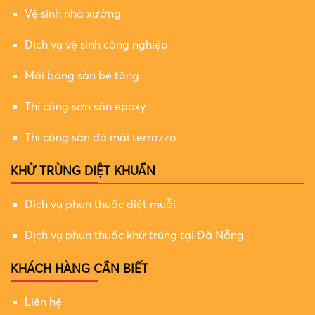
Vệ sinh nhà xưởng
Dịch vụ vệ sinh công nghiệp
Mài bóng sàn bê tông
Thi công sơn sàn epoxy
Thi công sàn đá mài terrazzo
KHỬ TRÙNG DIỆT KHUẨN
Dịch vụ phun thuốc diệt muỗi
Dịch vụ phun thuốc khử trùng tại Đà Nẵng
KHÁCH HÀNG CẦN BIẾT
Liên hệ