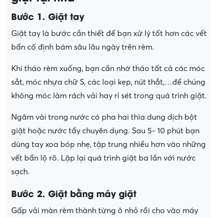
Bước 1.
Giặt tay
Giặt tay là bước cần thiết để bạn xử lý tốt hơn các vết
bẩn cố định bám sâu lâu ngày trên rèm.
Khi tháo rèm xuống, bạn cần nhớ tháo tất cả các móc
sắt, móc nhựa chữ S, các loại kẹp, nút thắt,…để chúng
không móc làm rách vải hay rỉ sét trong quá trình giặt.
Ngâm vải trong nước có pha hai thìa dung dịch bột
giặt hoặc nước tẩy chuyên dụng. Sau 5- 10 phút bạn
dùng tay xoa bóp nhẹ, tập trung nhiều hơn vào những
vết bẩn lộ rõ. Lặp lại quá trình giặt ba lần với nước
sạch.
Bước 2
. Giặt bằng máy giặt
Gấp vải màn rèm thành từng ô nhỏ rồi cho vào máy