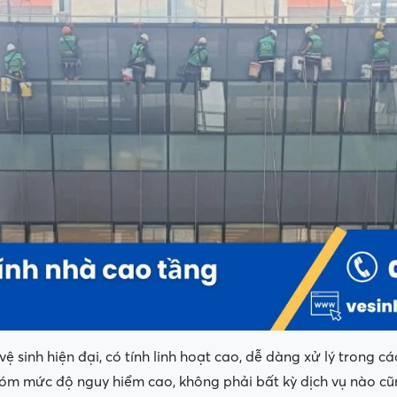
vệ sinh hiện đại, có tính linh hoạt cao, dễ dàng xử lý trong 
nhóm mức độ nguy hiểm cao, không phải bất kỳ dịch vụ nào cũ