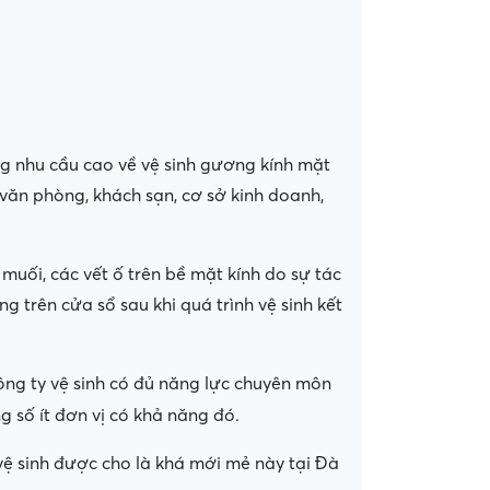
 nhu cầu cao về vệ sinh gương kính mặt
văn phòng, khách sạn, cơ sở kinh doanh,
uối, các vết ố trên bề mặt kính do sự tác
 trên cửa sổ sau khi quá trình vệ sinh kết
công ty vệ sinh có đủ năng lực chuyên môn
số ít đơn vị có khả năng đó.
ệ sinh được cho là khá mới mẻ này tại Đà