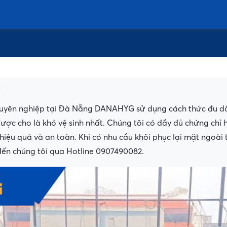
4
huyên nghiệp tại Đà Nẵng DANAHYG sử dụng cách thức đu dây
ược cho là khó vệ sinh nhất. Chúng tôi có đầy đủ chứng chỉ
iệu quả và an toàn. Khi có nhu cầu khôi phục lại mặt ngoài 
đến chúng tôi qua Hotline 0907490082.