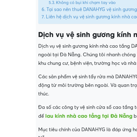
Không có bụi khi chạm tay vào
Tại sao nên thuê DANAHYG vệ sinh gương
Liên hệ dịch vụ vệ sinh gương kính nhà 
Dịch vụ vệ sinh gương kính 
Dịch vụ vệ sinh gương kính nhà cao tầng 
ngoài tại Đà Nẵng. Chúng tôi nhanh chóng t
khu chung cư, bệnh viện, trường học và nhà
Các sản phẩm vệ sinh tẩy rửa mà DANAHYG s
động từ môi trường bên ngoài. Và quan trọn
thúc.
Đa số các công ty vệ sinh cửa sổ cao tầng t
lau kính nhà cao tầng tại Đà Nẵng
để
b
Mục tiêu chính của DANAHYG là đáp ứng ho