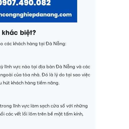
 khác biệt?
 các khách hàng tại Đà Nẵng:
kỳ lĩnh vực nào tại địa bàn Đà Nẵng và các
goài của tòa nhà. Đó là lý do tại sao việc
hu hút khách hàng tiềm năng.
trong lĩnh vực làm sạch cửa sổ với những
 các vết lồi lõm trên bề mặt tấm kính,