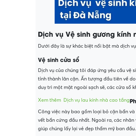
Dịch vụ Vệ sinh gương kính
Dưới đây là sự khác biệt nổi bật mà dịch v
Vệ sinh cửa sổ
Dịch vụ của chúng tôi đáp ứng yêu cầu vệ s
tỉnh thành lân cận. Ấn tượng đầu tiên về do
duy trì một mặt ngoài sạch sẽ, các cửa sổ 
Ph
Xem thêm
Dịch vụ lau kính nhà cao tầng
Công việc này bao gồm loại bỏ cặn bẩn và p
vết bẩn cứng đầu nhất. Ngoài ra, các nhân
giúp chúng lấy lại vẻ đẹp thẩm mỹ ban đầu