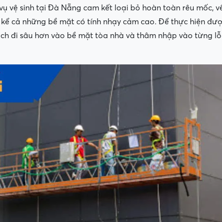
 vệ sinh tại Đà Nẵng cam kết loại bỏ hoàn toàn rêu mốc, v
, kể cả những bề mặt có tính nhạy cảm cao. Để thực hiện đượ
sạch đi sâu hơn vào bề mặt tòa nhà và thâm nhập vào từng lỗ