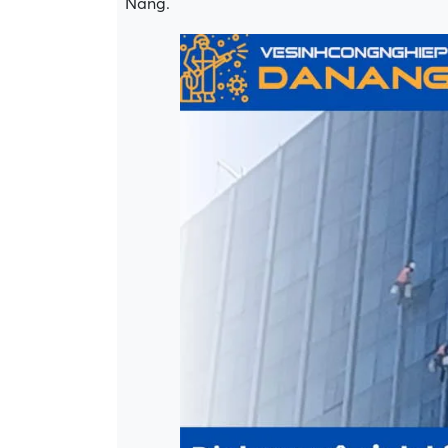
Nẵng.