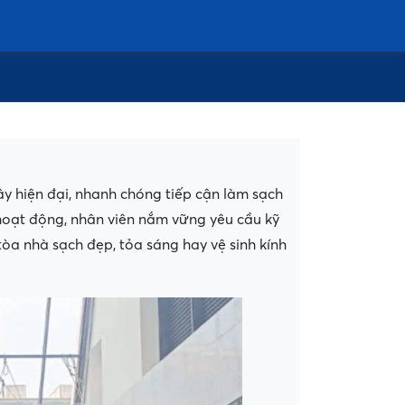
 hiện đại, nhanh chóng tiếp cận làm sạch
 hoạt động, nhân viên nắm vững yêu cầu kỹ
tòa nhà sạch đẹp, tỏa sáng hay vệ sinh kính