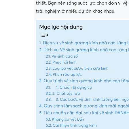
thiết. Bạn nên sáng suốt lựa chọn đơn vị vệ
trải nghiệm ở nhiều dự án khác nhau.
Mục lục nội dung
Dịch vụ vệ sinh gương kính nhà cao tầng 
Dịch vụ Vệ sinh gương kính nhà cao tầng
Vệ sinh cửa sổ
Phục hồi kính
Loại bỏ vết xước trên cửa kính
Phun rửa áp lực
Quy trình vệ sinh gương kính nhà cao tần
1. Chuẩn bị dụng cụ
2. Chất tẩy rửa
3. Các bước vệ sinh kính tường bên ngo
Quy trình làm sạch gương kính mặt ngo
Tiêu chuẩn cần đạt sau khi vệ sinh DANA
Không có vết bẩn
Cải thiện tình trạng kính