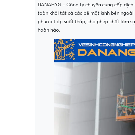
DANAHYG – Công ty chuyên cung cấp dịch vụ
toàn khỏi tất cả các bề mặt kính bên ngoài
phun xịt áp suất thấp, cho phép chất làm 
hoàn hảo.