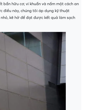
ết bẩn hữu cơ, vi khuẩn và nấm một cách an
c điều này, chúng tôi áp dụng kỹ thuật
 nhỏ, kẽ hở để đạt được kết quả làm sạch