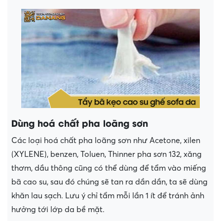
Dùng hoá chất pha loãng sơn
Các loại hoá chất pha loãng sơn như Acetone, xilen
(XYLENE), benzen, Toluen, Thinner pha sơn 132, xăng
thơm, dầu thông cũng có thể dùng để tẩm vào miếng
bã cao su, sau đó chúng sẽ tan ra dần dần, ta sẽ dùng
khăn lau sạch. Lưu ý chỉ tẩm mỗi lần 1 ít để tránh ảnh
hưởng tới lớp da bề mặt.