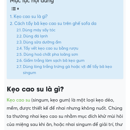
Mục lục nội dung
Kẹo cao su là gì?
Cách tẩy bã kẹo cao su trên ghế sofa da
Dùng máy sấy tóc
Dùng đá lạnh
Dùng sữa dưỡng ẩm
Tẩy vết kẹo cao su bằng rượu
Dùng hoá chất pha loãng sơn
Giấm trắng làm sạch bã kẹo gum
Dùng lòng trắng trứng gà hoặc vịt để tẩy bã kẹo
singum
Kẹo cao su là gì?
Kẹo cao su
(singum, kẹo gum) là một loại kẹo dẻo,
mềm, được thiết kế để nhai nhưng không nuốt. Chúng
ta thường nhai kẹo cao su nhằm mục đích khử mùi hôi
của miệng sau khi ăn, hoặc nhai singum để giải trí, thư