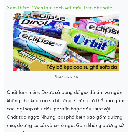
Xem thêm
Cách làm sạch vết máu trên ghế sofa
Kẹo cao su
Chất làm mềm: Được sử dụng để giữ độ ẩm và ngăn
không cho kẹo cao su bị cứng. Chúng có thể bao gồm
các loại sáp như dầu parafin hoặc dầu thực vật.
Chất tạo ngọt: Những loại phổ biến bao gồm đường
mía, đường củ cải và xi-rô ngô. Gôm không đường sử