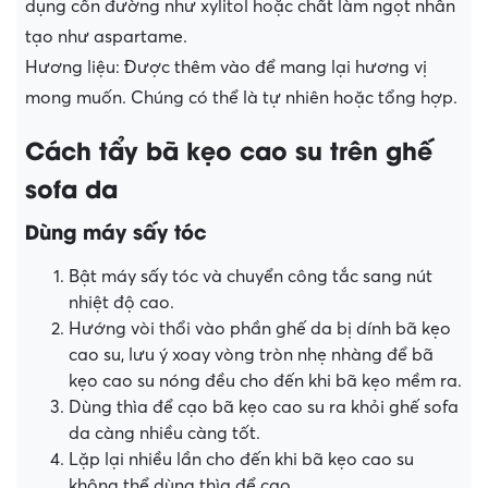
dụng cồn đường như xylitol hoặc chất làm ngọt nhân
tạo như aspartame.
Hương liệu: Được thêm vào để mang lại hương vị
mong muốn. Chúng có thể là tự nhiên hoặc tổng hợp.
Cách tẩy bã kẹo cao su trên ghế
sofa da
Dùng máy sấy tóc
Bật máy sấy tóc và chuyển công tắc sang nút
nhiệt độ cao.
Hướng vòi thổi vào phần ghế da bị dính bã kẹo
cao su, lưu ý xoay vòng tròn nhẹ nhàng để bã
kẹo cao su nóng đều cho đến khi bã kẹo mềm ra.
Dùng thìa để cạo bã kẹo cao su ra khỏi ghế sofa
da càng nhiều càng tốt.
Lặp lại nhiều lần cho đến khi bã kẹo cao su
không thể dùng thìa để cạo.