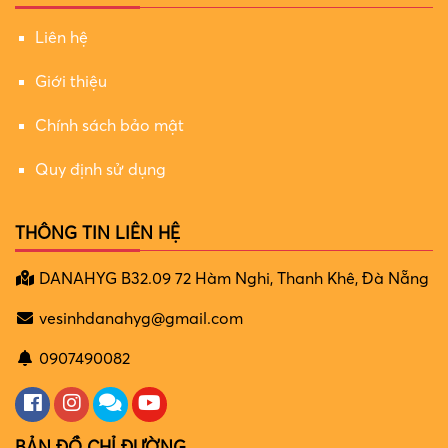
Liên hệ
Giới thiệu
Chính sách bảo mật
Quy định sử dụng
THÔNG TIN LIÊN HỆ
DANAHYG B32.09 72 Hàm Nghi, Thanh Khê, Đà Nẵng
vesinhdanahyg@gmail.com
0907490082
BẢN ĐỒ CHỈ ĐƯỜNG