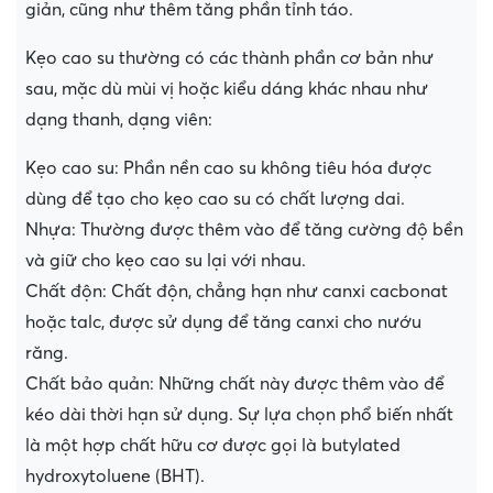
giản, cũng như thêm tăng phần tỉnh táo.
Kẹo cao su thường có các thành phần cơ bản như
sau, mặc dù mùi vị hoặc kiểu dáng khác nhau như
dạng thanh, dạng viên:
Kẹo cao su: Phần nền cao su không tiêu hóa được
dùng để tạo cho kẹo cao su có chất lượng dai.
Nhựa: Thường được thêm vào để tăng cường độ bền
và giữ cho kẹo cao su lại với nhau.
Chất độn: Chất độn, chẳng hạn như canxi cacbonat
hoặc talc, được sử dụng để tăng canxi cho nướu
răng.
Chất bảo quản: Những chất này được thêm vào để
kéo dài thời hạn sử dụng. Sự lựa chọn phổ biến nhất
là một hợp chất hữu cơ được gọi là butylated
hydroxytoluene (BHT).