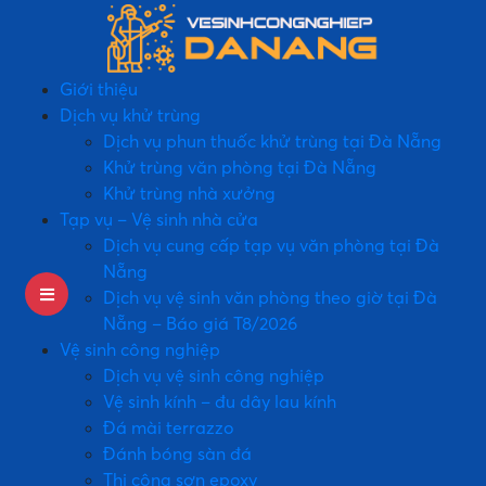
Giới thiệu
Dịch vụ khử trùng
Dịch vụ phun thuốc khử trùng tại Đà Nẵng
Khử trùng văn phòng tại Đà Nẵng
Khử trùng nhà xưởng
Tạp vụ – Vệ sinh nhà cửa
Dịch vụ cung cấp tạp vụ văn phòng tại Đà
Nẵng
Dịch vụ vệ sinh văn phòng theo giờ tại Đà
Nẵng – Báo giá T8/2026
Vệ sinh công nghiệp
Dịch vụ vệ sinh công nghiệp
Vệ sinh kính – đu dây lau kính
Đá mài terrazzo
Đánh bóng sàn đá
Thi công sơn epoxy