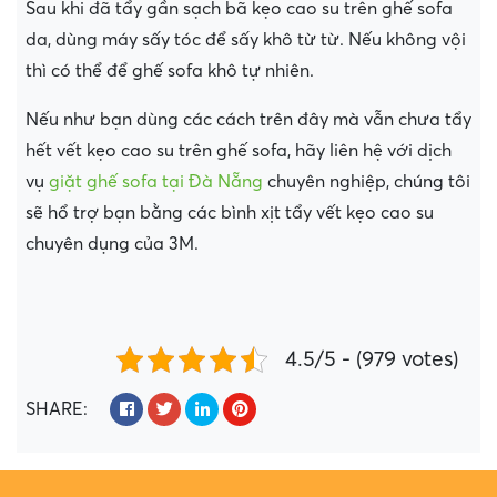
Sau khi đã tẩy gần sạch bã kẹo cao su trên ghế sofa
da, dùng máy sấy tóc để sấy khô từ từ. Nếu không vội
thì có thể để ghế sofa khô tự nhiên.
Nếu như bạn dùng các cách trên đây mà vẫn chưa tẩy
hết vết kẹo cao su trên ghế sofa, hãy liên hệ với dịch
vụ
giặt ghế sofa tại Đà Nẵng
chuyên nghiệp, chúng tôi
sẽ hổ trợ bạn bằng các bình xịt tẩy vết kẹo cao su
chuyên dụng của 3M.
4.5/5 - (979 votes)
SHARE: