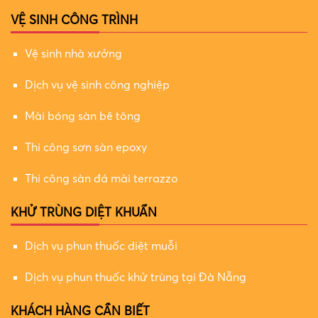
VỆ SINH CÔNG TRÌNH
Vệ sinh nhà xưởng
Dịch vụ vệ sinh công nghiệp
Mài bóng sàn bê tông
Thi công sơn sàn epoxy
Thi công sàn đá mài terrazzo
KHỬ TRÙNG DIỆT KHUẨN
Dịch vụ phun thuốc diệt muỗi
Dịch vụ phun thuốc khử trùng tại Đà Nẵng
KHÁCH HÀNG CẦN BIẾT