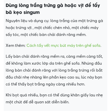
Dùng lòng trắng trứng gà hoặc vịt để tẩy
bã kẹo singum
Nguyên liệu và dụng cụ: lòng trắng của một trứng gà
hoặc trứng vịt , một chiếc chén nhỏ, một chiếc máy
sấy tóc, một chiếc bàn chải đánh răng mềm.
Xem thêm:
Cách tẩy vết mực bút máy trên ghế sofa
.
Lấy bàn chải đánh răng mềm ra, càng mềm càng tốt,
để không làm xước lớp da trên ghế sofa. Nhúng đầu
lông bàn chải đánh răng với lòng trắng trứng rồi bắt
đầu chải nhẹ nhàng lên phần kẹo cao su, lúc này bạn
có thể thấy bọt trắng ngày càng nhiều hơn.
Khi bọt quá nhiều, bạn có thể dùng khăn giấy lau nhẹ
một chút để dễ quan sát diễn biến.