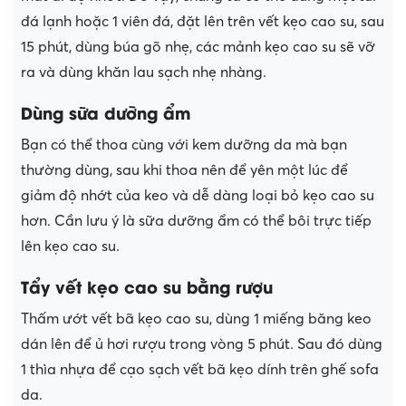
đá lạnh hoặc 1 viên đá, đặt lên trên vết kẹo cao su, sau
15 phút, dùng búa gõ nhẹ, các mảnh kẹo cao su sẽ vỡ
ra và dùng khăn lau sạch nhẹ nhàng.
Dùng sữa dưỡng ẩm
Bạn có thể thoa cùng với kem dưỡng da mà bạn
thường dùng, sau khi thoa nên để yên một lúc để
giảm độ nhớt của keo và dễ dàng loại bỏ kẹo cao su
hơn. Cần lưu ý là sữa dưỡng ẩm có thể bôi trực tiếp
lên kẹo cao su.
Tẩy vết kẹo cao su bằng rượu
Thấm ướt vết bã kẹo cao su, dùng 1 miếng băng keo
dán lên để ủ hơi rượu trong vòng 5 phút. Sau đó dùng
1 thìa nhựa để cạo sạch vết bã kẹo dính trên ghế sofa
da.