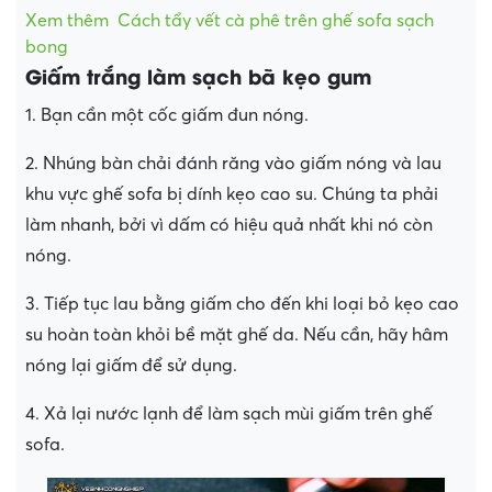
Xem thêm
Cách tẩy vết cà phê trên ghế sofa sạch
bong
Giấm trắng làm sạch bã kẹo gum
1. Bạn cần một cốc giấm đun nóng.
2. Nhúng bàn chải đánh răng vào giấm nóng và lau
khu vực ghế sofa bị dính kẹo cao su. Chúng ta phải
làm nhanh, bởi vì dấm có hiệu quả nhất khi nó còn
nóng.
3. Tiếp tục lau bằng giấm cho đến khi loại bỏ kẹo cao
su hoàn toàn khỏi bề mặt ghế da. Nếu cần, hãy hâm
nóng lại giấm để sử dụng.
4. Xả lại nước lạnh để làm sạch mùi giấm trên ghế
sofa.