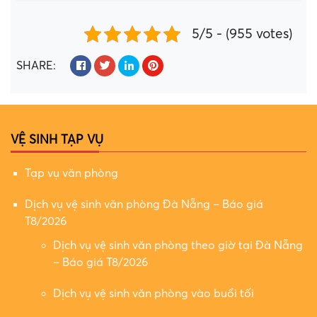
5/5 - (955 votes)
SHARE:
VỆ SINH TẠP VỤ
Tạp vụ văn phòng
Dịch vụ vệ sinh văn phòng Đà Nẵng – Báo giá
T8/2026
Dịch vụ vệ sinh văn phòng theo giờ tại Đà Nẵng
– Báo giá T8/2026
Dịch vụ vệ sinh văn phòng vào buổi tối