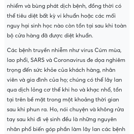
nhiểm và bùng phát dịch bệnh, đồng thời có
thể tiêu diệt bất kỳ vi khuẩn hoặc các mối
nguy hại sinh học nào còn tồn tại sau khi toàn
bộ cửa hàng đã được diệt khuẩn.
Các bệnh truyền nhiễm như virus Cúm mùa,
lao phổi, SARS và Coronavirus đe dọa nghiêm
trọng đến sức khỏe của khách hàng, nhân
viên và gia đình của họ; chúng có thể lây lan
qua dịch lỏng cơ thể khi ho và khạc nhổ, tồn
tại trên bề mặt trong một khoảng thời gian
sau khi phun ra. Ho, nói chuyện và không rửa
tay sau khi đi vệ sinh đều là những nguyên
nhân phổ biến góp phần làm lây lan các bệnh