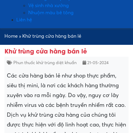
Vệ sinh nhà xưởng
Nhuộm màu bê tông
Liên hệ
Home
»
Khử trùng cửa hàng bán lẻ
Khử trùng cửa hàng bán lẻ
Phun thuốc khử trùng diệt khuẩn
21-05-2024
Các cửa hàng bán lẻ như shop thực phẩm,
siêu thị mini, là nơi các khách hàng thường
xuyên vào ra mỗi ngày. Do vậy, nguy cơ lây
nhiễm virus và các bệnh truyền nhiểm rất cao.
Dịch vụ khử trùng cửa hàng của chúng tôi
được thực hiện với độ linh hoạt cao, thực hiện