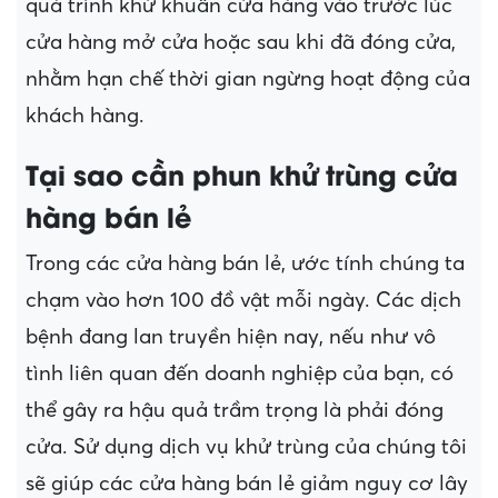
quá trình khử khuẩn cửa hàng vào trước lúc
cửa hàng mở cửa hoặc sau khi đã đóng cửa,
nhằm hạn chế thời gian ngừng hoạt động của
khách hàng.
Tại sao cần phun khử trùng cửa
hàng bán lẻ
Trong các cửa hàng bán lẻ, ước tính chúng ta
chạm vào hơn 100 đồ vật mỗi ngày. Các dịch
bệnh đang lan truyền hiện nay, nếu như vô
tình liên quan đến doanh nghiệp của bạn, có
thể gây ra hậu quả trầm trọng là phải đóng
cửa. Sử dụng dịch vụ khử trùng của chúng tôi
sẽ giúp các cửa hàng bán lẻ giảm nguy cơ lây