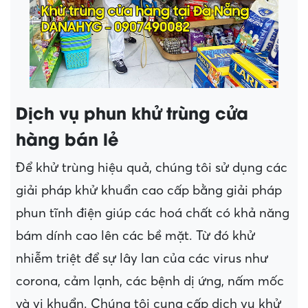
Dịch vụ phun khử trùng cửa
hàng bán lẻ
Để khử trùng hiệu quả, chúng tôi sử dụng các
giải pháp khử khuẩn cao cấp bằng giải pháp
phun tĩnh điện giúp các hoá chất có khả năng
bám dính cao lên các bề mặt. Từ đó khử
nhiễm triệt để sự lây lan của các virus như
corona, cảm lạnh, các bệnh dị ứng, nấm mốc
và vi khuẩn. Chúng tôi cung cấp dich vụ khử