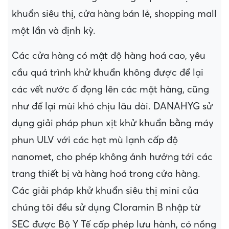
khuẩn siêu thị, cửa hàng bán lẻ, shopping mall
một lần và định kỳ.
Các cửa hàng có mật độ hàng hoá cao, yêu
cầu quá trình khử khuẩn không được để lại
các vết nước ố đọng lên các mặt hàng, cũng
như để lại mùi khó chịu lâu dài. DANAHYG sử
dụng giải pháp phun xịt khử khuẩn bằng máy
phun ULV với các hạt mù lạnh cấp độ
nanomet, cho phép không ảnh hưởng tới các
trang thiết bị và hàng hoá trong cửa hàng.
Các giải pháp khử khuẩn siêu thị mini của
chúng tôi đều sử dụng Cloramin B nhập từ
SEC được Bộ Y Tế cấp phép lưu hành, có nồng