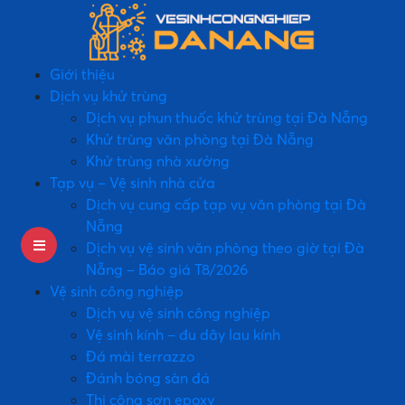
Giới thiệu
Dịch vụ khử trùng
Dịch vụ phun thuốc khử trùng tại Đà Nẵng
Khử trùng văn phòng tại Đà Nẵng
Khử trùng nhà xưởng
Tạp vụ – Vệ sinh nhà cửa
Dịch vụ cung cấp tạp vụ văn phòng tại Đà
Nẵng
Dịch vụ vệ sinh văn phòng theo giờ tại Đà
Nẵng – Báo giá T8/2026
Vệ sinh công nghiệp
Dịch vụ vệ sinh công nghiệp
Vệ sinh kính – đu dây lau kính
Đá mài terrazzo
Đánh bóng sàn đá
Thi công sơn epoxy