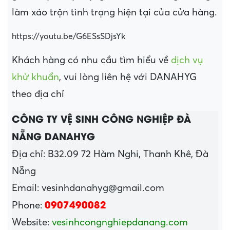
làm xáo trộn tình trạng hiện tại của cửa hàng.
https://youtu.be/G6ESsSDjsYk
Khách hàng có nhu cầu tìm hiểu về
dịch vụ
khử khuẩn
, vui lòng liên hệ với DANAHYG
theo địa chỉ
CÔNG TY VỆ SINH CÔNG NGHIỆP ĐÀ
NẴNG DANAHYG
Địa chỉ: B32.09 72 Hàm Nghi, Thanh Khê, Đà
Nẵng
Email: vesinhdanahyg@gmail.com
0907490082
Phone:
Website:
vesinhcongnghiepdanang.com