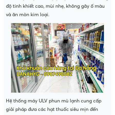
độ tinh khiết cao, mùi nhẹ, không gây ố màu
và ăn mòn kim loại.
Hệ thống máy ULV phun mù lạnh cung cấp
giải pháp đưa các hạt thuốc siêu mịn đến