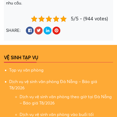
nhu cầu.
5/5 - (944 votes)
SHARE:
VỆ SINH TẠP VỤ
Tạp vụ văn phòng
Dịch vụ vệ sinh văn phòng Đà Nẵng – Báo giá
T8/2026
Dịch vụ vệ sinh văn phòng theo giờ tại Đà Nẵng
– Báo giá T8/2026
Dịch vụ vệ sinh văn phòng vào buổi tối