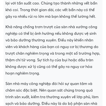
lại với tần suất cao. Chúng tạo thành những vết bẩn
khó coi. Trong thời gian dài, các vết bẩn này có thể
gây ra nhiều rủi ro lớn mà bạn không thể lường hết.
Khả năng chống trơn trượt của sàn nhà xưởng công
nghiệp có thể bị ảnh hưởng nếu không được vệ sinh
và bảo dưỡng thường xuyên. Điều này khiến nhân
viên và khách hàng của bạn có nguy cơ bị thương do
trượt chân nghiêm trọng và trong một số trường hợp,
thậm chí tử vong. Sự tích tụ của bụi hoặc dầu tràn
không được xử lý cũng có thể gây ra nguy cơ hỏa
hoạn nghiêm trọng.
Sàn nhà máy công nghiệp đòi hỏi sự quan tâm và
chăm sóc đặc biệt. Nên quan sát chúng trong quá
trình sản xuất, kiểm tra thường xuyên về lớp phủ, làm
sạch và bảo dưỡng. Điều này là do bộ phận sàn nhà