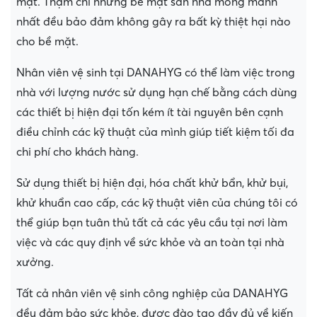
mặt. Thậm chí những bề mặt sàn nhà mỏng manh
nhất đều bảo đảm không gây ra bất kỳ thiệt hại nào
cho bề mặt.
Nhân viên vệ sinh tại DANAHYG có thể làm việc trong
nhà với lượng nước sử dụng hạn chế bằng cách dùng
các thiết bị hiện đại tốn kém ít tài nguyên bên cạnh
điều chỉnh các kỹ thuật của mình giúp tiết kiệm tối đa
chi phí cho khách hàng.
Sử dụng thiết bị hiện đại, hóa chất khử bẩn, khử bụi,
khử khuẩn cao cấp, các kỹ thuật viên của chúng tôi có
thể giúp bạn tuân thủ tất cả các yêu cầu tại nơi làm
việc và các quy định về sức khỏe và an toàn tại nhà
xưởng.
Tất cả nhân viên vệ sinh công nghiệp của DANAHYG
đều đảm bảo sức khỏe, được đào tạo đầy đủ về kiến