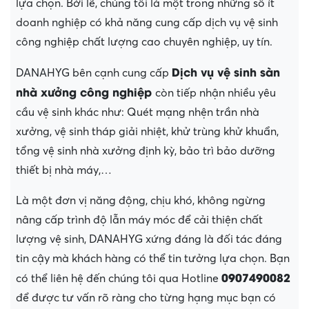
lựa chọn. Bởi lẽ, chúng tôi là một trong những số ít
doanh nghiệp có khả năng cung cấp dịch vụ vệ sinh
công nghiệp chất lượng cao chuyên nghiệp, uy tín.
Dịch vụ vệ sinh sàn
DANAHYG bên cạnh cung cấp
nhà xưởng công nghiệp
còn tiếp nhận nhiều yêu
cầu vệ sinh khác như: Quét mạng nhện trần nhà
xưởng, vệ sinh tháp giải nhiệt, khử trùng khử khuẩn,
tổng vệ sinh nhà xưởng định kỳ, bảo trì bảo dưỡng
thiết bị nhà máy,…
Là một đơn vị năng động, chịu khó, không ngừng
nâng cấp trình độ lẫn máy móc để cải thiện chất
lượng vệ sinh, DANAHYG xứng đáng là đối tác đáng
tin cậy mà khách hàng có thể tin tưởng lựa chọn. Bạn
0907490082
có thể liên hệ đến chúng tôi qua Hotline
để được tư vấn rõ ràng cho từng hạng mục bạn có