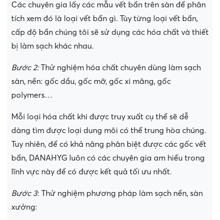
Các chuyên gia lấy các mẫu vết bẩn trên sàn để phân
tích xem đó là loại vết bẩn gì. Tùy từng loại vết bẩn,
cấp độ bẩn chúng tôi sẽ sử dụng các hóa chất và thiết
bị làm sạch khác nhau.
Bước 2:
Thử nghiệm hóa chất chuyên dùng làm sạch
sàn, nền: gốc dầu, gốc mỡ, gốc xi măng, gốc
polymers…
Mỗi loại hóa chất khi được truy xuất cụ thể sẽ dễ
dàng tìm được loại dung môi có thể trung hòa chúng.
Tuy nhiên, để có khả năng phân biệt được các gốc vết
bẩn, DANAHYG luôn có các chuyên gia am hiểu trong
lĩnh vực này để có được kết quả tối ưu nhất.
Bước 3
: Thử nghiệm phương pháp làm sạch nền, sàn
xưởng: