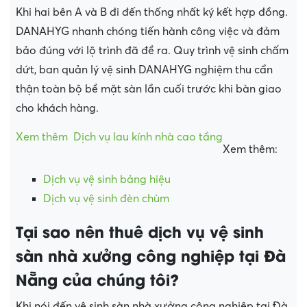
Khi hai bên A và B đi đến thống nhất ký kết hợp đồng.
DANAHYG nhanh chóng tiến hành công việc và đảm
bảo đúng với lộ trình đã đề ra. Quy trình vệ sinh chấm
dứt, ban quản lý vệ sinh DANAHYG nghiệm thu cẩn
thận toàn bộ bề mặt sàn lần cuối trước khi bàn giao
cho khách hàng.
Xem thêm
Dịch vụ lau kính nhà cao tầng
Xem thêm:
Dịch vụ vệ sinh bảng hiệu
Dịch vụ vệ sinh đèn chùm
Tại sao nên thuê dịch vụ vệ sinh
sàn nhà xưởng công nghiệp tại Đà
Nẵng của chúng tôi?
Khi nói đến vệ sinh sàn nhà xưởng công nghiệp tại Đà