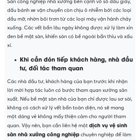
Sàn công nghiệp nhà xưởng bên cạnh vô số dấu giày,
dấu bánh xe vận chuyển còn chịu ô nhiễm bởi các loại
dầu mỡ, nhờn bôi trơn từ các loại máy vận hành chảy
xuống. Các vết bẩn lâu ngày không được xử lý làm xỉn
đen bề mặt sàn, khiến sàn có bề ngoài bẩn thỉu và xấu
xí.
Khi cần đón tiếp khách hàng, nhà đầu
tư, đối tác tham quan
Các nhà đầu tư, khách hàng của bạn trước khi nhận
lời mời hợp tác luôn có bước tham quan xưởng sản
xuất. Nếu bề mặt sàn nhà của bạn chỉ được lau sơ sài,
không có cách xử lý vết bẩn toàn diện, nó sẽ mang
một dáng vẻ không mấy thiện cảm cho người tham
dịch vụ vệ sinh
quan. Vậy nên, bạn cần liên hệ một
sàn nhà xưởng công nghiệp
chuyên nghiệp để làm