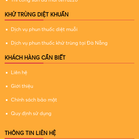
Thi công sàn đá mài terrazzo
KHỬ TRÙNG DIỆT KHUẨN
Dịch vụ phun thuốc diệt muỗi
Dịch vụ phun thuốc khử trùng tại Đà Nẵng
KHÁCH HÀNG CẦN BIẾT
Liên hệ
Giới thiệu
Chính sách bảo mật
Quy định sử dụng
THÔNG TIN LIÊN HỆ