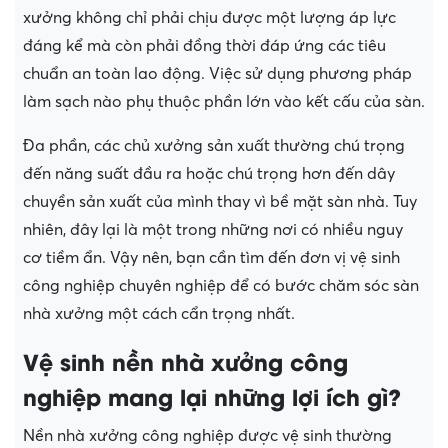
xưởng không chỉ phải chịu được một lượng áp lực
đáng kể mà còn phải đồng thời đáp ứng các tiêu
chuẩn an toàn lao động. Việc sử dụng phương pháp
làm sạch nào phụ thuộc phần lớn vào kết cấu của sàn.
Đa phần, các chủ xưởng sản xuất thường chú trọng
đến năng suất đầu ra hoặc chú trọng hơn đến dây
chuyền sản xuất của mình thay vì bề mặt sàn nhà. Tuy
nhiên, đây lại là một trong những nơi có nhiều nguy
cơ tiềm ẩn. Vậy nên, bạn cần tìm đến đơn vị vệ sinh
công nghiệp chuyên nghiệp để có bước chăm sóc sàn
nhà xưởng một cách cẩn trọng nhất.
Vệ sinh nền nhà xưởng công
nghiệp mang lại những lợi ích gì?
Nền nhà xưởng công nghiệp được vệ sinh thường