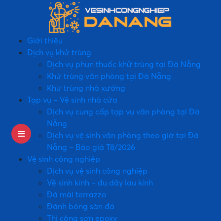
Giới thiệu
Dịch vụ khử trùng
Dịch vụ phun thuốc khử trùng tại Đà Nẵng
Khử trùng văn phòng tại Đà Nẵng
Khử trùng nhà xưởng
Tạp vụ – Vệ sinh nhà cửa
Dịch vụ cung cấp tạp vụ văn phòng tại Đà
Nẵng
Dịch vụ vệ sinh văn phòng theo giờ tại Đà
Nẵng – Báo giá T8/2026
Vệ sinh công nghiệp
Dịch vụ vệ sinh công nghiệp
Vệ sinh kính – đu dây lau kính
Đá mài terrazzo
Đánh bóng sàn đá
Thi công sơn epoxy