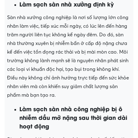
Làm sạch sàn nhà xưởng định kỳ
Sàn nhà xưởng công nghiệp là nơi số lượng lớn công
nhân làm việc, tiếp xúc mỗi ngày, có lúc lên đến hàng
trăm người liên tục không kể ngày đêm. Do đó, sàn
nhà thường xuyên bị nhiễm bẩn ở cấp độ nặng chưa
kể đến việc tồn đọng rác thải và bị mài mòn cao. Môi
trường không lành mạnh sẽ là nguyên nhân phát sinh
các loại vi khuẩn độc hại, tạo bụi trong không khí.
Điều này không chỉ ảnh hưởng trực tiếp đến sức khỏe
nhân viên mà còn khiến suy giảm chất lượng sản
phẩm mà bạn tạo ra.
Làm sạch sàn nhà công nghiệp bị ô
nhiễm dầu mỡ nặng sau thời gian dài
hoạt động