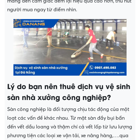
mang đến cảm giác đem lại hiệu quả cao hơn, thu hút
người mua ngay từ điểm nhìn.
Lý do bạn nên thuê dịch vụ vệ sinh
sàn nhà xưởng công nghiệp?
Sàn công nghiệp là đối tượng chịu tác động của một
loạt các vấn đề khác nhau. Từ mặt sàn đầy bụi bẩn
đến vết dầu loang và thậm chí cả vết lốp từ lưu lượng
phương tiện các loại xe vận tải, xe nâng hàng,….qua