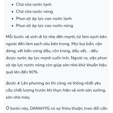
Chà rửa nước lạnh
Chà rửa nước nóng
Phun xịt áp lực cao nước lạnh
Phun xịt áp lực cao nước nóng
Mỗi bước vệ sinh đi từ nhẹ đến mạnh, từ làm sạch bên
ngoài đến làm sạch sâu bên trong. Mọi bụi bẩn, cặn
đóng, vết bẩn cứng đầu, côn trùng, dấu vết,…đều
được nước áp lực mạnh cuốn trôi. Ngoài ra, việc phun
xịt áp lực nước nóng còn giúp sàn nhà khử khuẩn hiệu
quả lên đến 90%.
Bước 4
: Lên phương án thi công và thống nhất yêu
cầu chất lượng trước khi thực hiện vệ sinh sàn xưởng,
sàn nhà máy.
Ở bước này, DANAHYG có sự thỏa thuận, trao đổi cẩn