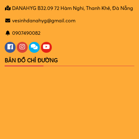
DANAHYG B32.09 72 Hàm Nghi, Thanh Khê, Đà Nẵng
vesinhdanahyg@gmail.com
0907490082
BẢN ĐỒ CHỈ ĐƯỜNG