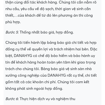
thận cùng đối tác khách hàng. Chúng tôi cần nắm rõ
nhu cầu, yêu cầu về độ sạch, thời gian vệ sinh cần
thiết,…của khách để từ đó lên phương án thi công
phù hợp.
Bước 5
: Thống nhất báo giá, hợp đồng.
Chúng tôi tiến hành lập bảng báo giá chi tiết và hợp
đồng cụ thể về quyền lợi và trách nhiệm hai bên. Đặc
biệt, DANAHYG có chế độ bảo hiểm và bảo hành uy
tín để khách hàng hoàn toàn yên tâm khi giao trọng
trách cho chúng tôi. Bảng báo giá vệ sinh sàn nhà
xưởng công nghiệp của DANAHYG rất cụ thể, chi tiết
gồm tất cả các khoản chi phí. Chúng tôi cam kết
không phát sinh ngoài hợp đồng.
Bước 6
: Thực hiện dịch vụ và nghiệm thu