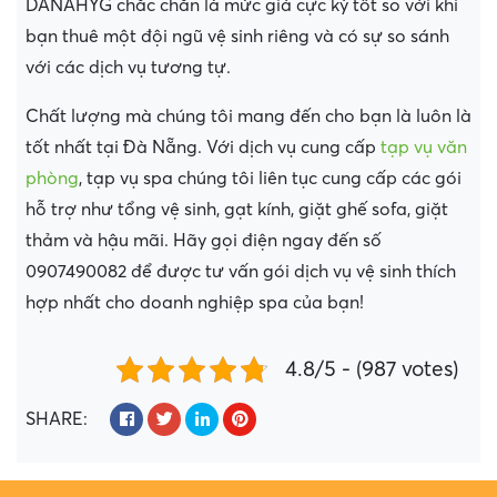
DANAHYG chắc chắn là mức giá cực kỳ tốt so với khi
bạn thuê một đội ngũ vệ sinh riêng và có sự so sánh
với các dịch vụ tương tự.
Chất lượng mà chúng tôi mang đến cho bạn là luôn là
tốt nhất tại Đà Nẵng. Với dịch vụ cung cấp
tạp vụ văn
phòng
, tạp vụ spa chúng tôi liên tục cung cấp các gói
hỗ trợ như tổng vệ sinh, gạt kính, giặt ghế sofa, giặt
thảm và hậu mãi. Hãy gọi điện ngay đến số
0907490082 để được tư vấn gói dịch vụ vệ sinh thích
hợp nhất cho doanh nghiệp spa của bạn!
4.8/5 - (987 votes)
SHARE: