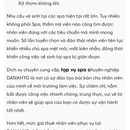
Xịt thơm không khí.
Nhu cầu vệ sinh tại các spa hiện tại rất lớn. Tuy nhiên
không phải Spa, thẩm mỹ viện nào cũng tìm được
nhân viên đúng với các tiêu chuẩn mà mình mong
muốn. Số lần tuyển chọn và đào thải nhân viên liên tục
khiến nhiều chủ spa mệt mỏi, mất kiên nhẫn, đồng thời
khiến công việc vệ sinh tại spa bị gián đoạn.
tạp vụ spa c
Dịch vụ chuyên cung cấp
huyên nghiệp
DANAHYG là nơi có sự đào tạo bài bản cho nhân viên
của mình về môi trường làm việc. Sự chăm chỉ, nắm
bắt được công việc nhanh chóng, trung thực, vui vẻ từ
nhân viên sẽ giúp spa của bạn có được sự vận hành
tốt nhất.
Hơn hết, mức giá thuê nhân viên phục vụ tại