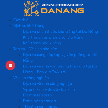
Giới thiệu
Dịch vụ khử trùng
Dịch vụ phun thuốc khử trùng tại Đà Nẵng
Khử trùng văn phòng tại Đà Nẵng
Khử trùng nhà xưởng
Tạp vụ – Vệ sinh nhà cửa
Dịch vụ cung cấp tạp vụ văn phòng tại Đà
Nẵng
Dịch vụ vệ sinh văn phòng theo giờ tại Đà
Nẵng – Báo giá T8/2026
Vệ sinh công nghiệp
Dịch vụ vệ sinh công nghiệp
Vệ sinh kính – đu dây lau kính
Đá mài terrazzo
Đánh bóng sàn đá
Thi công sơn epoxy