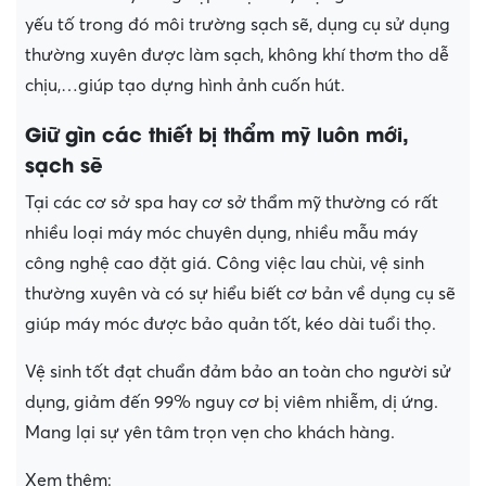
yếu tố trong đó môi trường sạch sẽ, dụng cụ sử dụng
thường xuyên được làm sạch, không khí thơm tho dễ
chịu,…giúp tạo dựng hình ảnh cuốn hút.
Giữ gìn các thiết bị thẩm mỹ luôn mới,
sạch sẽ
Tại các cơ sở spa hay cơ sở thẩm mỹ thường có rất
nhiều loại máy móc chuyên dụng, nhiều mẫu máy
công nghệ cao đặt giá. Công việc lau chùi, vệ sinh
thường xuyên và có sự hiểu biết cơ bản về dụng cụ sẽ
giúp máy móc được bảo quản tốt, kéo dài tuổi thọ.
Vệ sinh tốt đạt chuẩn đảm bảo an toàn cho người sử
dụng, giảm đến 99% nguy cơ bị viêm nhiễm, dị ứng.
Mang lại sự yên tâm trọn vẹn cho khách hàng.
Xem thêm: