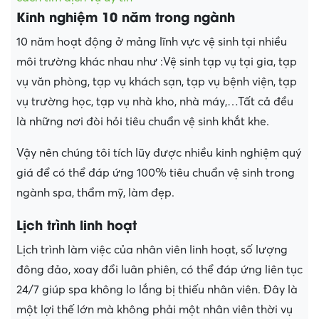
Kinh nghiệm 10 năm trong ngành
10 năm hoạt động ở mảng lĩnh vực vệ sinh tại nhiều
môi trường khác nhau như :Vệ sinh tạp vụ tại gia, tạp
vụ văn phòng, tạp vụ khách sạn, tạp vụ bệnh viện, tạp
vụ trường học, tạp vụ nhà kho, nhà máy,…Tất cả đều
là những nơi đòi hỏi tiêu chuẩn vệ sinh khắt khe.
Vậy nên chúng tôi tích lũy được nhiều kinh nghiệm quý
giá để có thể đáp ứng 100% tiêu chuẩn vệ sinh trong
ngành spa, thẩm mỹ, làm đẹp.
Lịch trình linh hoạt
Lịch trình làm việc của nhân viên linh hoạt, số lượng
đông đảo, xoay đổi luân phiên, có thể đáp ứng liên tục
24/7 giúp spa không lo lắng bị thiếu nhân viên. Đây là
một lợi thế lớn mà không phải một nhân viên thời vụ