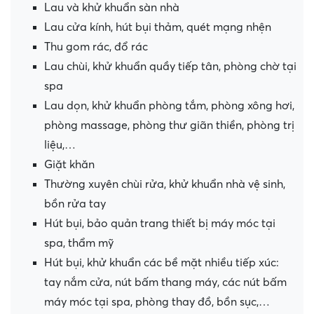
Lau và khử khuẩn sàn nhà
Lau cửa kính, hút bụi thảm, quét mạng nhện
Thu gom rác, đổ rác
Lau chùi, khử khuẩn quầy tiếp tân, phòng chờ tại
spa
Lau dọn, khử khuẩn phòng tắm, phòng xông hơi,
phòng massage, phòng thư giãn thiền, phòng trị
liệu,…
Giặt khăn
Thường xuyên chùi rửa, khử khuẩn nhà vệ sinh,
bồn rửa tay
Hút bụi, bảo quản trang thiết bị máy móc tại
spa, thẩm mỹ
Hút bụi, khử khuẩn các bề mặt nhiều tiếp xúc:
tay nắm cửa, nút bấm thang máy, các nút bấm
máy móc tại spa, phòng thay đồ, bồn sục,…