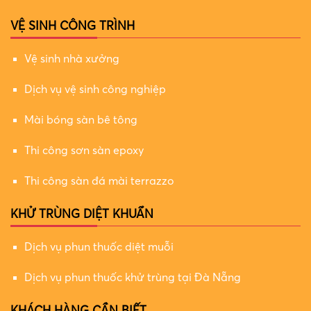
VỆ SINH CÔNG TRÌNH
Vệ sinh nhà xưởng
Dịch vụ vệ sinh công nghiệp
Mài bóng sàn bê tông
Thi công sơn sàn epoxy
Thi công sàn đá mài terrazzo
KHỬ TRÙNG DIỆT KHUẨN
Dịch vụ phun thuốc diệt muỗi
Dịch vụ phun thuốc khử trùng tại Đà Nẵng
KHÁCH HÀNG CẦN BIẾT