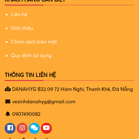
Liên hệ
Giới thiệu
Chính sách bảo mật
Quy định sử dụng
THÔNG TIN LIÊN HỆ
DANAHYG B32.09 72 Hàm Nghi, Thanh Khê, Đà Nẵng
vesinhdanahyg@gmail.com
0907490082