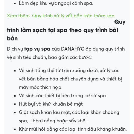
Làm đẹp khu vực ngoại cảnh spa.
Xem thêm
Quy trình xử lý vết bẩn trên thảm sàn
Quy
trình làm sạch tại spa theo quy trình bài
bản
tạp vụ spa
Dịch vụ
của DANAHYG áp dụng quy trình
vệ sinh tiêu chuẩn, bao gồm các bước:
Vệ sinh tổng thể từ trên xuống dưới, xử lý các
vết bẩn bằng hóa chất chuyên dụng và thiết bị
máy móc thích hợp.
Vệ sinh các thiết bị bên trong cơ sở spa
Hút bụi và khử khuẩn bề mặt
Giặt sạch khăn lau mặt, các loại khăn choàng
spa,…Phơi nắng hoặc sấy khô.
Khử mùi hôi bằng các loại tinh dầu kháng khuẩn.