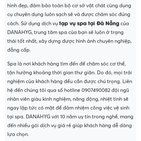
hình đẹp, đảm bảo toàn bộ cơ sở vật chát cùng dụng
cụ chuyên dụng luôn sạch sẽ và được chăm sóc đúng
tạp vụ spa tại Đà Nẵng
cách. Sử dụng dịch vụ
của
DANAHYG, trung tâm spa của bạn sẽ luôn ở trạng
thái tốt nhất, xây dựng được hình ảnh chuyên nghiệp,
đẳng cấp.
Spa là nơi khách hàng tìm đến để chăm sóc cơ thể,
tận hưởng khoảng thời gian thư giãn. Do đó, mọi trải
nghiệm của khách hàng đều cần được chú trọng. Liên
hệ đến chúng tôi qua số hotline
0907490082 đội ngũ
nhân viên giàu kinh nghiệm, năng động, nhiệt tình sẽ
ngay lập tức có mặt để đảm nhiệm công việc vệ sinh
tại spa. DANAHYG với 10 năm uy tín trong nghề, mang
đến nhiều gói dịch vụ giá rẻ giúp khách hàng dễ dàng
lựa chọn.