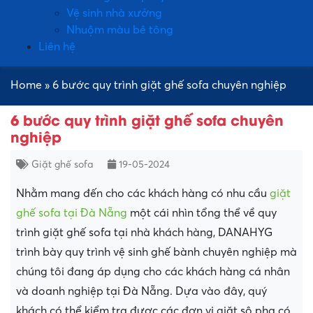
Vệ sinh nhà xưởng
Nhuộm màu bê tông
Liên hệ
Home
»
6 bước quy trình giặt ghế sofa chuyên nghiệp
6 bước quy trình giặt ghế sofa chuyên
nghiệp
Giặt ghế sofa
19-05-2024
Nhằm mang đến cho các khách hàng có nhu cầu
giặt
ghế sofa tại Đà Nẵng
một cái nhìn tổng thể về quy
trình giặt ghế sofa tại nhà khách hàng, DANAHYG
trình bày quy trình vệ sinh ghế bành chuyên nghiệp mà
chúng tôi đang áp dụng cho các khách hàng cá nhân
và doanh nghiệp tại Đà Nẵng. Dựa vào đây, quý
khách có thể kiểm tra được các đơn vị giặt sô pha có