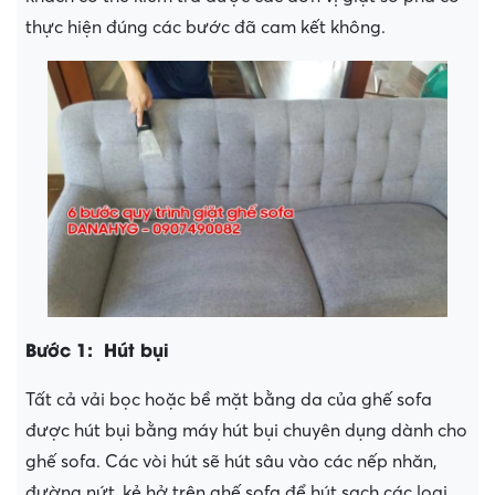
thực hiện đúng các bước đã cam kết không.
Bước 1: Hút bụi
Tất cả vải bọc hoặc bề mặt bằng da của ghế sofa
được hút bụi bằng máy hút bụi chuyên dụng dành cho
ghế sofa. Các vòi hút sẽ hút sâu vào các nếp nhăn,
đường nứt, kẻ hở trên ghế sofa để hút sạch các loại