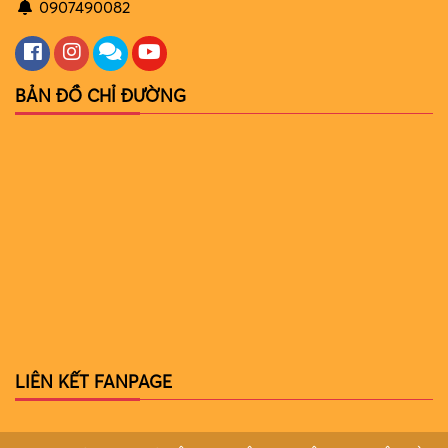
0907490082
BẢN ĐỒ CHỈ ĐƯỜNG
LIÊN KẾT FANPAGE