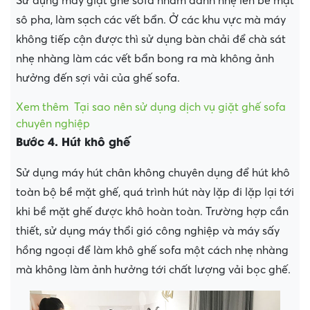
Sử dụng máy giặt ghế sofa nhằm đánh nhẹ lên bề mặt
sô pha, làm sạch các vết bẩn. Ở các khu vực mà máy
không tiếp cận được thì sử dụng bàn chải để chà sát
nhẹ nhàng làm các vết bẩn bong ra mà không ảnh
hưởng đến sợi vải của ghế sofa.
Xem thêm
Tại sao nên sử dụng dịch vụ giặt ghế sofa
chuyên nghiệp
Bước 4. Hút khô ghế
Sử dụng máy hút chân không chuyên dụng để hút khô
toàn bộ bề mặt ghế, quá trình hút này lặp đi lặp lại tới
khi bề mặt ghế được khô hoàn toàn. Trường hợp cần
thiết, sử dụng máy thổi gió công nghiệp và máy sấy
hồng ngoại để làm khô ghế sofa một cách nhẹ nhàng
mà không làm ảnh hưởng tới chất lượng vải bọc ghế.