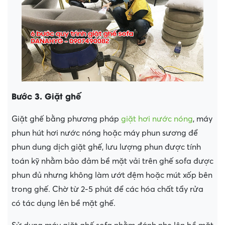
Bước 3. Giặt ghế
Giặt ghế bằng phương pháp
giặt hơi nước nóng
, máy
phun hút hơi nước nóng hoặc máy phun sương để
phun dung dịch giặt ghế, lưu lượng phun được tính
toán kỹ nhằm bảo đảm bề mặt vải trên ghế sofa được
phun đủ nhưng không làm ướt đệm hoặc mút xốp bên
trong ghế. Chờ từ 2-5 phút để các hóa chất tẩy rửa
có tác dụng lên bề mặt ghế.