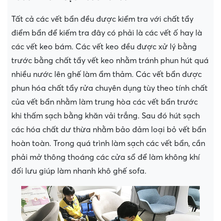
Tất cả các vết bẩn đều được kiểm tra với chất tẩy
điểm bẩn để kiếm tra đây có phải là các vết ố hay là
các vết keo bám. Các vết keo đều được xử lý bằng
trước bằng chất tẩy vết keo nhằm tránh phun hút quá
nhiều nước lên ghế làm ẩm thảm. Các vết bẩn được
phun hóa chất tẩy rửa chuyên dụng tùy theo tính chất
của vết bẩn nhằm làm trung hòa các vết bẩn trước
khi thấm sạch bằng khăn vải trắng. Sau đó hút sạch
các hóa chất dư thừa nhằm bảo đảm loại bỏ vết bẩn
hoàn toàn. Trong quá trình làm sạch các vết bẩn, cần
phải mở thông thoáng các cửa sổ để làm không khí
đối lưu giúp làm nhanh khô ghế sofa.