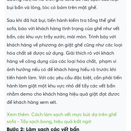
bụi bẩn và lông, tóc có bám trên mặt ghế.
Sau khi đã hút bụi, tiến hành kiểm tra tổng thể ghế
sofa, báo với khách hàng tình trạng của ghế như vết
bẩn, các khu vực trầy xước, mài mòn. Trình bày với
khách hàng về phương án giặt ghế cũng như các loại
hóa chất sẽ được sử dụng. Giải thích rỏ với khách
hàng về công dụng của các loại hóa chất, phạm vi
ảnh hưởng nếu có để khách hàng hiểu rỏ trước khi
tiến hành làm. Với các yêu cầu đặc biệt, cần phải tiến
hành làm giặt một khu vực nhỏ để tẩy các vết bẩn
nhằm demo cho khách hàng hiệu quả giặt đạt đươc
để khách hàng xem xét.
Xem thêm
Cách làm sạch vết mực bút dạ trên ghế
sofa - Tẩy sạch bong, hiệu quả bất ngờ
Bước 2: Làm sạch các vết bẩn