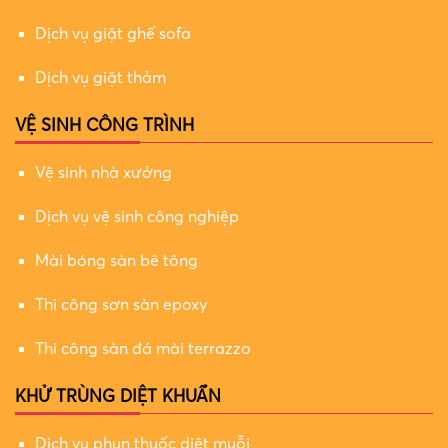
Dịch vụ giặt ghế sofa
Dịch vụ giặt thảm
VỆ SINH CÔNG TRÌNH
Vệ sinh nhà xưởng
Dịch vụ vệ sinh công nghiệp
Mài bóng sàn bê tông
Thi công sơn sàn epoxy
Thi công sàn đá mài terrazzo
KHỬ TRÙNG DIỆT KHUẨN
Dịch vụ phun thuốc diệt muỗi