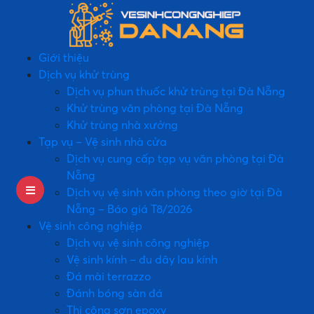
Giới thiệu
Dịch vụ khử trùng
Dịch vụ phun thuốc khử trùng tại Đà Nẵng
Khử trùng văn phòng tại Đà Nẵng
Khử trùng nhà xưởng
Tạp vụ – Vệ sinh nhà cửa
Dịch vụ cung cấp tạp vụ văn phòng tại Đà
Nẵng
Dịch vụ vệ sinh văn phòng theo giờ tại Đà
Nẵng – Báo giá T8/2026
Vệ sinh công nghiệp
Dịch vụ vệ sinh công nghiệp
Vệ sinh kính – đu dây lau kính
Đá mài terrazzo
Đánh bóng sàn đá
Thi công sơn epoxy