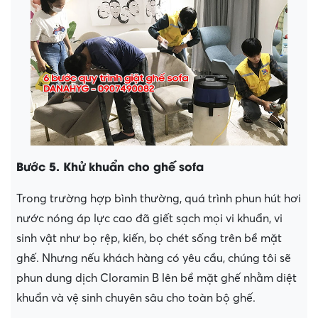
Bước 5. Khử khuẩn cho ghế sofa
Trong trường hợp bình thường, quá trình phun hút hơi
nước nóng áp lực cao đã giết sạch mọi vi khuẩn, vi
sinh vật như bọ rệp, kiến, bọ chét sống trên bề mặt
ghế. Nhưng nếu khách hàng có yêu cầu, chúng tôi sẽ
phun dung dịch Cloramin B lên bề mặt ghế nhằm diệt
khuẩn và vệ sinh chuyên sâu cho toàn bộ ghế.