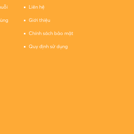
muỗi
Liên hệ
rùng
Giới thiệu
Chính sách bảo mật
Quy định sử dụng