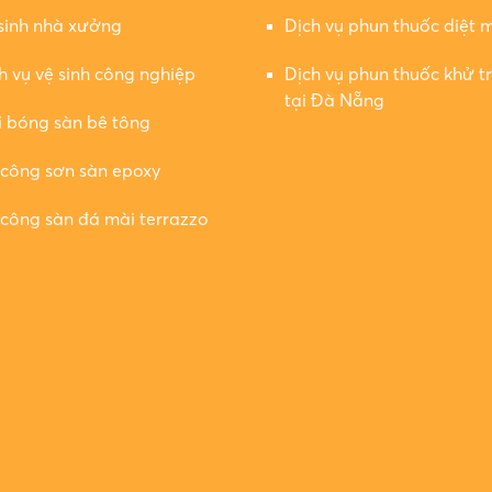
sinh nhà xưởng
Dịch vụ phun thuốc diệt 
h vụ vệ sinh công nghiệp
Dịch vụ phun thuốc khử t
tại Đà Nẵng
 bóng sàn bê tông
 công sơn sàn epoxy
 công sàn đá mài terrazzo