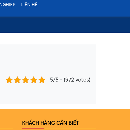
 NGHIỆP
LIÊN HỆ
5/5 - (972 votes)
KHÁCH HÀNG CẦN BIẾT