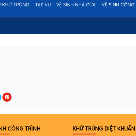
Ụ KHỬ TRÙNG
TẠP VỤ – VỆ SINH NHÀ CỬA
VỆ SINH CÔNG
INH CÔNG TRÌNH
KHỬ TRÙNG DIỆT KHUẨN