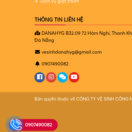
Dịch vụ giặt thảm
THÔNG TIN LIÊN HỆ
DANAHYG B32.09 72 Hàm Nghi, Thanh Kh
Đà Nẵng
vesinhdanahyg@gmail.com
0907490082
Bản quyền thuộc về CÔNG TY VỆ SINH CÔNG
0907490082