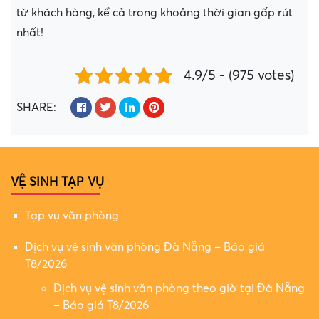
từ khách hàng, kể cả trong khoảng thời gian gấp rút
nhất!
4.9/5 - (975 votes)
SHARE:
VỆ SINH TẠP VỤ
Tạp vụ văn phòng
Dịch vụ vệ sinh văn phòng Đà Nẵng – Báo giá
T8/2026
Dịch vụ vệ sinh văn phòng theo giờ tại Đà Nẵng
– Báo giá T8/2026