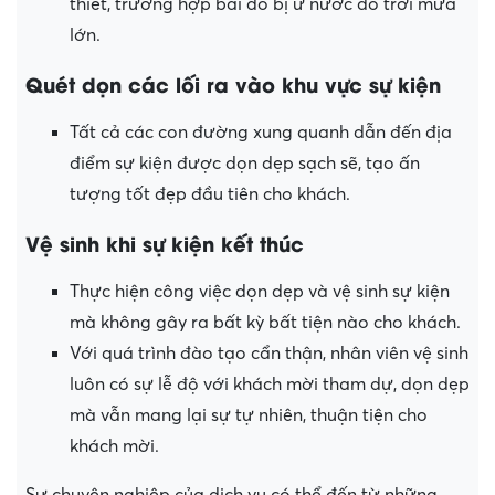
thiết, trường hợp bãi đỗ bị ứ nước do trời mưa
lớn.
Quét dọn các lối ra vào khu vực sự kiện
Tất cả các con đường xung quanh dẫn đến địa
điểm sự kiện được dọn dẹp sạch sẽ, tạo ấn
tượng tốt đẹp đầu tiên cho khách.
Vệ sinh khi sự kiện kết thúc
Thực hiện công việc dọn dẹp và vệ sinh sự kiện
mà không gây ra bất kỳ bất tiện nào cho khách.
Với quá trình đào tạo cẩn thận, nhân viên vệ sinh
luôn có sự lễ độ với khách mời tham dự, dọn dẹp
mà vẫn mang lại sự tự nhiên, thuận tiện cho
khách mời.