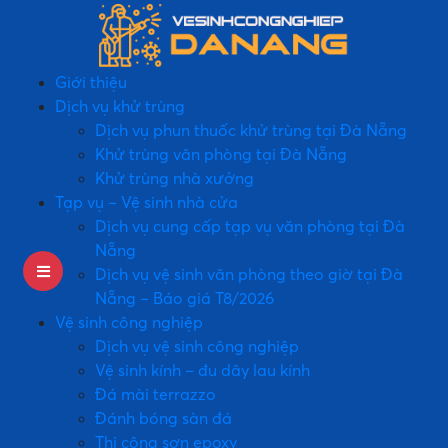
Giới thiệu
Dịch vụ khử trùng
Dịch vụ phun thuốc khử trùng tại Đà Nẵng
Khử trùng văn phòng tại Đà Nẵng
Khử trùng nhà xưởng
Tạp vụ – Vệ sinh nhà cửa
Dịch vụ cung cấp tạp vụ văn phòng tại Đà
Nẵng
Dịch vụ vệ sinh văn phòng theo giờ tại Đà
Nẵng – Báo giá T8/2026
Vệ sinh công nghiệp
Dịch vụ vệ sinh công nghiệp
Vệ sinh kính – đu dây lau kính
Đá mài terrazzo
Đánh bóng sàn đá
Thi công sơn epoxy