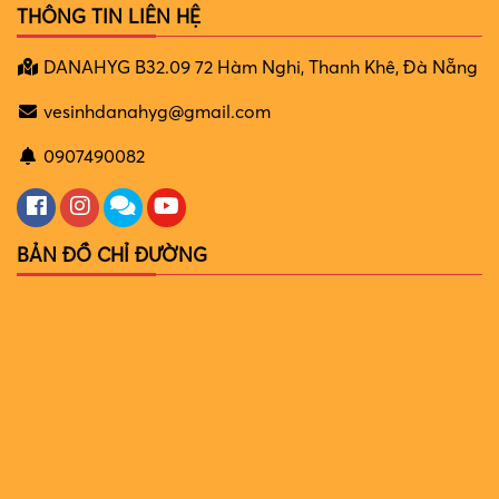
THÔNG TIN LIÊN HỆ
DANAHYG B32.09 72 Hàm Nghi, Thanh Khê, Đà Nẵng
vesinhdanahyg@gmail.com
0907490082
BẢN ĐỒ CHỈ ĐƯỜNG