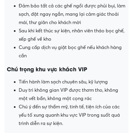
Đảm bảo tất cả các ghế ngồi được phủi bụi, làm
sạch, đặt ngay ngắn, mang lại cảm giác thoải
mái, thư giãn cho khách mời
Sau khi kết thúc sự kiện, nhân viên tháo bọc ghế,
xếp ghế về kho
Cung cấp dịch vụ giặt bọc ghế nếu khách hàng
cần
Chú trọng khu vực khách VIP
Tiến hành làm sạch chuyên sâu, kỹ lượng
Duy trì không gian VIP được thơm tho, không
một vết bẩn, không một cọng rác
Chú ý đến sự thẩm mỹ, tinh tế, tiện ích của các
yếu tố xung quanh khu vực VIP trong suốt quá
trình diễn ra sự kiện.