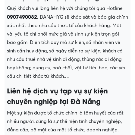
Quý khách vui lòng liên hệ với chúng tôi qua Hotline
0907490082.
DANAHYG
sẽ khảo sát và báo giá chính
xác nhất theo nhu cầu thực tế của khách hàng. Một
vài yếu tố chi phối mức giá vệ sinh sự kiện trọn gói
bao gồm: Diện tích quy mô sự kiện, số nhân viên vệ
sinh cần huy động, số ngày diễn ra sự kiện; khách có
nhu cầu thuê nhà vệ sinh di động, thùng rác di động
hay không; dụng cụ, hoá chất, vật tư tiêu hao, các yêu
cầu chi tiết khác từ khách,…
Liên hệ dịch vụ tạp vụ sự kiện
chuyên nghiệp tại Đà Nẵng
Một sự kiện được tổ chức chính là tâm huyết của rất
nhiều người, cũng là sự thể hiện tính chuyên nghiệp,
đẳng cấp, bộ mặt của một tổ chức, doanh nghiệp.