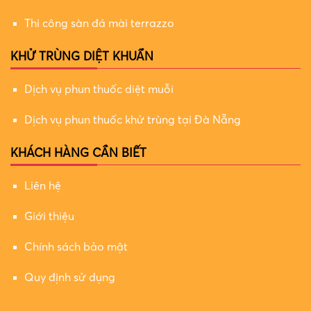
Thi công sàn đá mài terrazzo
KHỬ TRÙNG DIỆT KHUẨN
Dịch vụ phun thuốc diệt muỗi
Dịch vụ phun thuốc khử trùng tại Đà Nẵng
KHÁCH HÀNG CẦN BIẾT
Liên hệ
Giới thiệu
Chính sách bảo mật
Quy định sử dụng