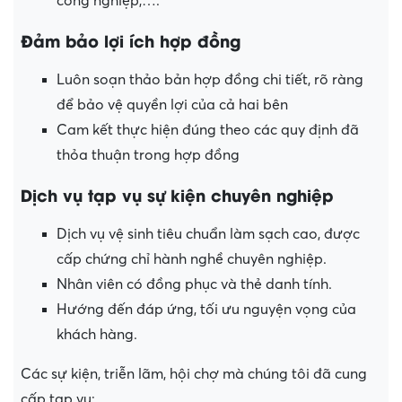
công nghiệp,….
Đảm bảo lợi ích hợp đồng
Luôn soạn thảo bản hợp đồng chi tiết, rõ ràng
để bảo vệ quyền lợi của cả hai bên
Cam kết thực hiện đúng theo các quy định đã
thỏa thuận trong hợp đồng
Dịch vụ tạp vụ sự kiện chuyên nghiệp
Dịch vụ vệ sinh tiêu chuẩn làm sạch cao, được
cấp chứng chỉ hành nghề chuyên nghiệp.
Nhân viên có đồng phục và thẻ danh tính.
Hướng đến đáp ứng, tối ưu nguyện vọng của
khách hàng.
Các sự kiện, triễn lãm, hội chợ mà chúng tôi đã cung
cấp tạp vụ: