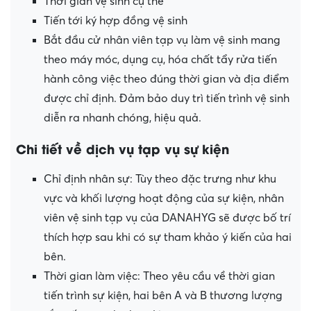
Thời gian vệ sinh cụ thể
Tiến tới ký hợp đồng vệ sinh
Bắt đầu cử nhân viên tạp vụ làm vệ sinh mang
theo máy móc, dụng cụ, hóa chất tẩy rửa tiến
hành công việc theo đúng thời gian và địa điểm
được chỉ định. Đảm bảo duy trì tiến trình vệ sinh
diễn ra nhanh chóng, hiệu quả.
Chi tiết về dịch vụ tạp vụ sự kiện
Chỉ định nhân sự: Tùy theo đặc trưng như khu
vực và khối lượng hoạt động của sự kiện, nhân
viên vệ sinh tạp vụ của DANAHYG sẽ được bố trí
thích hợp sau khi có sự tham khảo ý kiến ​​của hai
bên.
Thời gian làm việc: Theo yêu cầu về thời gian
tiến trình sự kiện, hai bên A và B thương lượng