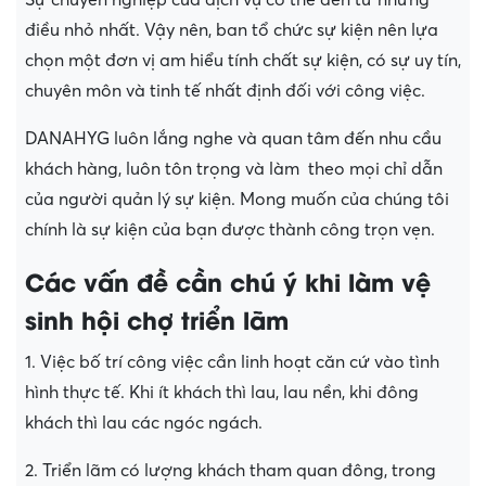
Sự chuyên nghiệp của dịch vụ có thể đến từ những
điều nhỏ nhất. Vậy nên, ban tổ chức sự kiện nên lựa
chọn một đơn vị am hiểu tính chất sự kiện, có sự uy tín,
chuyên môn và tinh tế nhất định đối với công việc.
DANAHYG luôn lắng nghe và quan tâm đến nhu cầu
khách hàng, luôn tôn trọng và làm theo mọi chỉ dẫn
của người quản lý sự kiện. Mong muốn của chúng tôi
chính là sự kiện của bạn được thành công trọn vẹn.
Các vấn đề cần chú ý khi làm vệ
sinh hội chợ triển lãm
1. Việc bố trí công việc cần linh hoạt căn cứ vào tình
hình thực tế. Khi ít khách thì lau, lau nền, khi đông
khách thì lau các ngóc ngách.
2. Triển lãm có lượng khách tham quan đông, trong