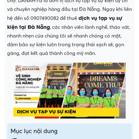
chợ. DANAHYG là đơn vị dịch vụ tạp vụ sự kiện uy tín
và chuyên nghiệp hàng đầu tại Đà Nẵng. Ngay khi liên
dịch vụ tạp vụ sự
hệ đến số 0907490082 để thuê
kiện tại Đà Nẵng
, các nhân viên lành nghề, tháo vát,
nhanh nhẹn của chúng tôi sẽ nhanh chóng có mặt,
đảm bảo sự kiện luôn trong trạng thái sạch sẽ, gọn
gàng, đạt kết quả thành công mỹ mãn.
Mục lục nội dung