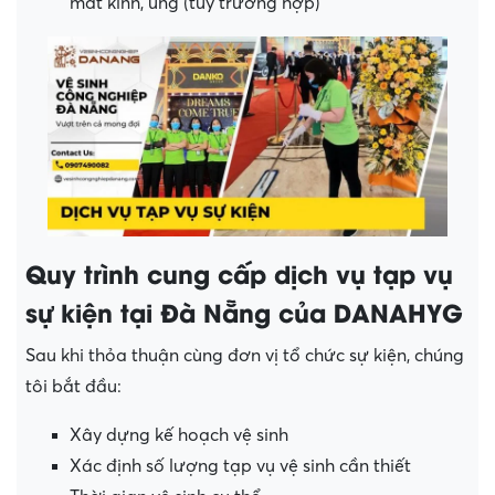
mắt kính, ủng (tùy trường hợp)
Quy trình cung cấp dịch vụ tạp vụ
sự kiện tại Đà Nẵng của DANAHYG
Sau khi thỏa thuận cùng đơn vị tổ chức sự kiện, chúng
tôi bắt đầu:
Xây dựng kế hoạch vệ sinh
Xác định số lượng tạp vụ vệ sinh cần thiết