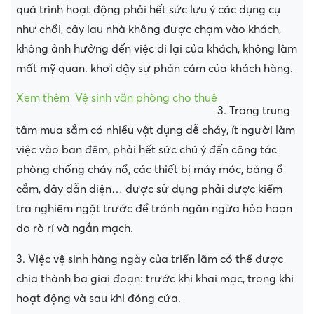
quá trình hoạt động phải hết sức lưu ý các dụng cụ
như chổi, cây lau nhà không được chạm vào khách,
không ảnh hưởng đến việc đi lại của khách, không làm
mất mỹ quan. khơi dậy sự phản cảm của khách hàng.
Xem thêm
Vệ sinh văn phòng cho thuê
3. Trong trung
tâm mua sắm có nhiều vật dụng dễ cháy, ít người làm
việc vào ban đêm, phải hết sức chú ý đến công tác
phòng chống cháy nổ, các thiết bị máy móc, bảng ổ
cắm, dây dẫn điện… được sử dụng phải được kiểm
tra nghiêm ngặt trước để tránh ngăn ngừa hỏa hoạn
do rò rỉ và ngắn mạch.
3. Việc vệ sinh hàng ngày của triển lãm có thể được
chia thành ba giai đoạn: trước khi khai mạc, trong khi
hoạt động và sau khi đóng cửa.