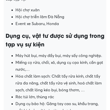
Hội chợ xuân
Hội chợ triễn lãm Đà Nẵng
Event xe Subaru, Honda
Dụng cụ, vật tư được sử dụng trong
tạp vụ sự kiện
Máy hút bụi, máy đẩy bụi, máy sấy công nghiệp.
Miếng cọ rửa, chổi, xô, dụng cụ cạo kính, cần gạt
nước,…
Hóa chất làm sạch: Chất tẩy rửa kính, chất tẩy
rửa đa năng, chất tẩy rửa vệ sinh, hoá chất làm
sạch, chất lỏng kéo bụi, bóng thơm, …
Rác túi lớn, thùng rác
Dụng cụ bảo hộ: Găng tay cao su, khẩu trang,