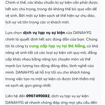
Chính vì thế, các khâu chuẩn bị sự kiện cần phải được
hết sức chú trọng, trong đó không thể bỏ qua vấn đề
vệ sinh. Bởi một sự kiện sạch sẽ thể hiện sự chu đáo,
lịch sự và tôn trọng các vị khách mời.
dịch vụ tạp vụ sự kiện
Lựa chọn
của DANAHYG
chính là quyết định hết sức đúng đắn của bạn. Chúng
cung cấp tạp vụ tại Đà Nẵng
tôi là công ty
, có khả
năng vệ sinh tất cả các loại sự kiện với quy mô, đẳng
cấp khác nhau bằng năng lực chuyên môn và thế
mạnh lực lượng lao động đông đảo, lành nghề của
mình. DANAHYG sẽ hỗ trợ tối ưu cho khách hàng
trong việc tạo ra một sự kiện có được tính thẩm mỹ
và sạch sẽ, gọn gàng nhất.
0907490082
Liên hệ đến
, dịch vụ tạp vụ sự kiện
DANAHYG sẽ nhanh chóng đáp ứng mọi yêu cầu đến