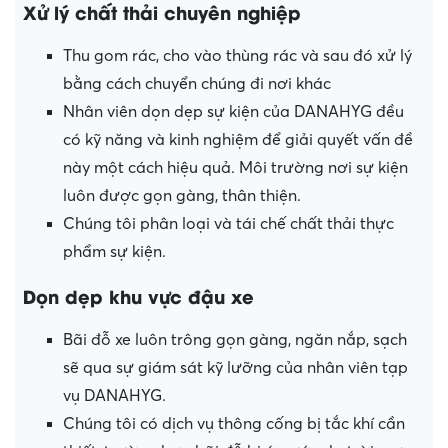
Xử lý chất thải chuyên nghiệp
Thu gom rác, cho vào thùng rác và sau đó xử lý
bằng cách chuyển chúng đi nơi khác
Nhân viên dọn dẹp sự kiện của DANAHYG đều
có kỹ năng và kinh nghiệm để giải quyết vấn đề
này một cách hiệu quả. Môi trường nơi sự kiện
luôn được gọn gàng, thân thiện.
Chúng tôi phân loại và tái chế chất thải thực
phẩm sự kiện.
Dọn dẹp khu vực đậu xe
Bãi đỗ xe luôn trông gọn gàng, ngăn nắp, sạch
sẽ qua sự giám sát kỹ lưỡng của nhân viên tạp
vụ DANAHYG.
Chúng tôi có dịch vụ thông cống bị tắc khí cần