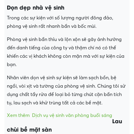
Dọn dẹp nhà vệ sinh
Trong các sự kiện với số lượng người đông đảo,
phòng vệ sinh rất nhanh bẩn và bốc mùi.
Phòng vệ sinh bẩn thỉu và lộn xộn sẽ gây ảnh hưởng
đến danh tiếng của công ty và thậm chí nó có thể
khiến các vị khách không còn mặn mà với sự kiện của
bạn.
Nhân viên dọn vệ sinh sự kiện sẽ làm sạch bồn, bệ
ngồi, vòi xịt và tường của phòng vệ sinh. Chúng tôi sử
dụng chất tẩy rửa để loại bỏ từng chút cặn bẩn tích
tụ, lau sạch và khử trùng tất cả các bề mặt.
Xem thêm
Dịch vụ vệ sinh văn phòng buổi sáng
Lau
chùi bề mặt sàn