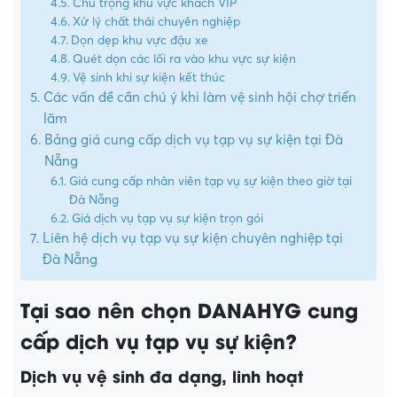
Chú trọng khu vực khách VIP
Xử lý chất thải chuyên nghiệp
Dọn dẹp khu vực đậu xe
Quét dọn các lối ra vào khu vực sự kiện
Vệ sinh khi sự kiện kết thúc
Các vấn đề cần chú ý khi làm vệ sinh hội chợ triển
lãm
Bảng giá cung cấp dịch vụ tạp vụ sự kiện tại Đà
Nẵng
Giá cung cấp nhân viên tạp vụ sự kiện theo giờ tại
Đà Nẵng
Giá dịch vụ tạp vụ sự kiện trọn gói
Liên hệ dịch vụ tạp vụ sự kiện chuyên nghiệp tại
Đà Nẵng
Tại sao nên chọn DANAHYG cung
cấp dịch vụ tạp vụ sự kiện?
Dịch vụ vệ sinh đa dạng, linh hoạt