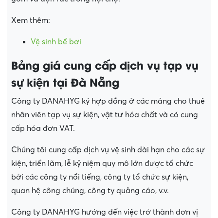
Xem thêm:
Vệ sinh bể bơi
Bảng giá cung cấp dịch vụ tạp vụ
sự kiện tại Đà Nẵng
Công ty DANAHYG ký hợp đồng ở các mảng cho thuê
nhân viên tạp vụ sự kiện, vật tư hóa chất và có cung
cấp hóa đơn VAT.
Chúng tôi cung cấp dịch vụ vệ sinh dài hạn cho các sự
kiện, triển lãm, lễ kỷ niệm quy mô lớn được tổ chức
bởi các công ty nổi tiếng, công ty tổ chức sự kiện,
quan hệ công chúng, công ty quảng cáo, v.v.
Công ty DANAHYG hướng đến việc trở thành đơn vị