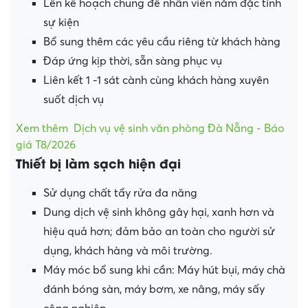
Lên kế hoạch chung để nhân viên nắm đặc tính
sự kiện
Bổ sung thêm các yêu cầu riêng từ khách hàng
Đáp ứng kịp thời, sẵn sàng phục vụ
Liên kết 1 -1 sát cành cùng khách hàng xuyên
suốt dịch vụ
Xem thêm
Dịch vụ vệ sinh văn phòng Đà Nẵng - Báo
giá T8/2026
Thiết bị làm sạch hiện đại
Sử dụng chất tẩy rửa đa năng
Dung dịch vệ sinh không gây hại, xanh hơn và
hiệu quả hơn; đảm bảo an toàn cho người sử
dụng, khách hàng và môi trường.
Máy móc bổ sung khi cần: Máy hút bụi, máy chà
đánh bóng sàn, máy bơm, xe nâng, máy sấy