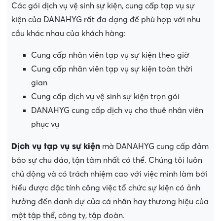
Các gói dịch vụ vệ sinh sự kiện, cung cấp tạp vụ sự
kiện của DANAHYG rất đa dạng để phù hợp với nhu
cầu khác nhau của khách hàng:
Cung cấp nhân viên tạp vụ sự kiện theo giờ
Cung cấp nhân viên tạp vụ sự kiện toàn thời
gian
Cung cấp dịch vụ vệ sinh sự kiện trọn gói
DANAHYG cung cấp dịch vụ cho thuê nhân viên
phục vụ
Dịch vụ tạp vụ sự kiện
mà DANAHYG cung cấp đảm
bảo sự chu đáo, tận tâm nhất có thể. Chúng tôi luôn
chủ động và có trách nhiệm cao với việc mình làm bởi
hiểu được đặc tính công việc tổ chức sự kiện có ảnh
hưởng đến danh dự của cá nhân hay thương hiệu của
một tập thể, công ty, tập đoàn.