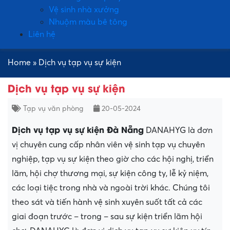
Vệ sinh nhà xưởng
Nhuộm màu bê tông
Liên hệ
Home
»
Dịch vụ tạp vụ sự kiện
Dịch vụ tạp vụ sự kiện
Tạp vụ văn phòng
20-05-2024
Dịch vụ tạp vụ sự kiện Đà Nẵng
DANAHYG là đơn
vị chuyên cung cấp nhân viên vệ sinh tạp vụ chuyên
nghiệp, tạp vụ sự kiện theo giờ cho các hội nghị, triển
lãm, hội chợ thương mại, sự kiện công ty, lễ kỷ niệm,
các loại tiệc trong nhà và ngoài trời khác. Chúng tôi
theo sát và tiến hành vệ sinh xuyên suốt tất cả các
giai đoạn trước – trong – sau sự kiện triển lãm hội