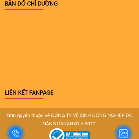
BẢN ĐỒ CHỈ ĐƯỜNG
LIÊN KẾT FANPAGE
Bản quyền thuộc về CÔNG TY VỆ SINH CÔNG NGHIỆP ĐÀ
NẴNG DANAHYG © 2020.