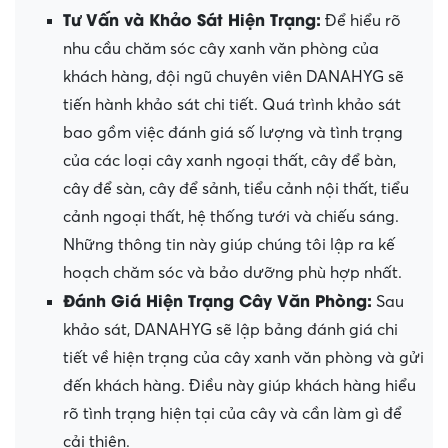
Tư Vấn và Khảo Sát Hiện Trạng:
Để hiểu rõ
nhu cầu chăm sóc cây xanh văn phòng của
khách hàng, đội ngũ chuyên viên DANAHYG sẽ
tiến hành khảo sát chi tiết. Quá trình khảo sát
bao gồm việc đánh giá số lượng và tình trạng
của các loại cây xanh ngoại thất, cây để bàn,
cây để sàn, cây để sảnh, tiểu cảnh nội thất, tiểu
cảnh ngoại thất, hệ thống tưới và chiếu sáng.
Những thông tin này giúp chúng tôi lập ra kế
hoạch chăm sóc và bảo dưỡng phù hợp nhất.
Đánh Giá Hiện Trạng Cây Văn Phòng:
Sau
khảo sát, DANAHYG sẽ lập bảng đánh giá chi
tiết về hiện trạng của cây xanh văn phòng và gửi
đến khách hàng. Điều này giúp khách hàng hiểu
rõ tình trạng hiện tại của cây và cần làm gì để
cải thiện.