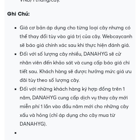
VNĐ/1 tháng/cây.
Ghi Chú:
Giá cơ bản áp dụng cho từng loại cây nhưng có
thể thay đổi tùy vào giá trị của cây. Webcaycanh
sẽ báo giá chính xác sau khi thực hiện đánh giá.
Đối với số lượng cây nhiều, DANAHYG sẽ cử
nhân viên đến khảo sát và cung cấp báo giá chi
tiết sau. Khách hàng sẽ được hưởng mức giá ưu
đãi tùy theo số lượng cây.
Đối với những khách hàng ký hợp đồng trên 1
năm, DANAHYG cung cấp dịch vụ thay cây mới
miễn phí 1 lần vào đầu năm mới cho những cây
xấu và hỏng (chỉ áp dụng cho cây mua từ
DANAHYG).