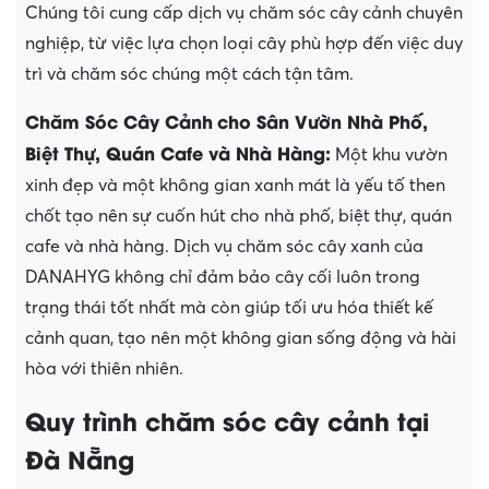
Chúng tôi cung cấp dịch vụ chăm sóc cây cảnh chuyên
nghiệp, từ việc lựa chọn loại cây phù hợp đến việc duy
trì và chăm sóc chúng một cách tận tâm.
Chăm Sóc Cây Cảnh
cho Sân Vườn Nhà Phố,
Biệt Thự, Quán Cafe và Nhà Hàng:
Một khu vườn
xinh đẹp và một không gian xanh mát là yếu tố then
chốt tạo nên sự cuốn hút cho nhà phố, biệt thự, quán
cafe và nhà hàng. Dịch vụ chăm sóc cây xanh của
DANAHYG không chỉ đảm bảo cây cối luôn trong
trạng thái tốt nhất mà còn giúp tối ưu hóa thiết kế
cảnh quan, tạo nên một không gian sống động và hài
hòa với thiên nhiên.
Quy trình chăm sóc cây cảnh tại
Đà Nẵng