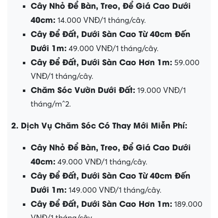
Cây Nhỏ Để Bàn, Treo, Để Giá Cao Dưới
40cm:
14.000 VNĐ/1 tháng/cây.
Cây Để Đất, Dưới Sàn Cao Từ 40cm Đến
Dưới 1m:
49.000 VNĐ/1 tháng/cây.
Cây Để Đất, Dưới Sàn Cao Hơn 1m:
59.000
VNĐ/1 tháng/cây.
Chăm Sóc Vườn Dưới Đất:
19.000 VNĐ/1
tháng/m^2.
2. Dịch Vụ Chăm Sóc Có Thay Mới Miễn Phí:
Cây Nhỏ Để Bàn, Treo, Để Giá Cao Dưới
40cm:
49.000 VNĐ/1 tháng/cây.
Cây Để Đất, Dưới Sàn Cao Từ 40cm Đến
Dưới 1m:
149.000 VNĐ/1 tháng/cây.
Cây Để Đất, Dưới Sàn Cao Hơn 1m:
189.000