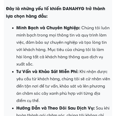
Đây là những yếu tố khiến DANAHYG trở thành
lựa chọn hàng đầu:
Minh Bạch và Chuyên Nghiệp:
Chúng tôi luôn
minh bạch trong mọi thông tin và quy trình làm
việc, đảm bảo sự chuyên nghiệp và tạo lòng tin
với khách hàng. Mục tiêu của chúng tôi là làm
hài lòng tất cả khách hàng thông qua dịch vụ
xuất sắc.
Tư Vấn và Khảo Sát Miễn Phí:
Khi nhận được
yêu cầu từ khách hàng, chúng tôi sẽ cử nhân viên
đến tận nơi để tư vấn, khảo sát và lên phương
án chăm sóc cây xanh phù hợp với từng địa
điểm cụ thể.
Hướng Dẫn và Theo Dõi Sau Dịch Vụ:
Sau khi
hoàn thành gói chăm sóc, chúng tôi không chỉ