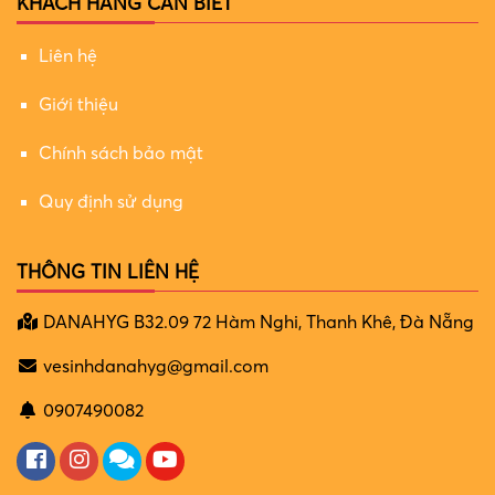
KHÁCH HÀNG CẦN BIẾT
Liên hệ
Giới thiệu
Chính sách bảo mật
Quy định sử dụng
THÔNG TIN LIÊN HỆ
DANAHYG B32.09 72 Hàm Nghi, Thanh Khê, Đà Nẵng
vesinhdanahyg@gmail.com
0907490082