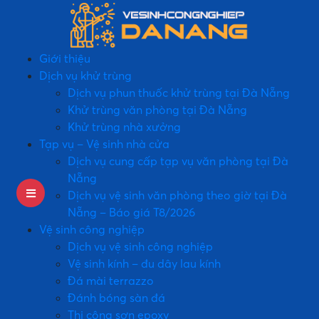
Giới thiệu
Dịch vụ khử trùng
Dịch vụ phun thuốc khử trùng tại Đà Nẵng
Khử trùng văn phòng tại Đà Nẵng
Khử trùng nhà xưởng
Tạp vụ – Vệ sinh nhà cửa
Dịch vụ cung cấp tạp vụ văn phòng tại Đà
Nẵng
Dịch vụ vệ sinh văn phòng theo giờ tại Đà
Nẵng – Báo giá T8/2026
Vệ sinh công nghiệp
Dịch vụ vệ sinh công nghiệp
Vệ sinh kính – đu dây lau kính
Đá mài terrazzo
Đánh bóng sàn đá
Thi công sơn epoxy