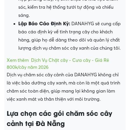
sóc, kiểm tra hệ thống tưới tự động và chiếu
sáng.
Lập Báo Cáo Định Kỳ:
DANAHYG sẽ cung cấp
báo cáo định kỳ về tình trạng cây cho khách
hàng, giúp họ dễ dàng theo dõi và quản lý chất
lượng dịch vụ chăm sóc cây xanh của chúng tôi.
Xem thêm
Dịch Vụ Chặt cây - Cưa cây - Giá Rẻ
800k/cây năm 2026
Dịch vụ chăm sóc cây cảnh của DANAHYG không chỉ
là việc bảo dưỡng cây xanh, mà còn là một quá trình
chăm sóc toàn diện, giúp mang lại không gian làm
việc xanh mát và thân thiện với môi trường.
Lựa chọn các gói chăm sóc cây
cảnh tại Đà Nẵng