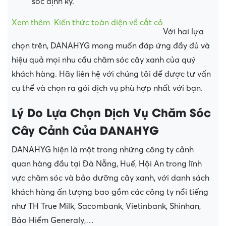
sóc định kỳ.
Xem thêm
Kiến thức toàn diện về cắt cỏ
Với hai lựa
chọn trên, DANAHYG mong muốn đáp ứng đầy đủ và
hiệu quả mọi nhu cầu chăm sóc cây xanh của quý
khách hàng. Hãy liên hệ với chúng tôi để được tư vấn
cụ thể và chọn ra gói dịch vụ phù hợp nhất với bạn.
Lý Do Lựa Chọn Dịch Vụ Chăm Sóc
Cây Cảnh Của DANAHYG
DANAHYG hiện là một trong những công ty cảnh
quan hàng đầu tại Đà Nẵng, Huế, Hội An trong lĩnh
vực chăm sóc và bảo dưỡng cây xanh, với danh sách
khách hàng ấn tượng bao gồm các công ty nổi tiếng
như TH True Milk, Sacombank, Vietinbank, Shinhan,
Bảo Hiểm Generaly,…