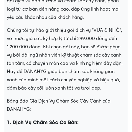
gói dịch vụ bảo dưỡng và chăm sóc cây cảnh, phân
loại từ cơ bản đến nâng cao, đáp ứng linh hoạt mọi
yêu cầu khác nhau của khách hàng.
Chúng tôi tự hào giới thiệu gói dịch vụ “VỪA & NHỎ”,
với mức giá cực kỳ hợp lý từ chỉ 299.000 đồng đến
1.200.000 đồng. Khi chọn gói này, bạn sẽ được phục
vụ bởi đội ngũ nhân viên kỹ thuật chăm sóc cây cảnh
tận tâm, có chuyên môn cao và kinh nghiệm dày dặn.
Hãy để DANAHYG giúp bạn chăm sóc không gian
xanh của mình một cách chuyên nghiệp và hiệu quả,
đảm bảo cây cối luôn xanh tốt và tươi đẹp.
Bảng Báo Giá Dịch Vụ Chăm Sóc Cây Cảnh của
DANAHYG:
1. Dịch Vụ Chăm Sóc Cơ Bản: