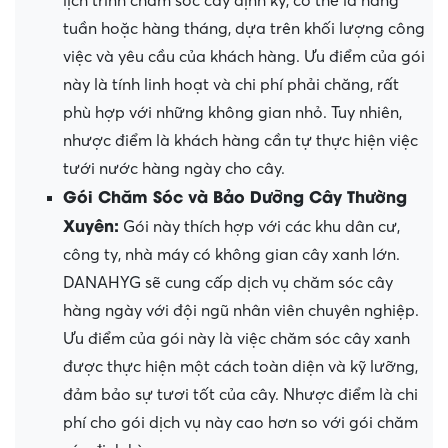
lịch trình chăm sóc cây định kỳ, có thể là hàng
tuần hoặc hàng tháng, dựa trên khối lượng công
việc và yêu cầu của khách hàng. Ưu điểm của gói
này là tính linh hoạt và chi phí phải chăng, rất
phù hợp với những không gian nhỏ. Tuy nhiên,
nhược điểm là khách hàng cần tự thực hiện việc
tưới nước hàng ngày cho cây.
Gói Chăm Sóc và Bảo Dưỡng Cây Thường
Xuyên:
Gói này thích hợp với các khu dân cư,
công ty, nhà máy có không gian cây xanh lớn.
DANAHYG sẽ cung cấp dịch vụ chăm sóc cây
hàng ngày với đội ngũ nhân viên chuyên nghiệp.
Ưu điểm của gói này là việc chăm sóc cây xanh
được thực hiện một cách toàn diện và kỹ lưỡng,
đảm bảo sự tươi tốt của cây. Nhược điểm là chi
phí cho gói dịch vụ này cao hơn so với gói chăm