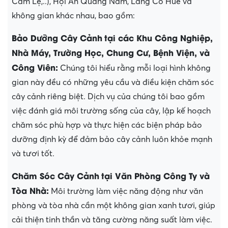
Cẩm Lệ,..), Hội An Quảng Nam, Lăng Cô Huế và
không gian khác nhau, bao gồm:
Bảo Dưỡng Cây Cảnh
tại các Khu Công Nghiệp,
Nhà Máy, Trường Học, Chung Cư, Bệnh Viện, và
Công Viên:
Chúng tôi hiểu rằng mỗi loại hình không
gian này đều có những yêu cầu và điều kiện chăm sóc
cây cảnh riêng biệt. Dịch vụ của chúng tôi bao gồm
việc đánh giá môi trường sống của cây, lập kế hoạch
chăm sóc phù hợp và thực hiện các biện pháp bảo
dưỡng định kỳ để đảm bảo cây cảnh luôn khỏe mạnh
và tươi tốt.
Chăm Sóc Cây Cảnh
tại Văn Phòng Công Ty và
Tòa Nhà:
Môi trường làm việc năng động như văn
phòng và tòa nhà cần một không gian xanh tươi, giúp
cải thiện tinh thần và tăng cường năng suất làm việc.