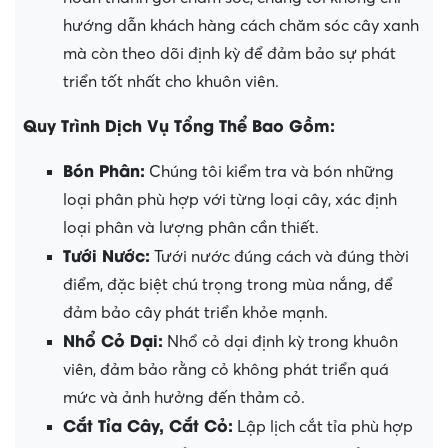
hướng dẫn khách hàng cách chăm sóc cây xanh
mà còn theo dõi định kỳ để đảm bảo sự phát
triển tốt nhất cho khuôn viên.
Quy Trình Dịch Vụ Tổng Thể Bao Gồm:
Bón Phân:
Chúng tôi kiểm tra và bón những
loại phân phù hợp với từng loại cây, xác định
loại phân và lượng phân cần thiết.
Tưới Nước:
Tưới nước đúng cách và đúng thời
điểm, đặc biệt chú trọng trong mùa nắng, để
đảm bảo cây phát triển khỏe mạnh.
Nhổ Cỏ Dại:
Nhổ cỏ dại định kỳ trong khuôn
viên, đảm bảo rằng cỏ không phát triển quá
mức và ảnh hưởng đến thảm cỏ.
Cắt Tỉa Cây, Cắt Cỏ:
Lập lịch cắt tỉa phù hợp