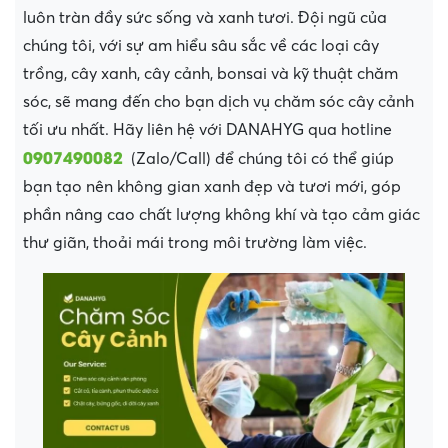
luôn tràn đầy sức sống và xanh tươi. Đội ngũ của
chúng tôi, với sự am hiểu sâu sắc về các loại cây
trồng, cây xanh, cây cảnh, bonsai và kỹ thuật chăm
sóc, sẽ mang đến cho bạn dịch vụ chăm sóc cây cảnh
tối ưu nhất. Hãy liên hệ với DANAHYG qua hotline
0907490082
(Zalo/Call) để chúng tôi có thể giúp
bạn tạo nên không gian xanh đẹp và tươi mới, góp
phần nâng cao chất lượng không khí và tạo cảm giác
thư giãn, thoải mái trong môi trường làm việc.