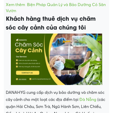
Xem thêm
Biện Pháp Quản Lý và Bảo Dưỡng Cỏ Sân
Vườn
Khách hàng thuê dịch vụ chăm
sóc cây cảnh của chúng tôi
DANAHYG cung cấp dịch vụ bảo dưỡng và chăm sóc
cây cảnh cho một loạt các địa điểm tại
Đà Nẵng
(các
quận Hải Châu, Sơn Trà, Ngũ Hành Sơn, Liên Chiểu,