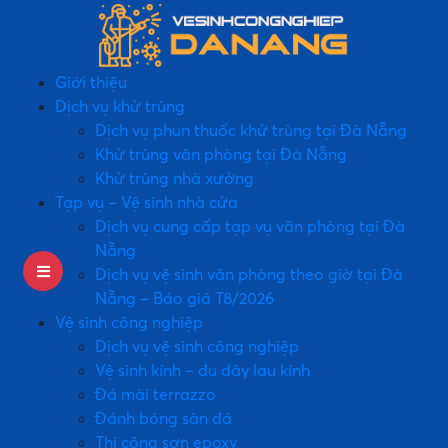
Giới thiệu
Dịch vụ khử trùng
Dịch vụ phun thuốc khử trùng tại Đà Nẵng
Khử trùng văn phòng tại Đà Nẵng
Khử trùng nhà xưởng
Tạp vụ – Vệ sinh nhà cửa
Dịch vụ cung cấp tạp vụ văn phòng tại Đà
Nẵng
Dịch vụ vệ sinh văn phòng theo giờ tại Đà
Nẵng – Báo giá T8/2026
Vệ sinh công nghiệp
Dịch vụ vệ sinh công nghiệp
Vệ sinh kính – đu dây lau kính
Đá mài terrazzo
Đánh bóng sàn đá
Thi công sơn epoxy