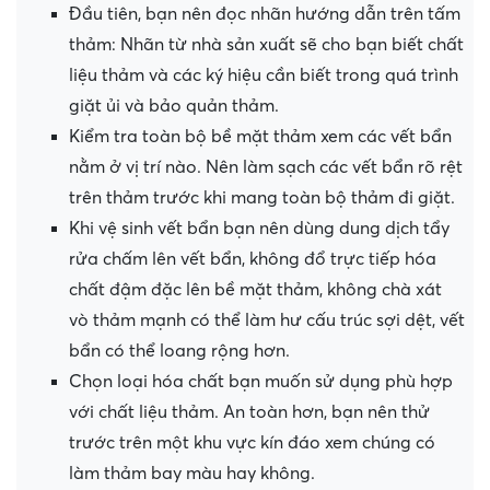
Đầu tiên, bạn nên đọc nhãn hướng dẫn trên tấm
thảm: Nhãn từ nhà sản xuất sẽ cho bạn biết chất
liệu thảm và các ký hiệu cần biết trong quá trình
giặt ủi và bảo quản thảm.
Kiểm tra toàn bộ bề mặt thảm xem các vết bẩn
nằm ở vị trí nào. Nên làm sạch các vết bẩn rõ rệt
trên thảm trước khi mang toàn bộ thảm đi giặt.
Khi vệ sinh vết bẩn bạn nên dùng dung dịch tẩy
rửa chấm lên vết bẩn, không đổ trực tiếp hóa
chất đậm đặc lên bề mặt thảm, không chà xát
vò thảm mạnh có thể làm hư cấu trúc sợi dệt, vết
bẩn có thể loang rộng hơn.
Chọn loại hóa chất bạn muốn sử dụng phù hợp
với chất liệu thảm. An toàn hơn, bạn nên thử
trước trên một khu vực kín đáo xem chúng có
làm thảm bay màu hay không.