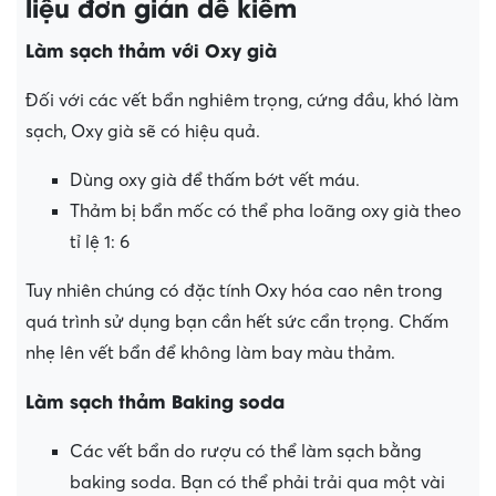
liệu đơn giản dễ kiếm
Làm sạch thảm với Oxy già
Đối với các vết bẩn nghiêm trọng, cứng đầu, khó làm
sạch, Oxy già sẽ có hiệu quả.
Dùng oxy già để thấm bớt vết máu.
Thảm bị bẩn mốc có thể pha loãng oxy già theo
tỉ lệ 1: 6
Tuy nhiên chúng có đặc tính Oxy hóa cao nên trong
quá trình sử dụng bạn cần hết sức cẩn trọng. Chấm
nhẹ lên vết bẩn để không làm bay màu thảm.
Làm sạch thảm Baking soda
Các vết bẩn do rượu có thể làm sạch bằng
baking soda. Bạn có thể phải trải qua một vài