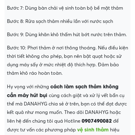
Bước 7: Dùng bàn chải vệ sinh toàn bộ bề mặt thảm
Bước 8: Rửa sạch thảm nhiều lần với nước sạch
Bước 9: Dùng khăn khô thấm hút bớt nước trên thảm.
Bước 10: Phơi thảm ở nơi thông thoáng. Nếu điều kiện
thời tiết không cho phép, bạn nên bật quạt hoặc sử
dụng máy sấy ở mức nhiệt độ thích hợp. Đảm bảo
thảm khô ráo hoàn toàn.
cách làm sạch thảm không
Hy vọng với những
cần máy hút bụi
cùng cách giặt và xử lý vết bẩn cụ
thể mà DANAHYG chia sẻ ở trên, bạn có thể đạt được
kết quả như mong muốn. Theo dõi DANAHYG hoặc
0907490082
liên hệ đến chúng tôi quá Hotline
để
vệ sinh thảm
được tư vấn các phương pháp
hiệu