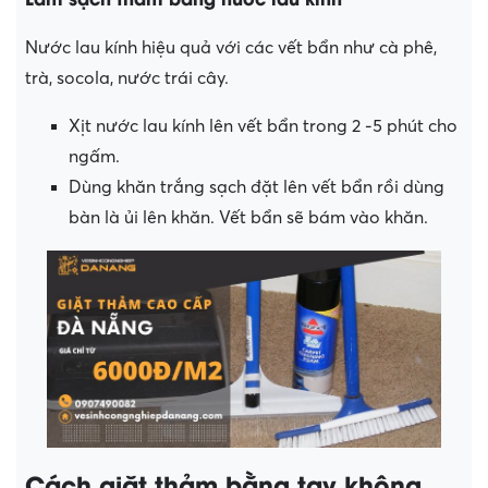
Nước lau kính hiệu quả với các vết bẩn như cà phê,
trà, socola, nước trái cây.
Xịt nước lau kính lên vết bẩn trong 2 -5 phút cho
ngấm.
Dùng khăn trắng sạch đặt lên vết bẩn rồi dùng
bàn là ủi lên khăn. Vết bẩn sẽ bám vào khăn.
Cách giặt thảm bằng tay không