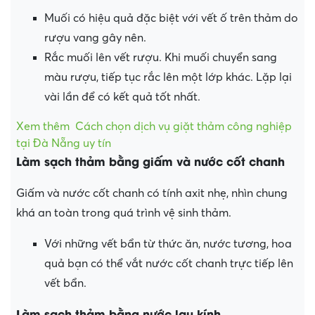
Muối có hiệu quả đặc biệt với vết ố trên thảm do
rượu vang gây nên.
Rắc muối lên vết rượu. Khi muối chuyển sang
màu rượu, tiếp tục rắc lên một lớp khác. Lặp lại
vài lần để có kết quả tốt nhất.
Xem thêm
Cách chọn dịch vụ giặt thảm công nghiệp
tại Đà Nẵng uy tín
Làm sạch thảm bằng giấm và nước cốt chanh
Giấm và nước cốt chanh có tính axit nhẹ, nhìn chung
khá an toàn trong quá trình vệ sinh thảm.
Với những vết bẩn từ thức ăn, nước tương, hoa
quả bạn có thể vắt nước cốt chanh trực tiếp lên
vết bẩn.
Làm sạch thảm bằng nước lau kính