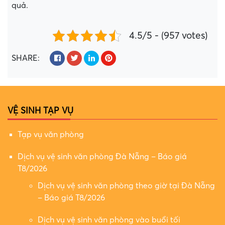
quả.
4.5/5 - (957 votes)
SHARE:
VỆ SINH TẠP VỤ
Tạp vụ văn phòng
Dịch vụ vệ sinh văn phòng Đà Nẵng – Báo giá
T8/2026
Dịch vụ vệ sinh văn phòng theo giờ tại Đà Nẵng
– Báo giá T8/2026
Dịch vụ vệ sinh văn phòng vào buổi tối