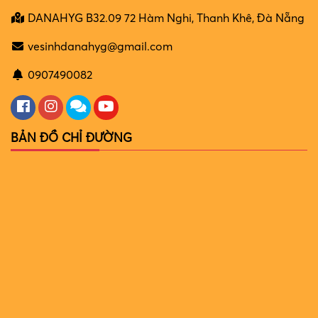
DANAHYG B32.09 72 Hàm Nghi, Thanh Khê, Đà Nẵng
vesinhdanahyg@gmail.com
0907490082
BẢN ĐỒ CHỈ ĐƯỜNG