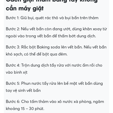
cần máy giặt
Bước 1: Giũ bụi, quét rác thô và bụi bẩn trên thảm
Bước 2: Nếu vết bẩn còn đang ướt, dùng khăn xoay từ
ngoài vào trong vết bẩn để thấm bớt dung dịch.
Bước 3: Rắc bột Baking soda lên vết bẩn. Nếu vết bẩn
khó sạch, có thể để bột qua đêm.
Bước 4: Trộn dung dịch tẩy rửa với nước ấm rồi cho
vào bình xịt
Bước 5: Phun nước tẩy rửa lên bề mặt vết bẩn dùng
tay vệ sinh vết bẩn
Bước 6: Cho tấm thảm vào xô nước xà phòng, ngâm
khoảng 15 – 30 phút.