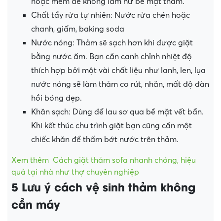
hoặc mềm để không làm hư bề mặt thảm.
Chất tẩy rửa tự nhiên: Nước rửa chén hoặc
chanh, giấm, baking soda
Nước nóng: Thảm sẽ sạch hơn khi được giặt
bằng nước ấm. Bạn cần canh chỉnh nhiệt độ
thích hợp bởi một vài chất liệu như lanh, len, lụa
nước nóng sẽ làm thảm co rút, nhăn, mất độ đàn
hồi bóng đẹp.
Khăn sạch: Dùng để lau sơ qua bề mặt vết bẩn.
Khi kết thúc chu trình giặt bạn cũng cần một
chiếc khăn để thấm bớt nước trên thảm.
Xem thêm
Cách giặt thảm sofa nhanh chóng, hiệu
quả tại nhà như thợ chuyên nghiệp
5 Lưu ý cách vệ sinh thảm không
cần máy