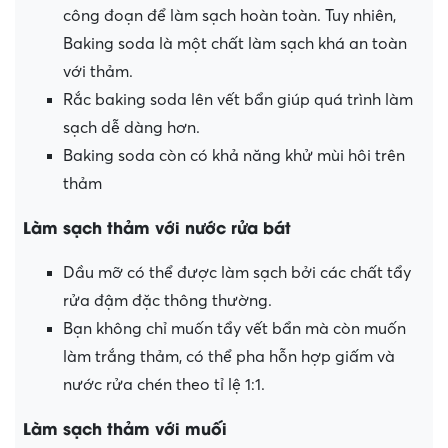
công đoạn để làm sạch hoàn toàn. Tuy nhiên,
Baking soda là một chất làm sạch khá an toàn
với thảm.
Rắc baking soda lên vết bẩn giúp quá trình làm
sạch dễ dàng hơn.
Baking soda còn có khả năng khử mùi hôi trên
thảm
Làm sạch thảm với nước rửa bát
Dầu mỡ có thể được làm sạch bởi các chất tẩy
rửa đậm đặc thông thường.
Bạn không chỉ muốn tẩy vết bẩn mà còn muốn
làm trắng thảm, có thể pha hỗn hợp giấm và
nước rửa chén theo tỉ lệ 1:1.
Làm sạch thảm với muối