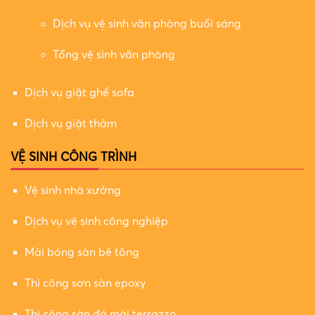
Dịch vụ vệ sinh văn phòng buổi sáng
Tổng vệ sinh văn phòng
Dịch vụ giặt ghế sofa
Dịch vụ giặt thảm
VỆ SINH CÔNG TRÌNH
Vệ sinh nhà xưởng
Dịch vụ vệ sinh công nghiệp
Mài bóng sàn bê tông
Thi công sơn sàn epoxy
Thi công sàn đá mài terrazzo