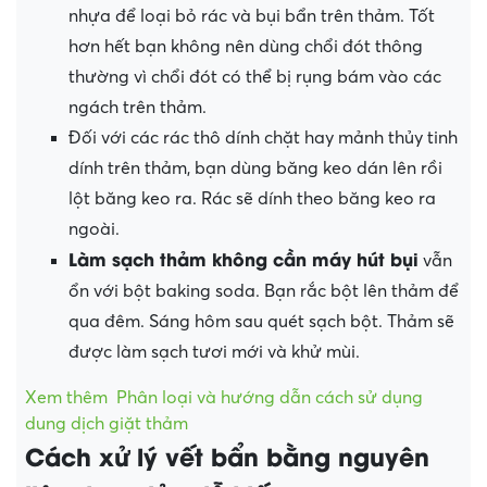
nhựa để loại bỏ rác và bụi bẩn trên thảm. Tốt
hơn hết bạn không nên dùng chổi đót thông
thường vì chổi đót có thể bị rụng bám vào các
ngách trên thảm.
Đối với các rác thô dính chặt hay mảnh thủy tinh
dính trên thảm, bạn dùng băng keo dán lên rồi
lột băng keo ra. Rác sẽ dính theo băng keo ra
ngoài.
Làm sạch thảm không cần máy hút bụi
vẫn
ổn với bột baking soda. Bạn rắc bột lên thảm để
qua đêm. Sáng hôm sau quét sạch bột. Thảm sẽ
được làm sạch tươi mới và khử mùi.
Xem thêm
Phân loại và hướng dẫn cách sử dụng
dung dịch giặt thảm
Cách xử lý vết bẩn bằng nguyên