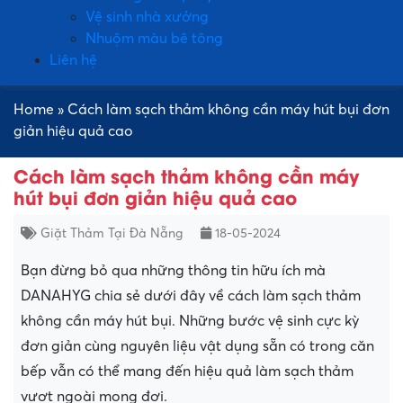
Vệ sinh nhà xưởng
Nhuộm màu bê tông
Liên hệ
Home
»
Cách làm sạch thảm không cần máy hút bụi đơn
giản hiệu quả cao
Cách làm sạch thảm không cần máy
hút bụi đơn giản hiệu quả cao
Giặt Thảm Tại Đà Nẵng
18-05-2024
Bạn đừng bỏ qua những thông tin hữu ích mà
DANAHYG chia sẻ dưới đây về cách làm sạch thảm
không cần máy hút bụi. Những bước vệ sinh cực kỳ
đơn giản cùng nguyên liệu vật dụng sẵn có trong căn
bếp vẫn có thể mang đến hiệu quả làm sạch thảm
vượt ngoài mong đợi.