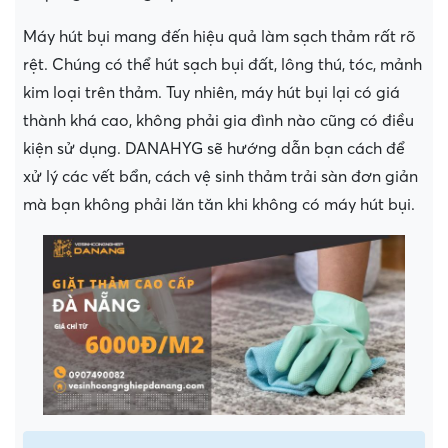
Máy hút bụi mang đến hiệu quả làm sạch thảm rất rõ
rệt. Chúng có thể hút sạch bụi đất, lông thú, tóc, mảnh
kim loại trên thảm. Tuy nhiên, máy hút bụi lại có giá
thành khá cao, không phải gia đình nào cũng có điều
kiện sử dụng. DANAHYG sẽ hướng dẫn bạn cách để
xử lý các vết bẩn, cách vệ sinh thảm trải sàn đơn giản
mà bạn không phải lăn tăn khi không có máy hút bụi.