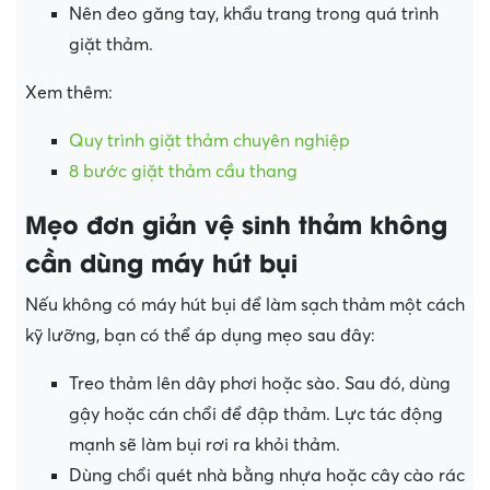
Nên đeo găng tay, khẩu trang trong quá trình
giặt thảm.
Xem thêm:
Quy trình giặt thảm chuyên nghiệp
8 bước giặt thảm cầu thang
Mẹo đơn giản vệ sinh thảm không
cần dùng máy hút bụi
Nếu không có máy hút bụi để làm sạch thảm một cách
kỹ lưỡng, bạn có thể áp dụng mẹo sau đây:
Treo thảm lên dây phơi hoặc sào. Sau đó, dùng
gậy hoặc cán chổi để đập thảm. Lực tác động
mạnh sẽ làm bụi rơi ra khỏi thảm.
Dùng chổi quét nhà bằng nhựa hoặc cây cào rác