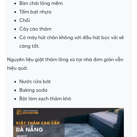
Bàn chải lông mềm
Tấm bạt nhựa
Chổi
Cây cào thảm
Có máy hút chân không với đầu hút bọc vải sẽ
càng tốt.
Nguyên liệu giặt thảm lông xù tại nhà đơn giản vẫn
hiệu quả:
Nước rửa bát
Baking soda
Bột làm sạch thảm khô