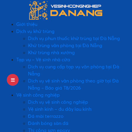
Giới thiệu
Dịch vụ khử trùng
Dịch vụ phun thuốc khử trùng tại Đà Nẵng
Khử trùng văn phòng tại Đà Nẵng
Khử trùng nhà xưởng
Tạp vụ – Vệ sinh nhà cửa
Dịch vụ cung cấp tạp vụ văn phòng tại Đà
Nẵng
Dịch vụ vệ sinh văn phòng theo giờ tại Đà
Nẵng – Báo giá T8/2026
Vệ sinh công nghiệp
Dịch vụ vệ sinh công nghiệp
Vệ sinh kính – đu dây lau kính
Đá mài terrazzo
Đánh bóng sàn đá
Thi công sơn epoxy