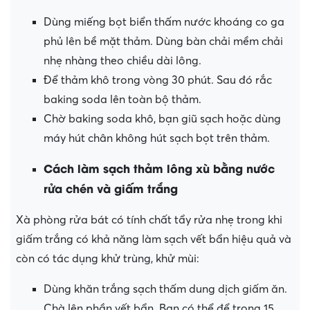
Dùng miếng bọt biển thấm nước khoáng co ga
phủ lên bề mặt thảm. Dùng bàn chải mềm chải
nhẹ nhàng theo chiều dài lông.
Để thảm khô trong vòng 30 phút. Sau đó rắc
baking soda lên toàn bộ thảm.
Chờ baking soda khô, bạn giũ sạch hoặc dùng
máy hút chân không hút sạch bọt trên thảm.
Cách làm sạch thảm lông xù bằng nước
rửa chén và giấm trắng
Xà phòng rửa bát có tính chất tẩy rửa nhẹ trong khi
giấm trắng có khả năng làm sạch vết bẩn hiệu quả và
còn có tác dụng khử trùng, khử mùi:
Dùng khăn trắng sạch thấm dung dịch giấm ăn.
Chà lên phần vết bẩn. Bạn có thể để trong 15