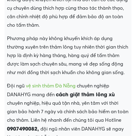
cụ chuyên dùng thích hợp cùng thao tác thành thạo,
căn chỉnh nhiệt độ phù hợp để đảm bảo độ an toàn
cho tấm thảm.
Phương pháp này không khuyến khích áp dụng
thường xuyên trên thảm lông tuy nhiên thời gian thích
hợp là định kỳ hàng tháng, hàng quý để tấm thảm
được làm sạch chuyên sâu, mang vẻ đẹp sống động
như mới đồng thời sạch khuẩn cho không gian sống.
Đội ngũ
vệ sinh thảm Đà Nẵng
chuyên nghiệp
cách giặt thảm lông xù
DANAHYG mang đến
chuyên nghiệp, hiệu quả tận nhà, yên tâm với thời
gian bảo hành 7 ngày và chính sách bảo hiểm an toàn
cho thảm. Liên hệ nhanh đến chúng tôi qua Hotline
0907490082,
đội ngũ nhân viên DANAHYG sẽ ngay