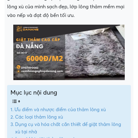
lông xù của mình sạch đẹp, lớp lông thảm mềm mại
vào nếp và đạt độ bền tối ưu.
Mục lục nội dung
Ưu điểm và nhược điểm của thảm lông xù
Các loại thảm lông xù
Dụng cụ và hóa chất cần thiết để giặt thảm lông
xù tại nhà