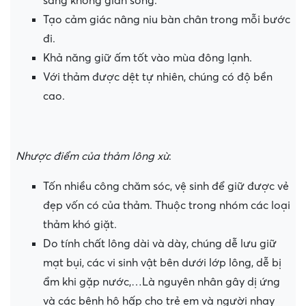
sáng không gian sống.
Tạo cảm giác nâng niu bàn chân trong mỗi bước
đi.
Khả năng giữ ấm tốt vào mùa đông lạnh.
Với thảm được dệt tự nhiên, chúng có độ bền
cao.
Nhược điểm của thảm lông xù
:
Tốn nhiều công chăm sóc, vệ sinh để giữ được vẻ
đẹp vốn có của thảm. Thuộc trong nhóm các loại
thảm khó giặt.
Do tính chất lông dài và dày, chúng dễ lưu giữ
mạt bụi, các vi sinh vật bên dưới lớp lông, dễ bị
ẩm khi gặp nước,…Là nguyên nhân gây dị ứng
và các bệnh hô hấp cho trẻ em và người nhạy