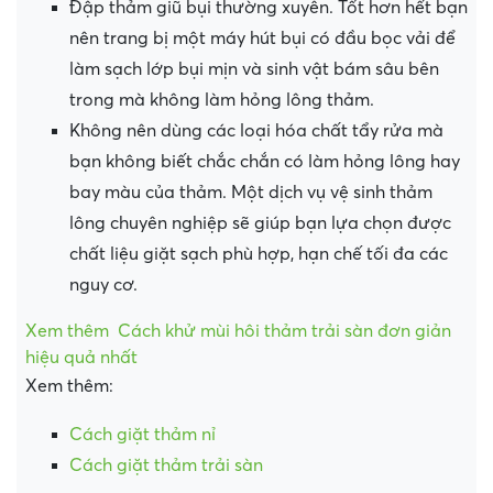
Đập thảm giũ bụi thường xuyên. Tốt hơn hết bạn
nên trang bị một máy hút bụi có đầu bọc vải để
làm sạch lớp bụi mịn và sinh vật bám sâu bên
trong mà không làm hỏng lông thảm.
Không nên dùng các loại hóa chất tẩy rửa mà
bạn không biết chắc chắn có làm hỏng lông hay
bay màu của thảm. Một dịch vụ vệ sinh thảm
lông chuyên nghiệp sẽ giúp bạn lựa chọn được
chất liệu giặt sạch phù hợp, hạn chế tối đa các
nguy cơ.
Xem thêm
Cách khử mùi hôi thảm trải sàn đơn giản
hiệu quả nhất
Xem thêm:
Cách giặt thảm nỉ
Cách giặt thảm trải sàn