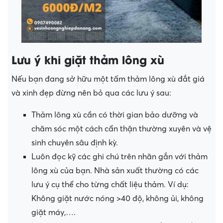
Lưu ý khi giặt thảm lông xù
Nếu bạn đang sở hữu một tấm thảm lông xù đắt giá
và xinh đẹp đừng nên bỏ qua các lưu ý sau:
Thảm lông xù cần có thời gian bảo dưỡng và
chăm sóc một cách cẩn thận thường xuyên và vệ
sinh chuyên sâu định kỳ.
Luôn đọc kỹ các ghi chú trên nhãn gắn với thảm
lông xù của bạn. Nhà sản xuất thường có các
lưu ý cụ thể cho từng chất liệu thảm. Ví dụ:
Không giặt nước nóng >40 độ, không ủi, không
giặt máy,….