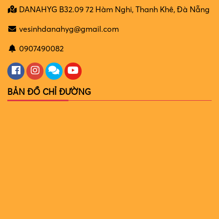
DANAHYG B32.09 72 Hàm Nghi, Thanh Khê, Đà Nẵng
vesinhdanahyg@gmail.com
0907490082
BẢN ĐỒ CHỈ ĐƯỜNG