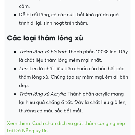
cảm.
Dễ bị rối lông, có các nút thắt khó gỡ do quá
trình đi lại, sinh hoạt trên thảm.
Các loại thảm lông xù
Thảm lông xù Flokati
: Thành phần 100% len. Đây
là chất liệu thảm lông mềm mại nhất.
Len
: Len là chất liệu tiêu chuẩn của hầu hết các
thảm lông xù. Chúng tạo sự mềm mại, êm ái, bền
đẹp.
Thảm lông xù Acrylic
: Thành phần acrylic mang
lại hiệu quả chống ố tốt. Đây là chất liệu giả len,
thường có màu sắc bắt mắt.
Xem thêm
Cách chọn dịch vụ giặt thảm công nghiệp
tại Đà Nẵng uy tín