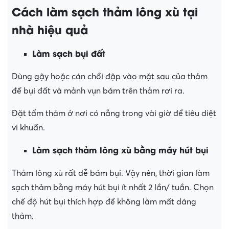
Cách làm sạch thảm lông xù tại
nhà hiệu quả
Làm sạch bụi đất
Dùng gậy hoặc cán chổi đập vào mặt sau của thảm
để bụi đất và mảnh vụn bám trên thảm rơi ra.
Đặt tấm thảm ở nơi có nắng trong vài giờ để tiêu diệt
vi khuẩn.
Làm sạch thảm lông xù bằng máy hút bụi
Thảm lông xù rất dễ bám bụi. Vậy nên, thời gian làm
sạch thảm bằng máy hút bụi ít nhất 2 lần/ tuần. Chọn
chế độ hút bụi thích hợp để không làm mất dáng
thảm.