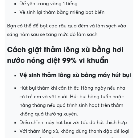
Để yên trong vòng 1 tiếng
Vệ sinh lại thảm bằng miếng bọt biển
Bạn có thể để bọt cạo râu qua đêm và làm sạch vào
sáng hôm sau sẽ tăng mức độ làm sạch.
Cách giặt thảm lông xù bằng hơi
nước nóng diệt 99% vi khuẩn
Vệ sinh thảm lông xù bằng máy hút bụi
Hút bụi thảm khi cần thiết: Hàng ngày nếu nha
có trẻ em và vật nuôi. Hút bụi hàng tuần hoặc
hàng tháng nếu quá trình sinh hoạt trên thảm
không quá thường xuyên.
Điều chỉnh máy hút bụi với tốc độ hút thích hợp
Với thảm lông xù, không dùng thanh đập để loại