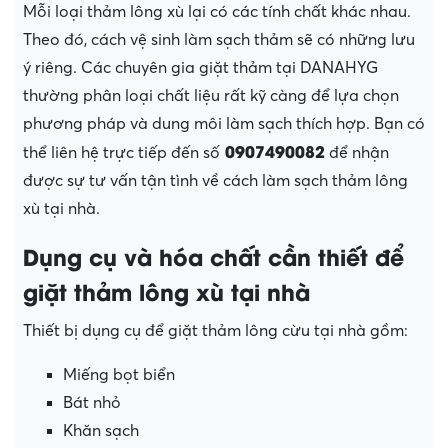
Mỗi loại thảm lông xù lại có các tính chất khác nhau.
Theo đó, cách vệ sinh làm sạch thảm sẽ có những lưu
ý riêng. Các chuyên gia giặt thảm tại DANAHYG
thường phân loại chất liệu rất kỹ càng để lựa chọn
phương pháp và dung môi làm sạch thích hợp. Bạn có
0907490082
thể liên hệ trực tiếp đến số
để nhận
được sự tư vấn tận tình về cách làm sạch thảm lông
xù tại nhà.
Dụng cụ và hóa chất cần thiết để
giặt thảm lông xù tại nhà
Thiết bị dụng cụ để giặt thảm lông cừu tại nhà gồm:
Miếng bọt biển
Bát nhỏ
Khăn sạch