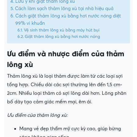
Lưu ý khi giặt thảm lông xù
Cách làm sạch thảm lông xù tại nhà hiệu quả
Cách giặt thảm lông xù bằng hơi nước nóng diệt
99% vi khuẩn
Vệ sinh thảm lông xù bằng máy hút bụi
Giặt thảm lông xù bằng hơi nước nóng
Ưu điểm và nhược điểm của thảm
lông xù
Thảm lông xù là loại thảm được làm từ các loại sợi
tổng hợp. Chiều dài các sợi thường lên đến 1,5 cm-
2cm. Nhiều loại thảm có sợi lông dài hơn. Lông phân
bố dày tạo cảm giác mềm mại, êm ái.
Ưu điểm của thảm lông xù:
Mang vẻ đẹp thẩm mỹ cực kỳ cao, giúp bừng