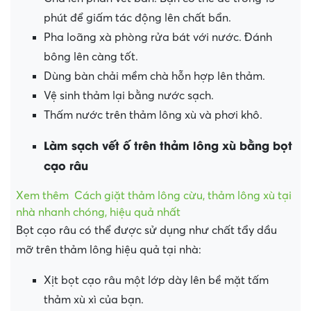
phút để giấm tác động lên chất bẩn.
Pha loãng xà phòng rửa bát với nước. Đánh
bông lên càng tốt.
Dùng bàn chải mềm chà hỗn hợp lên thảm.
Vệ sinh thảm lại bằng nước sạch.
Thấm nước trên thảm lông xù và phơi khô.
Làm sạch vết ố trên thảm lông xù bằng bọt
cạo râu
Xem thêm
Cách giặt thảm lông cừu, thảm lông xù tại
nhà nhanh chóng, hiệu quả nhất
Bọt cạo râu có thể được sử dụng như chất tẩy dầu
mỡ trên thảm lông hiệu quả tại nhà:
Xịt bọt cạo râu một lớp dày lên bề mặt tấm
thảm xù xì của bạn.