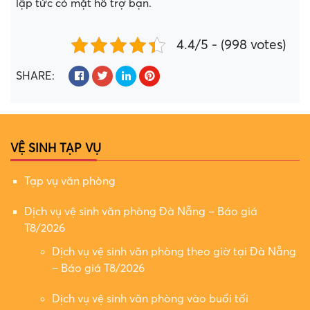
lập tức có mặt hỗ trợ bạn.
4.4/5 - (998 votes)
SHARE:
VỆ SINH TẠP VỤ
Tạp vụ văn phòng
Dịch vụ vệ sinh văn phòng Đà Nẵng – Báo giá
T8/2026
Dịch vụ vệ sinh văn phòng theo giờ tại Đà Nẵng
– Báo giá T8/2026
Dịch vụ vệ sinh văn phòng vào buổi tối